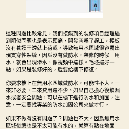
這種問題比較常見，我們接觸到的裝修項目經理遇
到類似問題也是表示頭痛，開發商爲了趕工，樓板
沒有養護干透就上荷載，導致無用水區域很容易出
現貫穿性裂縫，因爲沒有做防水，裝修的時候一用
水，就會出現滲水，像視頻中這樣。毛坯還好一
點，如果是裝修好的，還要給樓下修復。
你要求樓上在無用水區域做防水，可能性不大，一
來非必要，二來費用還不少。如果自己擔心後續漏
水或者安全問題，可以在樓下進行防水和加固，注
意，一定要找專業的防水加固公司來做才行。
如果不做有沒有問題了？問題也不大。因爲無用水
區域後續也是不太可能有水的，就算有點在地面