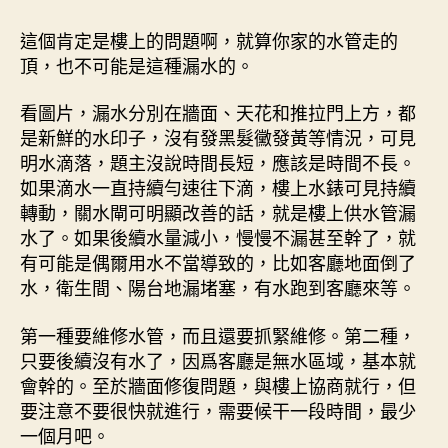
這個肯定是樓上的問題啊，就算你家的水管走的
頂，也不可能是這種漏水的。
看圖片，漏水分別在牆面、天花和推拉門上方，都
是新鮮的水印子，沒有發黑髮黴發黃等情況，可見
明水滴落，題主沒說時間長短，應該是時間不長。
如果滴水一直持續勻速往下滴，樓上水錶可見持續
轉動，關水閘可明顯改善的話，就是樓上供水管漏
水了。如果後續水量減小，慢慢不漏甚至幹了，就
有可能是偶爾用水不當導致的，比如客廳地面倒了
水，衛生間、陽台地漏堵塞，有水跑到客廳來等。
第一種要維修水管，而且還要抓緊維修。第二種，
只要後續沒有水了，因爲客廳是無水區域，基本就
會幹的。至於牆面修復問題，與樓上協商就行，但
要注意不要很快就進行，需要候干一段時間，最少
一個月吧。