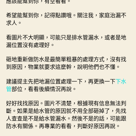
應該能幫到你，有空看看。
希望能幫到你，記得點讚哦。關注我，家庭治漏不
求人。
看圖片不大明顯，可能只是排水管漏水，或者是地
漏位置沒有處理好。
砸地重新做防水是最簡單粗暴的處理方式，沒有找
到原因，物業就要求這麼幹，說明他們也不懂。
建議提主先把地漏位置處理一下，再更換一下
下水
管
部位，看看後續情況再說。
好好找找原因。圖片不清楚，根據現有信息無法判
斷。如果是給水管的原因就不用全部砸掉了，先找
人查查是不是給水管漏水。然後不是的話，可能跟
防水有關係。再專業的看看，判斷好原因再說。