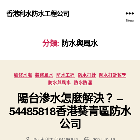
香港利水防水工程公司
Menu
分類:
防水與風水
Categories
維修水喉
裝修風水
防水工程
防水打針
防水打針教學
防水與風水
防水防漏
陽台滲水怎麼解決？ –
54485818香港葵青區防水
公司
By
水利工程54485818
2021-10-18
Post
Post