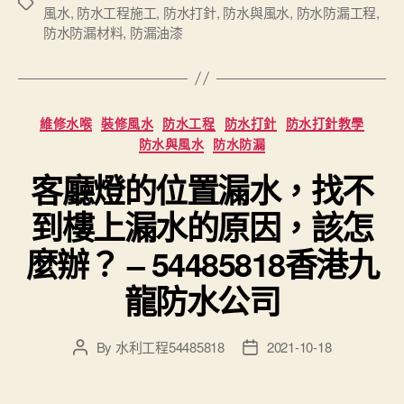
Tags
風水
,
防水工程施工
,
防水打針
,
防水與風水
,
防水防漏工程
,
防水防漏材料
,
防漏油漆
Categories
維修水喉
裝修風水
防水工程
防水打針
防水打針教學
防水與風水
防水防漏
客廳燈的位置漏水，找不
到樓上漏水的原因，該怎
麼辦？ – 54485818香港九
龍防水公司
By
水利工程54485818
2021-10-18
Post
Post
author
date