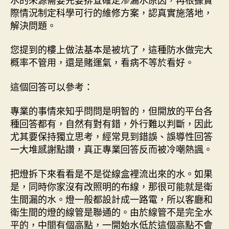
際情況制定科學可行的維修方案，認真實施落地，
解決問題。
您提到的樓上做法基本是被坑了，這種防水做完大
概率不管用，還是賭運氣，看病不等於看好。
這個回答可以參考：
專業的事情來知乎問問是明智的，但開放的平台各
種回答都有，自然有對有錯，外行難以判斷，因此
尤其要保持獨立思考，經常見到錯誤、誤導性回答
一大堆感謝點讚，真正專業回答反而被冷嘲熱諷。
把燈拆下來看看是不是從線盒裡流出來的水。如果
是，同時你家沒有改照明的布線，那很可能就是衛
生間漏的水。燈一般都設計成一路電，所以客廳和
衛生間的燈的線管是聯通的。由於線管不是完全水
平的，中間有個高點，一開始水低於這個高點不會