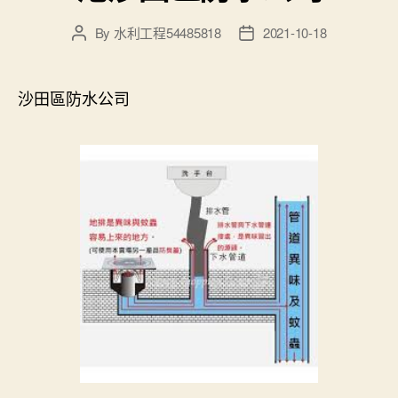
By
水利工程54485818
2021-10-18
Post
Post
author
date
沙田區防水公司