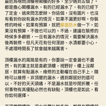
最近爲啥問頂樓帶閣樓的好多，至少遇到五個了。
都是擔心閣樓漏水，有的已經漏水了，有的已經下
了定金，過來問怎麼辦。你這個，沒有圖片，也沒
有看到你說有漏水的情況，如果不漏更好啊。你裝
修的時候，如果有預算，就把
屋面防水
做一下。如
果沒有預算，不做也可以的。不過，建議在裝修的
時候多多觀察，一旦有漏水的情況，需要解決漏水
後再裝修。但凡天花有任何溼跡、水漬都要小心，
不處理時間長了就會越來越厲害。
頂樓漏水的風險是有的，你要說一定會漏也不盡
然。有的業主就是喜歡頂樓，視野好，樓上沒鄰
居，就算有點漏水，維修的主動權在自己手上，隨
時可以維修。非頂層的漏水，遇到鄰居好的還可
以，不好的天天頭痛，不是漏水就是吵鬧折騰。任
何事物有其優點必然也有缺點，頂樓也是如此，看
你如何選擇。