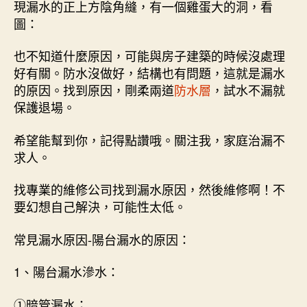
現漏水的正上方陰角縫，有一個雞蛋大的洞，看
圖：
也不知道什麼原因，可能與房子建築的時候沒處理
好有關。防水沒做好，結構也有問題，這就是漏水
的原因。找到原因，剛柔兩道
防水層
，試水不漏就
保護退場。
希望能幫到你，記得點讚哦。關注我，家庭治漏不
求人。
找專業的維修公司找到漏水原因，然後維修啊！不
要幻想自己解決，可能性太低。
常見漏水原因-陽台漏水的原因：
1、陽台漏水滲水：
①暗管漏水；