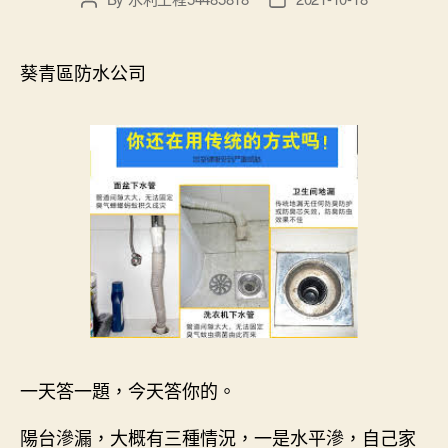
author
date
葵青區防水公司
一天答一題，今天答你的。
陽台滲漏，大概有三種情況，一是水平滲，自己家