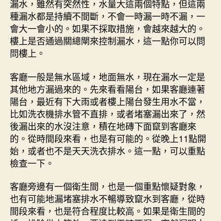
漏水，雖然有突然性，水量大這兩個特點，但這兩
種漏水都是持續不間斷，不會一時漏一時不漏，一
會大一會小的。如果不採取措施，會越來越大的。
樓上是否通過關總閘來控制漏水，這一點你可以問
問樓上。
客廳一般是無水區域，地面無水，現在漏水一定是
其他地方漏過來的。先來看看陽台，如果客廳連著
陽台，最近有下大雨或者樓上陽台發生用水不當，
比如洗衣機排水管不直排，或者堵塞漏出來了，然
後漏出來的水沒注意，積在地磚下面竄到客廳來
的。從時間段來看，也是有可能的。從晚上11點開
始，或者也不是天天洗衣排水。這一點，可以重點
檢查一下。
客廳旁邊有一個衛生間，也是一個重點懷疑對象，
也有可能地漏堵塞排水不暢導致竄水到客廳，從時
間段來看，也是符合程度比較高。如果是衛生間的