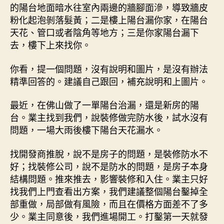
的陽台地面暗水往室內兩邊的牆腳面滲，導致牆皮
粉化起泡剝落髮黃；二是樓上陽台漏你家，在陽台
天花、管口或者陰角等地方；三是你家陽台漏下
去，樓下上來找你。
你看，提一個問題，沒有說明和圖片，是沒有辦法
精準回答的。建議自己跟回，補充說明和上圖片。
最近，在佛山做了一單陽台治漏，還是新房的陽
台。業主找到我們，說裝修做完防水後，試水沒有
問題，一場大雨後樓下陽台天花漏水。
找開發商推脫，說不是房子的問題，是裝修防水不
好；找裝修公司，說不是防水的問題，是房子本身
結構問題。推來推去，影響裝修和入住。業主只好
找我們上門查看出方案，我們建議整個陽台鑿掉全
部重做，局部做有風險，而且在價格方面差不了多
少。業主同意後，我們進場開工。打鑿第一天就發