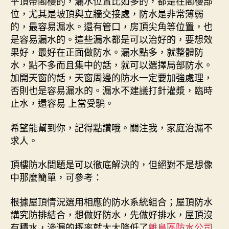
平頂帶閣樓的，漏水位置比如多的，都是在閣樓部
位，尤其是坡頂與立牆交接處，防水是非常薄弱
的，最容易漏水。還有管口，房頂尖角等位置，也
是容易漏水的。這些漏水都是可以治好的，要想效
果好，最好在正面做防水。漏水點多，就整體防
水，點不多而且集中的話，就可以選擇局部防水。
加開天窗的話，天窗周邊的防水一定要加強處理，
否則也是容易漏水的。漏水不建議打針灌漿，臨時
止水，還容易 上當受騙。
希望能幫到你，記得點讚哦。關注我，家庭治漏不
求人。
頂樓防水問題是可以徹底解決的，但絕對不是想像
中那麼簡單，可參考：
根據屋頂情況選用相應的防水系統組合；屋頂防水
講究防排結合，想做好防水，先做好排水，屋頂沒
有積水，滲漏的概率就大大降低了
離島區防水公司