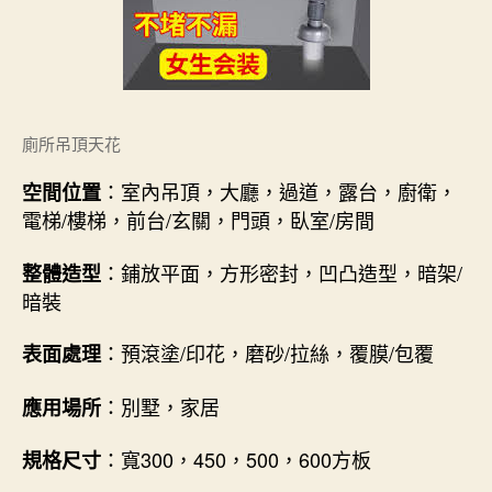
廁所吊頂天花
：室內吊頂，大廳，過道，露台，廚衛，
空間位置
電梯/樓梯，前台/玄關，門頭，臥室/房間
：鋪放平面，方形密封，凹凸造型，暗架/
整體造型
暗裝
：預滾塗/印花，磨砂/拉絲，覆膜/包覆
表面處理
：別墅，家居
應用場所
：寬300，450，500，600方板
規格尺寸