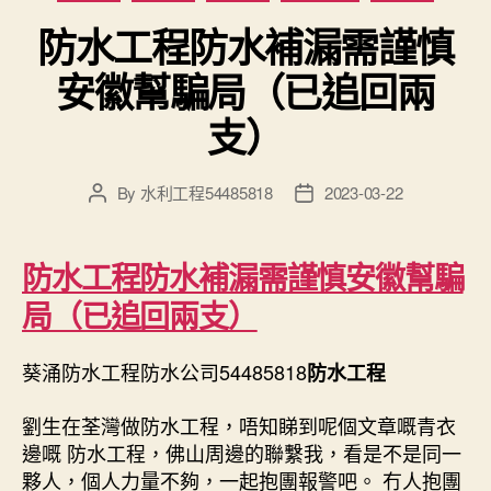
防水工程防水補漏需謹慎
安徽幫騙局（已追回兩
支）
By
水利工程54485818
2023-03-22
Post
Post
author
date
防水工程防水補漏需謹慎安徽幫騙
局（已追回兩支）
葵涌防水工程防水公司54485818
防水工程
劉生在荃灣做
防水工程
，
唔知睇到呢個文章嘅青衣
邊嘅
防水工程
，
佛山周邊的聯繫我，看是不是同一
夥人，個人力量不夠，一起抱團報警吧。 冇人抱團