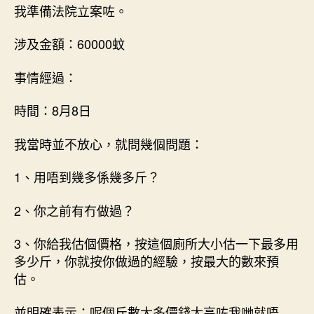
我準備法院立案咗。
涉及金額：60000蚊
事情經過：
時間：8月8日
我當時並不放心，就問幾個問題：
1、用唔到幾多係幾多斤？
2、你之前有冇做過？
3、你給我估個價格，按這個廁所大小估一下最多用
多少斤，你就按你做過的經驗，按最大的數來預
估。
並明確表示：呢個斤數太多價錢太高咗我哋就唔