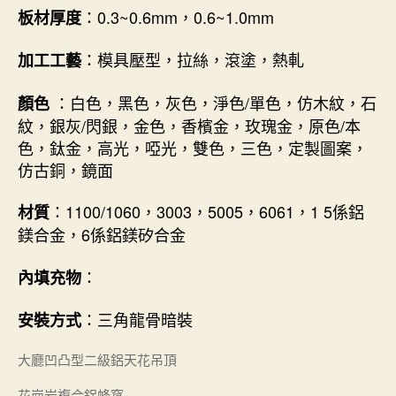
：0.3~0.6mm，0.6~1.0mm
板材厚度
：模具壓型，拉絲，滾塗，熱軋
加工工藝
：白色，黑色，灰色，淨色/單色，仿木紋，石
顏色
紋，銀灰/閃銀，金色，香檳金，玫瑰金，原色/本
色，鈦金，高光，啞光，雙色，三色，定製圖案，
仿古銅，鏡面
：1100/1060，3003，5005，6061，1 5係鋁
材質
鎂合金，6係鋁鎂矽合金
：
內填充物
：三角龍骨暗裝
安裝方式
大廳凹凸型二級鋁天花吊頂
花崗岩複合鋁蜂窩