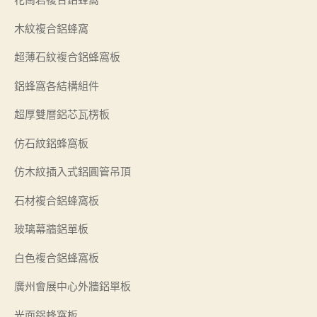
木紋複合鋁蜂窩
超薄石紋複合鋁蜂窩板
鋁蜂窩各結構組件
超厚雙層鋁芯瓦楞板
仿石紋鋁蜂窩板
仿木紋插入式鋁圓管吊頂
石材複合鋁蜂窩板
玻璃幕牆鋁單板
白色複合鋁蜂窩板
廣州會展中心外牆鋁單板
光面鋁蜂窩板