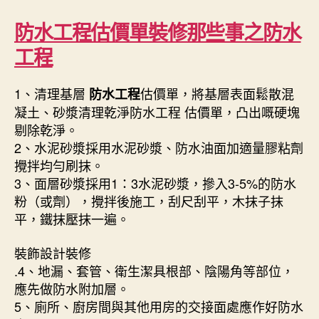
防水工程估價單裝修那些事之防水
工程
1、清理基層
估價單，將基層表面鬆散混
防水工程
凝土、砂漿清理乾淨防水工程 估價單，凸出嘅硬塊
剔除乾淨。
2、水泥砂漿採用水泥砂漿、防水油面加適量膠粘劑
攪拌均勻刷抹。
3、面層砂漿採用1：3水泥砂漿，摻入3-5%的防水
粉（或劑），攪拌後施工，刮尺刮平，木抹子抹
平，鐵抹壓抹一遍。
裝飾設計裝修
.4、地漏、套管、衛生潔具根部、陰陽角等部位，
應先做防水附加層。
5、廁所、廚房間與其他用房的交接面處應作好防水