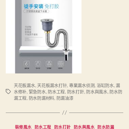
天花板漏水
,
天花板漏水打针
,
專業漏水侦测
,
浴缸防水
,
漏
水修补
,
緊急防水
,
防水工程
,
防水打針
,
防水與風水
,
防水防
Tags
漏工程
,
防水防漏材料
,
防漏油漆
Categories
裝修風水
防水工程
防水打針
防水與風水
防水防漏