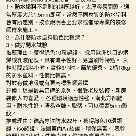
1、
不是刷的越厚越好，太厚容易開裂，通
防水塗料
常厚度大於1.5mm即可，當然不同材質的防水塗料
會有所差別，按照說明書上要求或者請專業的裝修
師傅來施工。
2、為什麼防水塗料顏色比較深？
3、做好閉水試驗
推薦理由：獲得綠色10環認證。 採用歐洲進口的炳
烯酸乳液配製，具有流平性好，易塗刷等特點。 表
幹時間2到4小时，實幹6小时，屬於優秀。 2桶18kg
的防水塗料，性價比較高。
對於有做地暖或有更高標準嘅選擇
評價：這是最具口碑的系列，很受老屋裝修、新房
裝修人的喜愛。 各種環境適應性強，南北方都能
用，耐水性好，唔易空皷、脫落，可以覆蓋5mm裂
紋。
推薦理由：德高專注防水22年，獲得綠色10環認
證，iso認證，法國室內A+認證，環保無害。 表幹
時間1到3小时，性能卓越，價錢都會更貴些。