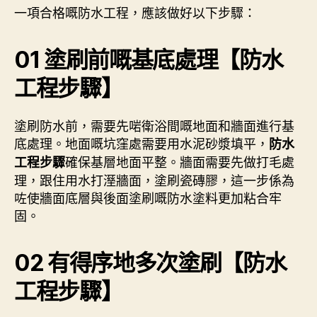
一項合格嘅防水工程，應該做好以下步驟：
01
塗刷前嘅基底處理【防水
工程步驟】
塗刷防水前，需要先啱衛浴間嘅地面和牆面進行基
底處理。地面嘅坑窪處需要用水泥砂漿填平，
防水
確保基層地面平整。牆面需要先做打毛處
工程步驟
理，跟住用水打溼牆面，塗刷瓷磚膠，這一步係為
咗使牆面底層與後面塗刷嘅防水塗料更加粘合牢
固。
02
有得序地多次塗刷【防水
工程步驟】