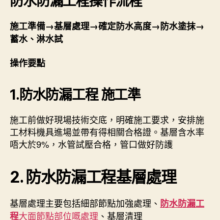
防水防漏工程
操作流程
施工準備→基層處理→確定防水高度→防水塗抹→
蓄水、淋水試
操作要點
1.
防水防漏工程
施工準
施工前做好現場技術交底，明確施工要求，安排施
工材料機具進場並帶有得相關合格證。基層含水率
唔大於9%，水管試壓合格，管口做好防護
2.
防水防漏工程
基層處理
基層處理主要包括細部節點加強處理、
防水防漏工
大面節點部位嘅處理
、基層清理
程