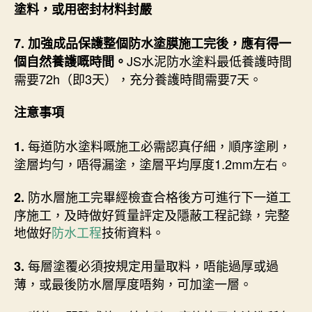
塗料，或用密封材料封嚴
7. 加強成品保護整個防水塗膜施工完後，應有得一
JS水泥防水塗料最低養護時間
個自然養護嘅時間。
需要72h（即3天），充分養護時間需要7天。
注意事項
每道防水塗料嘅施工必需認真仔細，順序塗刷，
1.
塗層均勻，唔得漏塗，塗層平均厚度1.2mm左右。
防水層施工完畢經檢查合格後方可進行下一道工
2.
序施工，及時做好質量評定及隱蔽工程記錄，完整
地做好
防水工程
技術資料。
每層塗覆必須按規定用量取料，唔能過厚或過
3.
薄，或最後防水層厚度唔夠，可加塗一層。