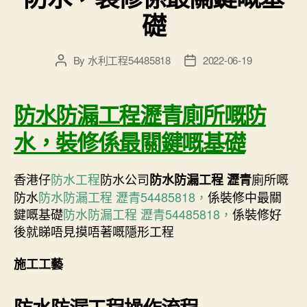
礎
By
水利工程54485818
2022-06-19
Post
Post
author
date
防水防漏工程瀝青廁所嘅防
水，裝修係最關鍵嘅基礎
香港仔
防水工程
防水公司
廁所嘅
防水防漏工程 瀝青
防水
防水防漏工程 瀝青54485818，
係裝修中最關
鍵嘅基礎
防水防漏工程 瀝青54485818，
係裝修好
後就睇唔見摸唔著嘅隱形工程
施工工藝