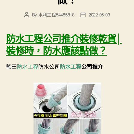
By
水利工程54485818
2022-05-03
Post
Post
author
date
防水工程公司推介裝修乾貨│
裝修時，防水應該點做？
藍田
防水工程
防水公司
防水工程
公司推介