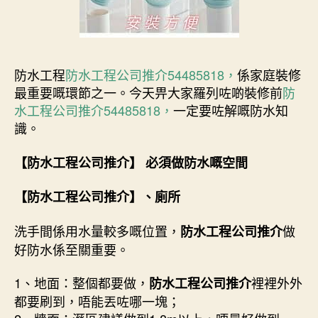
防水工程
防水工程公司推介54485818，
係家庭裝修
最重要嘅環節之一。今天畀大家羅列咗啲裝修前
防
水工程公司推介54485818，
一定要咗解嘅防水知
識。
【防水工程公司推介】
必須做防水嘅空間
【
防水工程公司推介
】、廁所
洗手間係用水量較多嘅位置，
做
防水工程公司推介
好防水係至關重要。
1、地面：整個都要做，
裡裡外外
防水工程公司推介
都要刷到，唔能丟咗哪一塊；