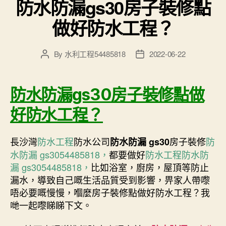
防水防漏gs30房子裝修點
做好防水工程？
By
水利工程54485818
2022-06-22
Post
Post
author
date
防水防漏gs30房子裝修點做
好防水工程？
長沙灣
防水工程
防水公司
房子裝修
防
防水防漏 gs30
水防漏 gs3054485818，
都要做好
防水工程
防水防
漏 gs3054485818，
比如浴室，廚房，屋頂等防止
漏水，導致自己嘅生活品質受到影響，畀家人帶嚟
唔必要嘅慢慢，嗰麼房子裝修點做好防水工程？我
哋一起嚟睇睇下文。