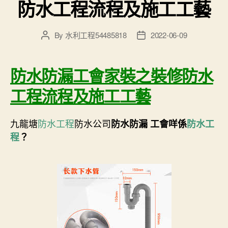
防水工程流程及施工工藝
By
水利工程54485818
2022-06-09
Post
Post
author
date
防水防漏工會家裝之裝修防水
工程流程及施工工藝
九龍塘
防水工程
防水公司
防水防漏 工會
咩係
防水工
程
？