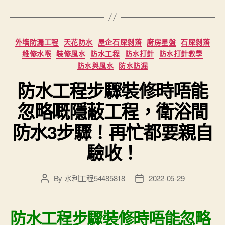
Categories
外墻防漏工程
天花防水
屋企石屎剝落
廚房星盤
石屎剝落
維修水喉
裝修風水
防水工程
防水打針
防水打針教學
防水與風水
防水防漏
防水工程步驟裝修時唔能
忽略嘅隱蔽工程，衛浴間
防水3步驟！再忙都要親自
驗收！
By
水利工程54485818
2022-05-29
Post
Post
author
date
防水工程步驟裝修時唔能忽略