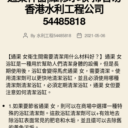
香港水利工程公司
54485818
By
水利工程54485818
2021-05-06
Post
Post
author
date
【通渠 女衛生間需要清潔用什么材料好？】通渠 女
浴缸是一種用於幫助人們清潔身體的設備，但是長
期使用後，浴缸會變得馬虎通渠 女，需要清潔。使
用清潔劑可以更快地清潔浴缸，並且必須使用哪種
清潔劑清潔浴缸，必須定期清潔浴缸，通渠 女但要
注意如何清潔浴缸。
1.如果要節省通渠 女，則可以在商場中選擇一種特
殊的浴缸清潔劑。這款浴缸清潔劑可以+有效地去
除浴缸表面常見的肥皂和水垢，並且還可以去除舊
的黃色污垢。