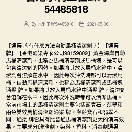
54485818
By
水利工程54485818
2021-05-06
Post
Post
author
date
【通渠 牌有什麼方法自動馬桶清潔劑？】【通渠
牌】【香港通渠專家公司98159809】黃金海岸自動
馬桶清潔劑，也稱為馬桶清潔劑或馬桶塊，是可以
包含清潔劑的固體。如果將其放入馬桶水箱中，清
潔劑會溶解在水中，因此每次沖洗時都可以清潔馬
桶。自動馬桶清潔劑，也稱為馬桶清潔劑或馬桶塊
通渠 牌。如果將其放入馬桶水箱中通渠 牌，清潔劑
會溶解在水中，因此每次沖洗時都可以清潔馬桶。
當前市場上的馬桶清潔劑主要包括藍寶石，翡翠和
兩色雙效馬桶清潔劑通渠 牌。與藍寶石和翡翠不
同，通渠 牌它具有比普通馬桶清潔劑更大的消毒效
果。主要成分l洗滌劑，染料，香料，消毒劑通渠