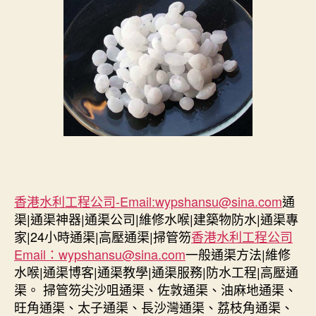
香港水利工程公司-Email:
wypshansu@sina.com
通
渠|通渠神器|通渠公司|維修水喉|建築物防水|通渠專
家|24小時通渠|高壓通渠|掃管笏
香港水利工程公司
Email：
wypshansu@sina.com
一般通渠方法|維修
水喉|通渠博客|通渠教學|通渠服務|防水工程|高壓通
渠。 掃管笏尖沙咀通渠、佐敦通渠、油麻地通渠、
旺角通渠、太子通渠、長沙灣通渠、荔枝角通渠、