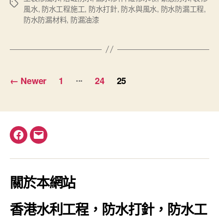
Tags
風水
,
防水工程施工
,
防水打針
,
防水與風水
,
防水防漏工程
,
防水防漏材料
,
防漏油漆
Posts
...
←
Newer
1
24
25
pagination
Facebook
電
郵
關於本網站
香港水利工程，防水打針，防水工