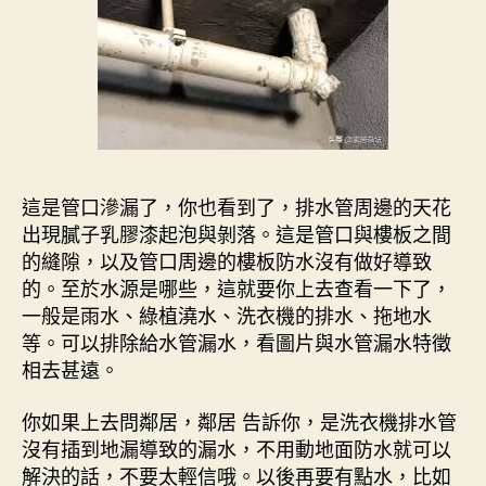
這是管口滲漏了，你也看到了，排水管周邊的天花
出現膩子乳膠漆起泡與剝落。這是管口與樓板之間
的縫隙，以及管口周邊的樓板防水沒有做好導致
的。至於水源是哪些，這就要你上去查看一下了，
一般是雨水、綠植澆水、洗衣機的排水、拖地水
等。可以排除給水管漏水，看圖片與水管漏水特徵
相去甚遠。
你如果上去問鄰居，鄰居 告訴你，是洗衣機排水管
沒有插到地漏導致的漏水，不用動地面防水就可以
解決的話，不要太輕信哦。以後再要有點水，比如