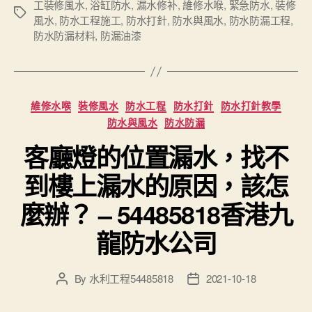
工裝修風水
,
浴缸防水
,
漏水修补
,
維修水喉
,
緊急防水
,
裝修
Tags
風水
,
防水工程施工
,
防水打針
,
防水與風水
,
防水防漏工程
,
防水防漏材料
,
防漏油漆
Categories
維修水喉
裝修風水
防水工程
防水打針
防水打針教學
防水與風水
防水防漏
客廳燈的位置漏水，找不
到樓上漏水的原因，該怎
麼辦？ – 54485818香港九
龍防水公司
By
水利工程54485818
2021-10-18
Post
Post
author
date