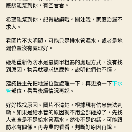
應該能幫到你，有空看看。
希望能幫到你，記得點讚哦。關注我，家庭治漏不
求人。
看圖片不大明顯，可能只是排水管漏水，或者是地
漏位置沒有處理好。
砸地重新做防水是最簡單粗暴的處理方式，沒有找
到原因，物業就要求這麼幹，說明他們也不懂。
建議提主先把地漏位置處理一下，再更換一下
下水
管
部位，看看後續情況再說。
好好找找原因。圖片不清楚，根據現有信息無法判
斷。如果是給水管的原因就不用全部砸掉了，先找
人查查是不是給水管漏水。然後不是的話，可能跟
防水有關係。再專業的看看，判斷好原因再說。