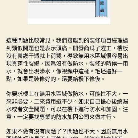
這種問題比較常見，我們接觸到的裝修項目經理遇
到類似問題也是表示頭痛，開發商爲了趕工，樓板
沒有養護干透就上荷載，導致無用水區域很容易出
現貫穿性裂縫，因爲沒有做防水，裝修的時候一用
水，就會出現滲水，像視頻中這樣。毛坯還好一
點，如果是裝修好的，還要給樓下修復。
你要求樓上在無用水區域做防水，可能性不大，一
來非必要，二來費用還不少。如果自己擔心後續漏
水或者安全問題，可以在樓下進行防水和加固，注
意，一定要找專業的防水加固公司來做才行。
如果不做有沒有問題了？問題也不大。因爲無用水