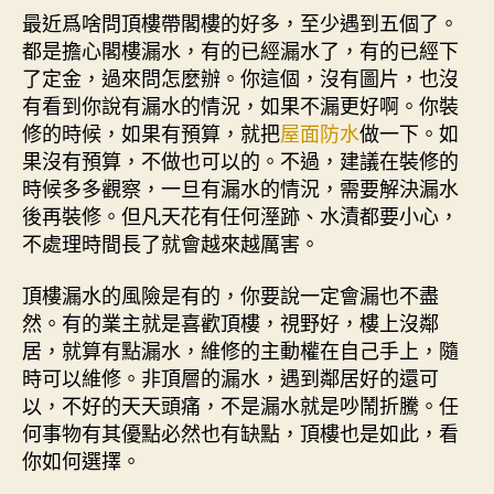
最近爲啥問頂樓帶閣樓的好多，至少遇到五個了。
都是擔心閣樓漏水，有的已經漏水了，有的已經下
了定金，過來問怎麼辦。你這個，沒有圖片，也沒
有看到你說有漏水的情況，如果不漏更好啊。你裝
修的時候，如果有預算，就把
屋面防水
做一下。如
果沒有預算，不做也可以的。不過，建議在裝修的
時候多多觀察，一旦有漏水的情況，需要解決漏水
後再裝修。但凡天花有任何溼跡、水漬都要小心，
不處理時間長了就會越來越厲害。
頂樓漏水的風險是有的，你要說一定會漏也不盡
然。有的業主就是喜歡頂樓，視野好，樓上沒鄰
居，就算有點漏水，維修的主動權在自己手上，隨
時可以維修。非頂層的漏水，遇到鄰居好的還可
以，不好的天天頭痛，不是漏水就是吵鬧折騰。任
何事物有其優點必然也有缺點，頂樓也是如此，看
你如何選擇。