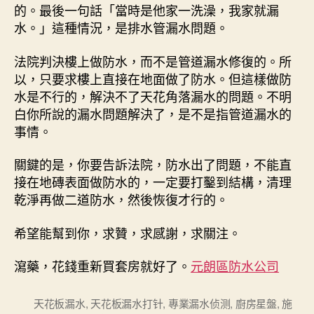
的。最後一句話「當時是他家一洗澡，我家就漏
水。」這種情況，是排水管漏水問題。
法院判決樓上做防水，而不是管道漏水修復的。所
以，只要求樓上直接在地面做了防水。但這樣做防
水是不行的，解決不了天花角落漏水的問題。不明
白你所說的漏水問題解決了，是不是指管道漏水的
事情。
關鍵的是，你要告訴法院，防水出了問題，不能直
接在地磚表面做防水的，一定要打鑿到結構，清理
乾淨再做二道防水，然後恢復才行的。
希望能幫到你，求贊，求感謝，求關注。
瀉藥，花錢重新買套房就好了。
元朗區防水公司
天花板漏水
,
天花板漏水打针
,
專業漏水侦测
,
廚房星盤
,
施