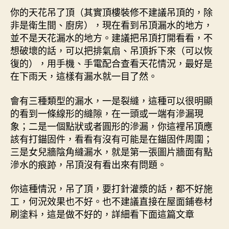
你的天花吊了頂（其實頂樓裝修不建議吊頂的，除
非是衛生間、廚房），現在看到吊頂漏水的地方，
並不是天花漏水的地方。建議把吊頂打開看看，不
想破壞的話，可以把排氣扇、吊頂拆下來（可以恢
復的），用手機、手電配合查看天花情況，最好是
在下雨天，這樣有漏水就一目了然。
會有三種類型的漏水，一是裂縫，這種可以很明顯
的看到一條線形的縫隙，在一頭或一端有滲漏現
象；二是一個點狀或者圓形的滲漏，你這裡吊頂應
該有打錨固件，看看有沒有可能是在錨固件周圍；
三是女兒牆陰角縫漏水，就是第一張圖片牆面有點
滲水的痕跡，吊頂沒有看出來有問題。
你這種情況，吊了頂，要打針灌漿的話，都不好施
工，何況效果也不好。也不建議直接在屋面鋪卷材
刷塗料，這是做不好的，詳細看下面這篇文章