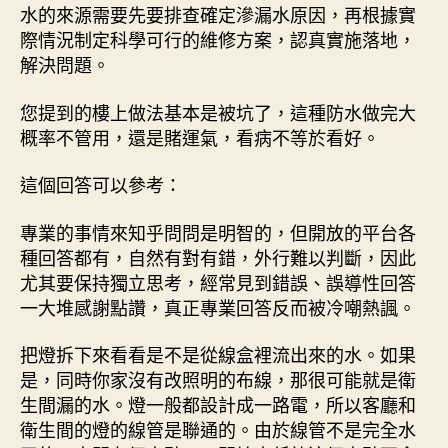
水的來源需要先要排查確定滲漏水原因，再根據實
際情況制定科學可行的維修方案，認真實施落地，
解決問題。
您提到的樓上做法基本是被坑了，這種防水做完大
概率不管用，還是賭運氣，看病不等於看好。
這個回答可以參考：
專業的事情來知乎問問是明智的，但開放的平台各
種回答都有，自然有對有錯，外行難以判斷，因此
尤其要保持獨立思考，經常見到錯誤、誤導性回答
一大堆感謝點讚，真正專業回答反而被冷嘲熱諷。
把燈拆下來看看是不是從線盒裡流出來的水。如果
是，同時你家沒有改照明的布線，那很可能就是衛
生間漏的水。燈一般都設計成一路電，所以客廳和
衛生間的燈的線管是聯通的。由於線管不是完全水