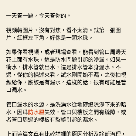
一天答一題，今天答你的。
視頻轉圖片，沒有對焦，看不太清。就第一張圖
片，紅框左下角，好像是一顆水珠。
如果你看視頻，或者現場查看，能看到管口周邊天
花上面有水珠，這是防水問題引起的滲漏。如果一
衝水，排水管就出水，這是排水管本身漏水。不
過，從你的描述來看，試水剛開始不漏，之後拍視
頻給你，應該是有漏水。這樣的話，很有可能是管
口漏水。
管口漏水的水源，是洗澡水從地磚縫隙滲下來的暗
水，因爲
防水層
失效，管口與樓板之間有縫隙，或
者管口周邊的樓板有裂縫引起的漏水。
上面這篇文章有比較詳細的原因分析及診斷治理，