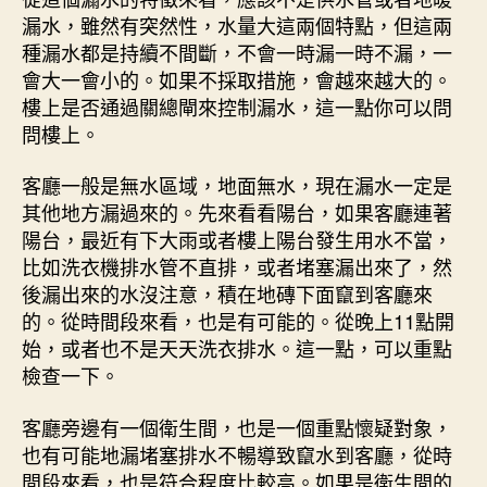
漏水，雖然有突然性，水量大這兩個特點，但這兩
種漏水都是持續不間斷，不會一時漏一時不漏，一
會大一會小的。如果不採取措施，會越來越大的。
樓上是否通過關總閘來控制漏水，這一點你可以問
問樓上。
客廳一般是無水區域，地面無水，現在漏水一定是
其他地方漏過來的。先來看看陽台，如果客廳連著
陽台，最近有下大雨或者樓上陽台發生用水不當，
比如洗衣機排水管不直排，或者堵塞漏出來了，然
後漏出來的水沒注意，積在地磚下面竄到客廳來
的。從時間段來看，也是有可能的。從晚上11點開
始，或者也不是天天洗衣排水。這一點，可以重點
檢查一下。
客廳旁邊有一個衛生間，也是一個重點懷疑對象，
也有可能地漏堵塞排水不暢導致竄水到客廳，從時
間段來看，也是符合程度比較高。如果是衛生間的