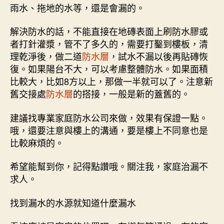
雨水、拖地的水等，還是會漏的。
解決防水的話，不能直接在地磚表面上刷防水膠或
者打針灌漿，管不了多久的，需要打鑿到樓板，清
理乾淨後，做二道
防水層
，試水不漏以後再貼磚恢
復。如果陽台不大，可以考慮整體防水。如果面積
比較大，比如8方以上，那做一半就可以了。注意新
舊交接處
防水層
的搭接，一般是新的蓋舊的。
建議找專業家庭防水公司來做，效果有保證一點。
哦，還要注意與樓上的溝通，要是樓上不同意也是
比較麻煩的。
希望能幫到你，記得點讚哦。關注我，家庭治漏不
求人。
找到漏水的水源就知道什麼漏水