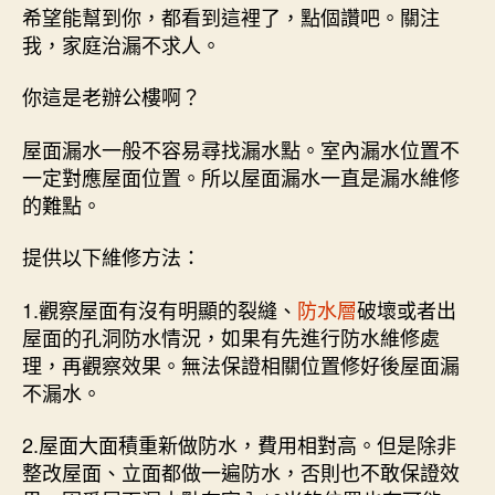
希望能幫到你，都看到這裡了，點個讚吧。關注
我，家庭治漏不求人。
你這是老辦公樓啊？
屋面漏水一般不容易尋找漏水點。室內漏水位置不
一定對應屋面位置。所以屋面漏水一直是漏水維修
的難點。
提供以下維修方法：
1.觀察屋面有沒有明顯的裂縫、
防水層
破壞或者出
屋面的孔洞防水情況，如果有先進行防水維修處
理，再觀察效果。無法保證相關位置修好後屋面漏
不漏水。
2.屋面大面積重新做防水，費用相對高。但是除非
整改屋面、立面都做一遍防水，否則也不敢保證效