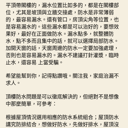
平頂帶閣樓的，漏水位置比如多的，都是在閣樓部
位，尤其是坡頂與立牆交接處，防水是非常薄弱
的，最容易漏水。還有管口，房頂尖角等位置，也
是容易漏水的。這些漏水都是可以治好的，要想效
果好，最好在正面做防水。漏水點多，就整體防
水，點不多而且集中的話，就可以選擇局部防水。
加開天窗的話，天窗周邊的防水一定要加強處理，
否則也是容易漏水的。漏水不建議打針灌漿，臨時
止水，還容易 上當受騙。
希望能幫到你，記得點讚哦。關注我，家庭治漏不
求人。
頂樓防水問題是可以徹底解決的，但絕對不是想像
中那麼簡單，可參考：
根據屋頂情況選用相應的防水系統組合；屋頂防水
講究防排結合，想做好防水，先做好排水，屋頂沒