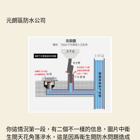
author
date
元朗區防水公司
你這情況第一段，有二個不一樣的信息，圖片中衛
生間天花角落滲水，這是因爲衛生間防水問題造成