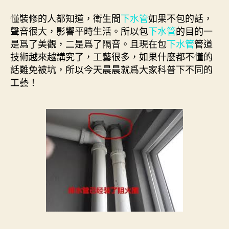
懂裝修的人都知道，衛生間
下水管
如果不包的話，
聲音很大，影響平時生活。所以包
下水管
的目的一
是爲了美觀，二是爲了隔音。且現在包
下水管
管道
技術越來越講究了，工藝很多，如果什麼都不懂的
話難免被坑，所以今天晨晨就爲大家科普下不同的
工藝！