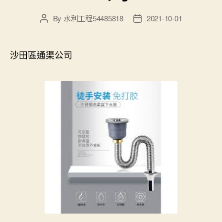
By
水利工程54485818
2021-10-01
Post
Post
author
date
沙田區通渠公司