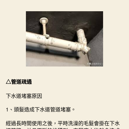
△管道疏通
下水道堵塞原因
1、頭髮造成下水道管道堵塞。
經過長時間使用之後，平時洗澡的毛髮會掛在下水