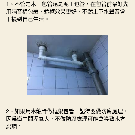
1、不管是木工包管還是泥工包管，在包管前最好先
用隔音棉包裹，這樣效果更好，不然上下水聲音會
干擾到自己生活。
2、如果用木龍骨做框架包管，記得要做防腐處理，
因爲衛生間溼氣大，不做防腐處理可能會導致木方
腐爛。