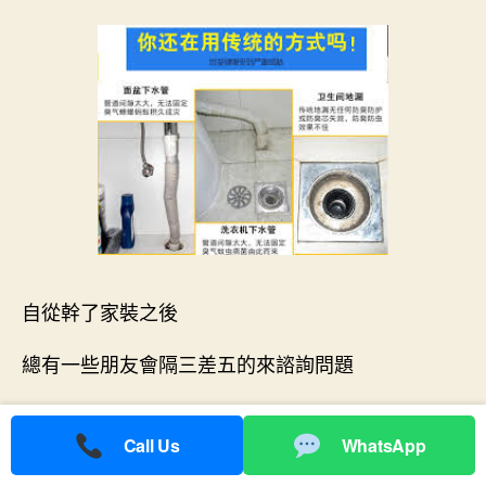
自從幹了家裝之後
總有一些朋友會隔三差五的來諮詢問題
小編自然要端起老學究的架勢一一解答
Call Us
WhatsApp
最近問的最多的就是