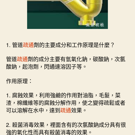
1. 管道
疏通
劑的主要成分和工作原理是什麼？
管道
疏通
劑的成分主要有氫氧化鈉，碳酸鈉，次氯
酸鈉，起泡劑，閃通速溶因子等。
作用原理：
1. 腐蝕效果，利用強鹼的作用對油脂，毛髮，菜
渣，棉纖維等的腐蝕分解作用，使之變得疏鬆或者
可以溶解在水中，達到
疏通
效果。
2. 殺菌消毒效果，裡面含有的次氯酸鈉成分具有很
強的氧化性而具有殺菌消毒的效果。