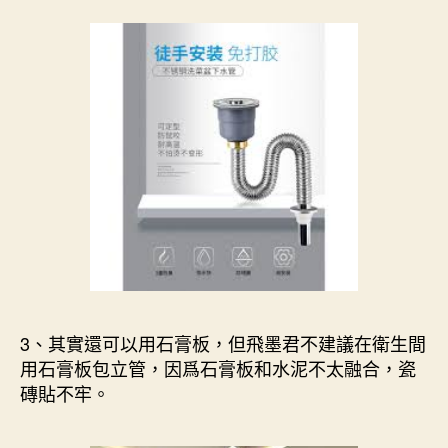
3、其實還可以用石膏板，但飛墨君不建議在衛生間
用石膏板包立管，因爲石膏板和水泥不太融合，瓷
磚貼不牢。