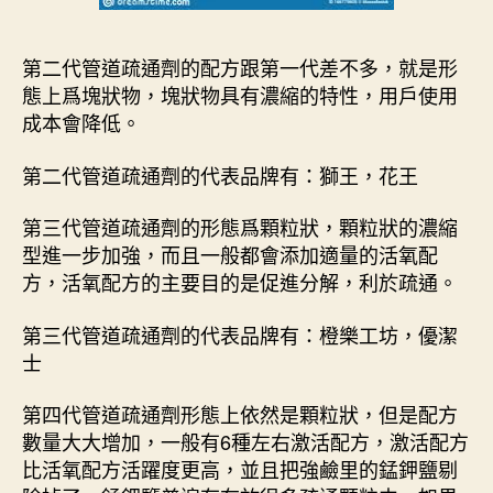
第二代管道疏通劑的配方跟第一代差不多，就是形
態上爲塊狀物，塊狀物具有濃縮的特性，用戶使用
成本會降低。
第二代管道疏通劑的代表品牌有：獅王，花王
第三代管道疏通劑的形態爲顆粒狀，顆粒狀的濃縮
型進一步加強，而且一般都會添加適量的活氧配
方，活氧配方的主要目的是促進分解，利於疏通。
第三代管道疏通劑的代表品牌有：橙樂工坊，優潔
士
第四代管道疏通劑形態上依然是顆粒狀，但是配方
數量大大增加，一般有6種左右激活配方，激活配方
比活氧配方活躍度更高，並且把強鹼里的錳鉀鹽剔