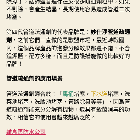
除掉了，錳鉀鹽普遍存在於很多疏通顆粒中，如果
不剔除，會產生結晶，長期使用容易造成管道二次
堵塞。
第四代管道疏通劑的代表品牌是：
妙仕淨管道疏通
，之前它們一直做的是歐盟市場，最近轉戰國
劑
內，這個品牌產品的泡發分解效果都還不錯，不含
錳鉀鹽，配方多樣，而且是防護措施做的比較好的
品牌！
管道疏通劑的應用場景
管道疏通劑適合於：「
馬桶
堵塞，
下水道
堵塞，洗
菜池堵塞，洗臉池堵塞，管路除臭等等」，因爲管
道疏通劑能充分分解有機物，還具有殺菌消毒的功
效，相信它的使用會越來越廣泛的。
離島區防水公司