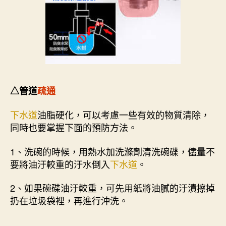
△管道
疏通
下水道
油脂硬化，可以考慮一些有效的物質清除，
同時也要掌握下面的預防方法。
1、洗碗的時候，用熱水加洗滌劑清洗碗碟，儘量不
要將油汙較重的汙水倒入
下水道
。
2、如果碗碟油汙較重，可先用紙將油膩的汙漬擦掉
扔在垃圾袋裡，再進行沖洗。