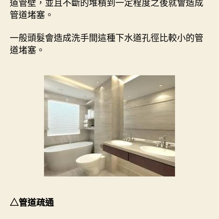
道管壁，並且不斷的堆積到一定程度之後就會造成
管道堵塞。
一般頭髮會造成洗手間這種下水道孔徑比較小的管
道堵塞。
△管道疏通