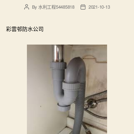
By
水利工程54485818
2021-10-13
Post
Post
author
date
彩雲邨防水公司