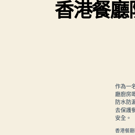
香港餐廳
作為一
廳廚房
防水防
去保護
安全。
香港餐廳