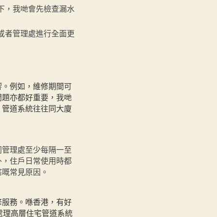
下，我哋會先檢查漏水
或者管理處進行全面更
響。例如，維修期間可
問題亦都好重要，我哋
，管道系統往往同大廈
同管理處至少每隔一至
外，住戶日常使用時都
塞嘅常見原因。
修服務。喺香港，有好
處理高層住宅管道系統