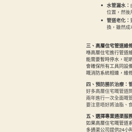
水管漏水：
位置，然後
管道老化：
換，雖然成
三、高層住宅管道維
喺高層住宅進行管道
能需要暫時停水，呢
會確保所有工具同設
嘅消防系統相連，維
四、預防勝於治療：
好多高層住宅嘅管道
兩年進行一次全面嘅
要注意唔好將油脂、
五、選擇專業通渠服
如果高層住宅嘅管道
多通渠公司提供24