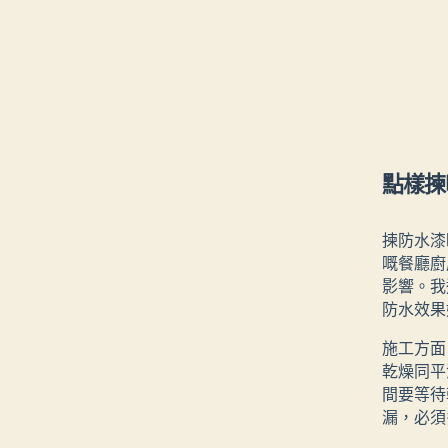
點樣揀
揀防水漆
嘅餐廳廚
影響。我
防水效果
施工方面
乾燥同平
間要等待
漏，必須