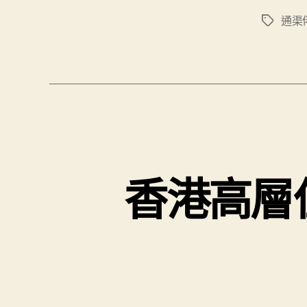
通渠
Tags
香港高層