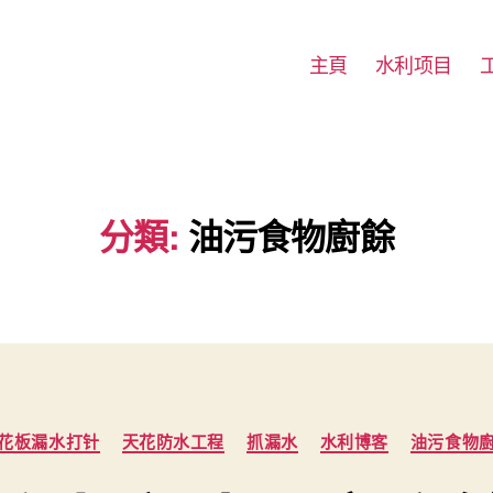
主頁
水利项目
分類:
油污食物廚餘
Categories
花板漏水打针
天花防水工程
抓漏水
水利博客
油污食物