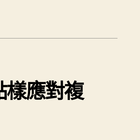
點樣應對複