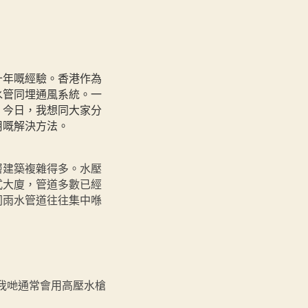
十年嘅經驗。香港作為
水管同埋通風系統。一
。今日，我想同大家分
用嘅解決方法。
層建築複雜得多。水壓
式大廈，管道多數已經
同雨水管道往往集中喺
我哋通常會用高壓水槍