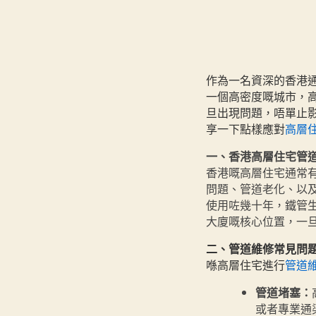
作為一名資深的香港
一個高密度嘅城市，
旦出現問題，唔單止
享一下點樣應對
高層
一、香港高層住宅管
香港嘅高層住宅通常
問題、管道老化、以
使用咗幾十年，鐵管
大廈嘅核心位置，一
二、管道維修常見問
喺高層住宅進行
管道
管道堵塞：
或者專業通