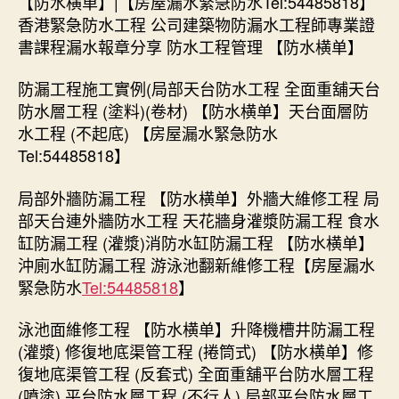
【防水横单】|【房屋漏水緊急防水Tel:54485818】
香港緊急防水工程 公司建築物防漏水工程師專業證
書課程漏水報章分享 防水工程管理 【防水横单】
防漏工程施工實例(局部天台防水工程 全面重舖天台
防水層工程 (塗料)(卷材) 【防水横单】天台面層防
水工程 (不起底) 【房屋漏水緊急防水
Tel:54485818】
局部外牆防漏工程 【防水横单】外牆大維修工程 局
部天台連外牆防水工程 天花牆身灌漿防漏工程 食水
缸防漏工程 (灌漿)消防水缸防漏工程 【防水横单】
沖廁水缸防漏工程 游泳池翻新維修工程【房屋漏水
緊急防水
Tel:54485818
】
泳池面維修工程 【防水横单】升降機槽井防漏工程
(灌漿) 修復地底渠管工程 (捲筒式) 【防水横单】修
復地底渠管工程 (反套式) 全面重舖平台防水層工程
(噴塗) 平台防水層工程 (不行人) 局部平台防水層工