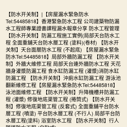
【防水开关制】|【房屋漏水緊急防水
Tel:54485818】香港緊急防水工程 公司建築物防漏
水工程師專業證書課程漏水報章分享 防水工程管理
【防水开关制】防漏工程施工實例(局部天台防水工
程 全面重舖天台防水層工程 (塗料)(卷材) 【防水开
关制】天台面層防水工程 (不起底) 【房屋漏水緊急
防水Tel:54485818】局部外牆防漏工程 【防水开关
制】外牆大維修工程 局部天台連外牆防水工程 天花
牆身灌漿防漏工程 食水缸防漏工程 (灌漿)消防水缸
防漏工程 【防水开关制】沖廁水缸防漏工程 游泳池
翻新維修工程【房屋漏水緊急防水Tel:54485818】
泳池面維修工程 【防水开关制】升降機槽井防漏工
程 (灌漿) 修復地底渠管工程 (捲筒式) 【防水开关
制】修復地底渠管工程 (反套式) 全面重舖平台防水
層工程 (噴塗) 平台防水層工程 (不行人) 局部平台防
水層工程(塗料) 浴室防水工程 【防水开关制】行人