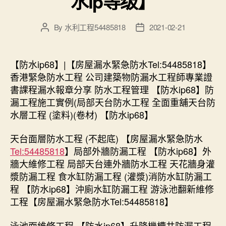
水ip等级】
By
水利工程54485818
2021-02-21
Post
Post
author
date
【防水ip68】|【房屋漏水緊急防水Tel:54485818】
香港緊急防水工程 公司建築物防漏水工程師專業證
書課程漏水報章分享 防水工程管理 【防水ip68】防
漏工程施工實例(局部天台防水工程 全面重舖天台防
水層工程 (塗料)(卷材) 【防水ip68】
天台面層防水工程 (不起底) 【房屋漏水緊急防水
Tel:54485818
】局部外牆防漏工程 【防水ip68】外
牆大維修工程 局部天台連外牆防水工程 天花牆身灌
漿防漏工程 食水缸防漏工程 (灌漿)消防水缸防漏工
程 【防水ip68】沖廁水缸防漏工程 游泳池翻新維修
工程【房屋漏水緊急防水Tel:54485818】
泳池面維修工程 【防水ip68】升降機槽井防漏工程