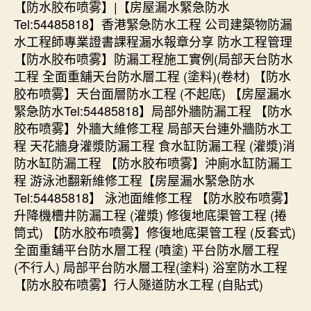
【防水胶布喷雾】|【房屋漏水緊急防水
Tel:54485818】香港緊急防水工程 公司建築物防漏
水工程師專業證書課程漏水報章分享 防水工程管理
【防水胶布喷雾】防漏工程施工實例(局部天台防水
工程 全面重舖天台防水層工程 (塗料)(卷材) 【防水
胶布喷雾】天台面層防水工程 (不起底) 【房屋漏水
緊急防水Tel:54485818】局部外牆防漏工程 【防水
胶布喷雾】外牆大維修工程 局部天台連外牆防水工
程 天花牆身灌漿防漏工程 食水缸防漏工程 (灌漿)消
防水缸防漏工程 【防水胶布喷雾】沖廁水缸防漏工
程 游泳池翻新維修工程【房屋漏水緊急防水
Tel:54485818】 泳池面維修工程 【防水胶布喷雾】
升降機槽井防漏工程 (灌漿) 修復地底渠管工程 (捲
筒式) 【防水胶布喷雾】修復地底渠管工程 (反套式)
全面重舖平台防水層工程 (噴塗) 平台防水層工程
(不行人) 局部平台防水層工程(塗料) 浴室防水工程
【防水胶布喷雾】行人隧道防水工程 (自貼式)