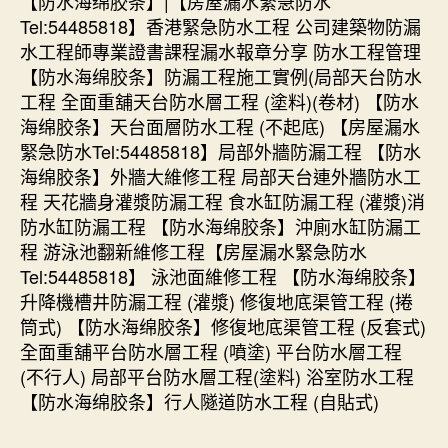
【防水海绵胶条】|【房屋漏水緊急防水
Tel:54485818】香港緊急防水工程 公司建築物防漏
水工程師專業證書課程漏水報章分享 防水工程管理
【防水海绵胶条】防漏工程施工實例(局部天台防水
工程 全面重舖天台防水層工程 (塗料)(卷材) 【防水
海绵胶条】天台面層防水工程 (不起底) 【房屋漏水
緊急防水Tel:54485818】局部外牆防漏工程 【防水
海绵胶条】外牆大維修工程 局部天台連外牆防水工
程 天花牆身灌漿防漏工程 食水缸防漏工程 (灌漿)消
防水缸防漏工程 【防水海绵胶条】沖廁水缸防漏工
程 游泳池翻新維修工程【房屋漏水緊急防水
Tel:54485818】 泳池面維修工程 【防水海绵胶条】
升降機槽井防漏工程 (灌漿) 修復地底渠管工程 (捲
筒式) 【防水海绵胶条】修復地底渠管工程 (反套式)
全面重舖平台防水層工程 (噴塗) 平台防水層工程
(不行人) 局部平台防水層工程(塗料) 浴室防水工程
【防水海绵胶条】行人隧道防水工程 (自貼式)