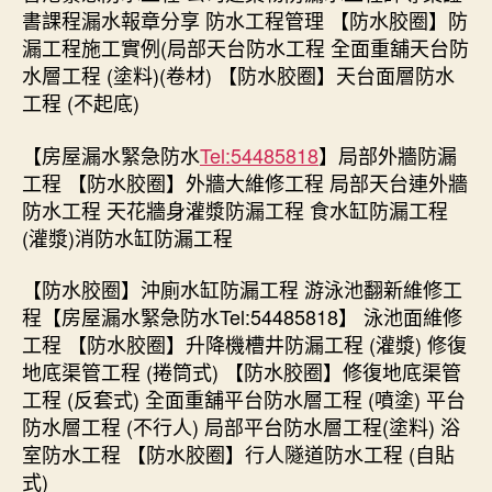
書課程漏水報章分享 防水工程管理 【防水胶圈】防
漏工程施工實例(局部天台防水工程 全面重舖天台防
水層工程 (塗料)(卷材) 【防水胶圈】天台面層防水
工程 (不起底)
【房屋漏水緊急防水
Tel:54485818
】局部外牆防漏
工程 【防水胶圈】外牆大維修工程 局部天台連外牆
防水工程 天花牆身灌漿防漏工程 食水缸防漏工程
(灌漿)消防水缸防漏工程
【防水胶圈】沖廁水缸防漏工程 游泳池翻新維修工
程【房屋漏水緊急防水Tel:54485818】 泳池面維修
工程 【防水胶圈】升降機槽井防漏工程 (灌漿) 修復
地底渠管工程 (捲筒式) 【防水胶圈】修復地底渠管
工程 (反套式) 全面重舖平台防水層工程 (噴塗) 平台
防水層工程 (不行人) 局部平台防水層工程(塗料) 浴
室防水工程 【防水胶圈】行人隧道防水工程 (自貼
式)