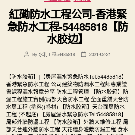
紅磡防水工程公司-香港緊
急防水工程-54485818【防
水胶边】
By
水利工程54485818
2021-02-21
Post
Post
author
date
【防水胶箱】|【房屋漏水緊急防水Tel:54485818】
香港緊急防水工程 公司建築物防漏水工程師專業證
書課程漏水報章分享 防水工程管理 【防水胶箱】防
漏工程施工實例(局部天台防水工程 全面重舖天台防
水層工程 (塗料)(卷材) 【防水胶箱】天台面層防水
工程 (不起底) 【房屋漏水緊急防水Tel:54485818】
局部外牆防漏工程 【防水胶箱】外牆大維修工程 局
部天台連外牆防水工程 天花牆身灌漿防漏工程 食水