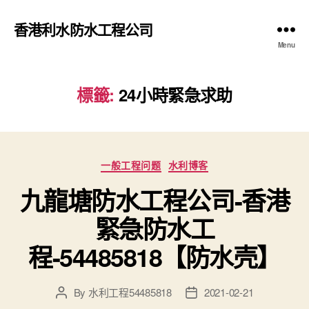
香港利水防水工程公司
Menu
標籤:
24小時緊急求助
Categories
一般工程问题
水利博客
九龍塘防水工程公司-香港
緊急防水工
程-54485818【防水壳】
By
水利工程54485818
2021-02-21
Post
Post
author
date