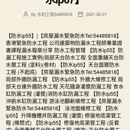
By
水利工程54485818
2021-02-21
Post
Post
author
date
【防水ip55】|【房屋漏水緊急防水Tel:54485818】
香港緊急防水工程 公司建築物防漏水工程師專業證
書課程漏水報章分享 防水工程管理 【防水ip55】防
漏工程施工實例(局部天台防水工程 全面重舖天台防
水層工程 (塗料)(卷材) 【防水ip55】天台面層防水
工程 (不起底) 【房屋漏水緊急防水Tel:54485818】
局部外牆防漏工程 【防水ip55】外牆大維修工程 局
部天台連外牆防水工程 天花牆身灌漿防漏工程 食水
缸防漏工程 (灌漿)消防水缸防漏工程 【防水ip55】
沖廁水缸防漏工程 游泳池翻新維修工程【房屋漏水
緊急防水Tel:54485818】 泳池面維修工程 【防水
ip55】升降機槽井防漏工程 (灌漿) 修復地底渠管工
程 (捲筒式) 【防水ip55】修復地底渠管工程 (反套
式) 全面重舖平台防水層工程 (噴塗) 平台防水層工