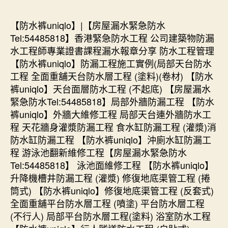
【防水裤uniqlo】|【房屋漏水緊急防水
Tel:54485818】香港緊急防水工程 公司建築物防漏
水工程師專業證書課程漏水報章分享 防水工程管理
【防水裤uniqlo】防漏工程施工實例(局部天台防水
工程 全面重舖天台防水層工程 (塗料)(卷材) 【防水
裤uniqlo】天台面層防水工程 (不起底) 【房屋漏水
緊急防水Tel:54485818】局部外牆防漏工程 【防水
裤uniqlo】外牆大維修工程 局部天台連外牆防水工
程 天花牆身灌漿防漏工程 食水缸防漏工程 (灌漿)消
防水缸防漏工程 【防水裤uniqlo】沖廁水缸防漏工
程 游泳池翻新維修工程【房屋漏水緊急防水
Tel:54485818】 泳池面維修工程 【防水裤uniqlo】
升降機槽井防漏工程 (灌漿) 修復地底渠管工程 (捲
筒式) 【防水裤uniqlo】修復地底渠管工程 (反套式)
全面重舖平台防水層工程 (噴塗) 平台防水層工程
(不行人) 局部平台防水層工程(塗料) 浴室防水工程