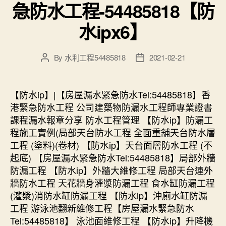
急防水工程-54485818【防
水ipx6】
By
水利工程54485818
2021-02-21
Post
Post
author
date
【防水ip】|【房屋漏水緊急防水Tel:54485818】香
港緊急防水工程 公司建築物防漏水工程師專業證書
課程漏水報章分享 防水工程管理 【防水ip】防漏工
程施工實例(局部天台防水工程 全面重舖天台防水層
工程 (塗料)(卷材) 【防水ip】天台面層防水工程 (不
起底) 【房屋漏水緊急防水Tel:54485818】局部外牆
防漏工程 【防水ip】外牆大維修工程 局部天台連外
牆防水工程 天花牆身灌漿防漏工程 食水缸防漏工程
(灌漿)消防水缸防漏工程 【防水ip】沖廁水缸防漏
工程 游泳池翻新維修工程【房屋漏水緊急防水
Tel:54485818】 泳池面維修工程 【防水ip】升降機