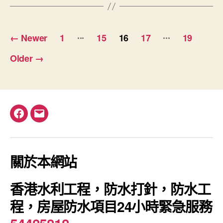
Posts
...
...
←
Newer
1
15
16
17
19
pagination
Older
→
Facebook
電
郵
關於本網站
香港水利工程，防水打針，防水工
程，房屋防水項目24小時緊急服務