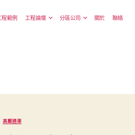
工程範例
工程論壇
分區公司
關於
聯絡
高壓通渠