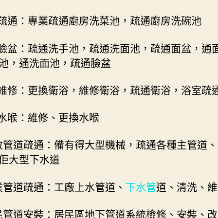
池疏通：專業疏通廚房洗菜池，疏通廚房洗碗池
通臉盆：疏通洗手池，疏通洗面池，疏通面盆，通
池，通洗面池，疏通臉盆
浴維修：更換衛浴，維修衛浴，疏通衛浴，浴室疏
修水喉：維修、更換水喉
市政管道疏通：備有得大型機械，疏通各種主管道
佢大型下水道
工業管道疏通：工廠上水管道、
下水管
道、清洗、維
居民管道安裝：居民區地下管道系統檢修、安裝、