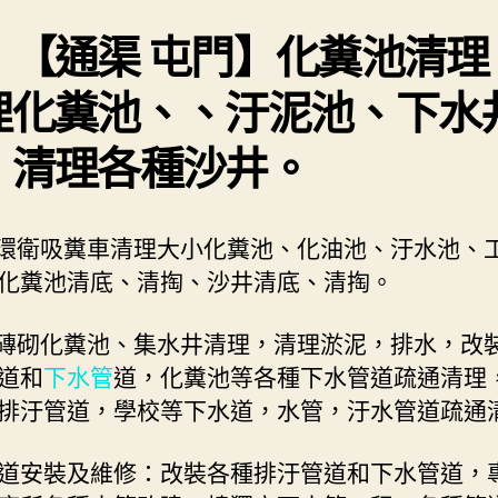
、【
通渠 屯門
】化糞池清理
理化糞池、、汙泥池、下水
、清理各種沙井。
型環衛吸糞車清理大小化糞池、化油池、汙水池、
化糞池清底、清掏、沙井清底、清掏。
理磚砌化糞池、集水井清理，清理淤泥，排水，改
道和
下水管
道，化糞池等各種下水管道疏通清理
排汙管道，學校等下水道，水管，汙水管道疏通
道安裝及維修：改裝各種排汙管道和下水管道，