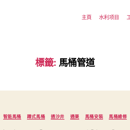
主頁
水利项目
標籤:
馬桶管道
Categories
智能馬桶
蹲式馬桶
通沙井
通渠
馬桶安裝
馬桶維修