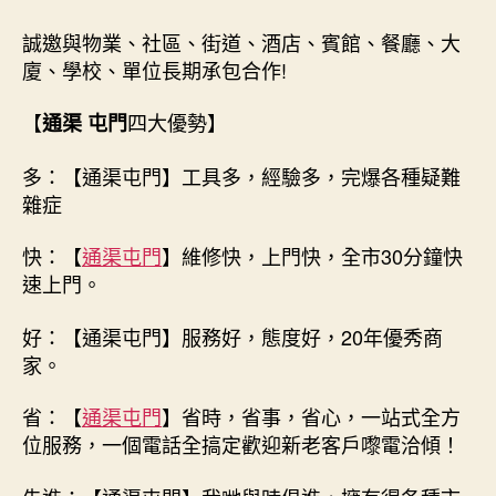
誠邀與物業、社區、街道、酒店、賓館、餐廳、大
廈、學校、單位長期承包合作!
【
四大優勢】
通渠 屯門
多：【通渠屯門】工具多，經驗多，完爆各種疑難
雜症
快：【
通渠屯門
】維修快，上門快，全市30分鐘快
速上門。
好：【通渠屯門】服務好，態度好，20年優秀商
家。
省：【
通渠屯門
】省時，省事，省心，一站式全方
位服務，一個電話全搞定歡迎新老客戶嚟電洽傾！