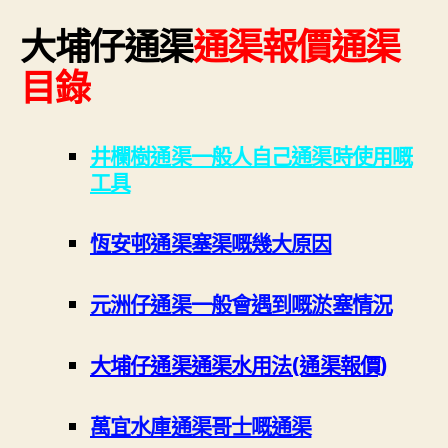
大埔仔通渠
通渠報價通渠
目錄
井欄樹通渠一般人自己通渠時使用嘅
工具
恆安邨通渠塞渠嘅幾大原因
元洲仔通渠一般會遇到嘅淤塞情況
大埔仔通渠通渠水用法(通渠報價)
萬宜水庫通渠哥士嘅通渠