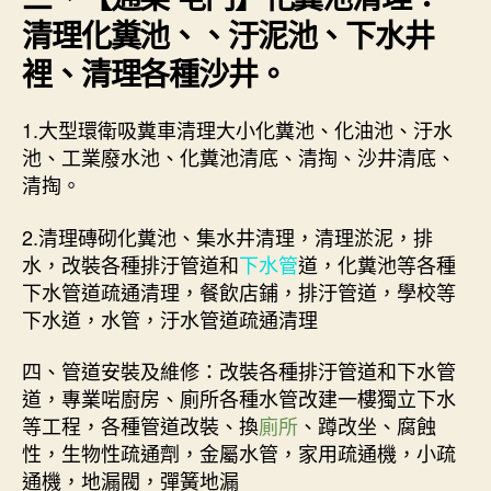
清理化糞池、、汙泥池、下水井
裡、清理各種沙井。
1.大型環衛吸糞車清理大小化糞池、化油池、汙水
池、工業廢水池、化糞池清底、清掏、沙井清底、
清掏。
2.清理磚砌化糞池、集水井清理，清理淤泥，排
水，改裝各種排汙管道和
下水管
道，化糞池等各種
下水管道疏通清理，餐飲店鋪，排汙管道，學校等
下水道，水管，汙水管道疏通清理
四、管道安裝及維修：改裝各種排汙管道和下水管
道，專業啱廚房、廁所各種水管改建一樓獨立下水
等工程，各種管道改裝、換
廁所
、蹲改坐、腐蝕
性，生物性疏通劑，金屬水管，家用疏通機，小疏
通機，地漏閥，彈簧地漏