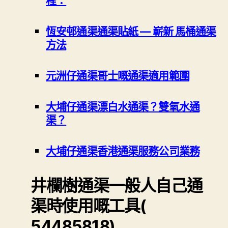
程：
恆安邨通渠通渠貼紙 — 嶄新 馬桶通渠
方法
元洲仔通渠哥士嘅通渠適用範圍
大埔仔通渠漂白水通渠？雙氧水通
渠？
大埔仔通渠香港通渠服務公司業務
井欄樹通渠一般人自己通
渠時使用嘅工具(
54485818)