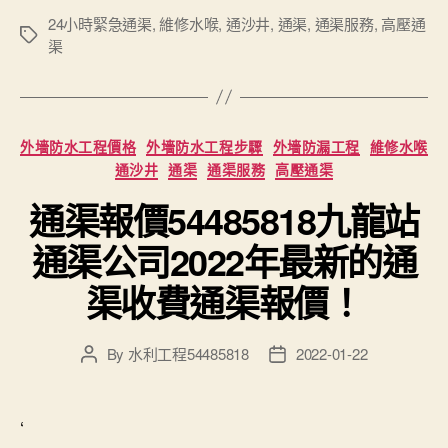
24小時緊急通渠
,
維修水喉
,
通沙井
,
通渠
,
通渠服務
,
高壓通
Tags
渠
Categories
外墻防水工程價格
外墻防水工程步驟
外墻防漏工程
維修水喉
通沙井
通渠
通渠服務
高壓通渠
通渠報價54485818九龍站
通渠公司2022年最新的通
渠收費通渠報價！
By
水利工程54485818
2022-01-22
Post
Post
author
date
‘