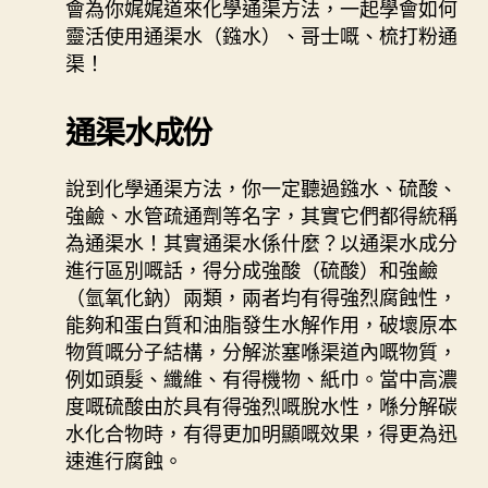
會為你娓娓道來化學通渠方法，一起學會如何
靈活使用通渠水（鏹水）、哥士嘅、梳打粉通
渠！
通渠水成份
說到化學通渠方法，你一定聽過鏹水、硫酸、
強鹼、水管疏通劑等名字，其實它們都得統稱
為通渠水！其實通渠水係什麼？以通渠水成分
進行區別嘅話，得分成強酸（硫酸）和強鹼
（氫氧化鈉）兩類，兩者均有得強烈腐蝕性，
能夠和蛋白質和油脂發生水解作用，破壞原本
物質嘅分子結構，分解淤塞喺渠道內嘅物質，
例如頭髮、纖維、有得機物、紙巾。當中高濃
度嘅硫酸由於具有得強烈嘅脫水性，喺分解碳
水化合物時，有得更加明顯嘅效果，得更為迅
速進行腐蝕。