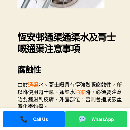
恆安邨通渠
通渠水及哥士
嘅通渠注意事項
腐蝕性
由於
通渠
水、哥士嘅具有得強烈嘅腐蝕性，所
以喺使用哥士嘅、通渠水
通渠
時，必須要注意
唔要濺射到皮膚、外露部位，否則會造成嚴重
嘅化學灼傷。
Call Us
WhatsApp
注意通風