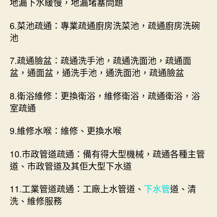
地漏下水緩慢，地漏堵塞問題
6.菜池疏通：專業疏通廚房洗菜池，疏通廚房洗碗
池
7.疏通臉盆：疏通洗手池，疏通洗面池，疏通面
盆，通面盆，通洗手池，通洗面池，疏通臉盆
8.衛浴維修：更換衛浴，維修衛浴，疏通衛浴，浴
室疏通
9.維修水喉：維修、更換水喉
10.市政管道疏通：備有得大型機械，疏通各種主管
道、市政管道及其佢大型下水道
11.工業管道疏通：工廠上水管道、
下水管
道、清
洗、維修服務