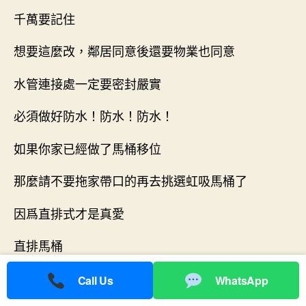
千萬要記住
想要這麼改，鄰居同意後還要物業也同意
水管連接處一定要密封嚴實
必須做好防水！防水！防水！
如果你家已經做了馬桶移位
那麼請不要拖家帶口的再去挑選虹吸馬桶了
因爲直排式才是真愛
直排馬桶
管道直來直往相對比較大
Call Us
WhatsApp