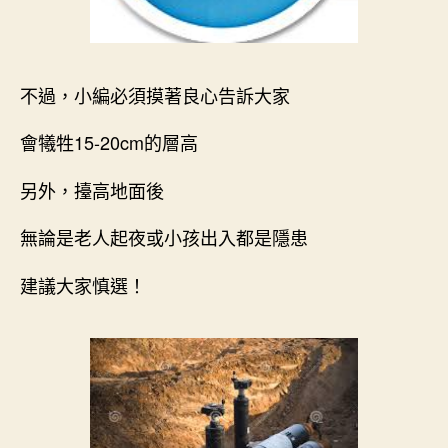
不過，小編必須摸著良心告訴大家
會犧牲15-20cm的層高
另外，擡高地面後
無論是老人起夜或小孩出入都是隱患
建議大家慎選！