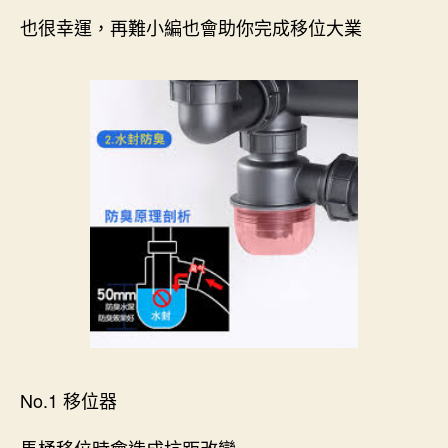
也很幸運，再難小編也會助你完成移位大業
No.1 移位器
馬桶移位時會造成坑距改變