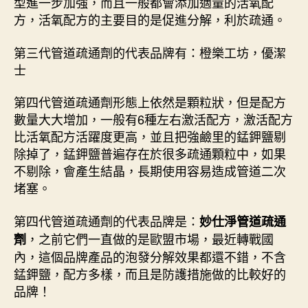
型進一步加強，而且一般都會添加適量的活氧配
方，活氧配方的主要目的是促進分解，利於疏通。
第三代管道疏通劑的代表品牌有：橙樂工坊，優潔
士
第四代管道疏通劑形態上依然是顆粒狀，但是配方
數量大大增加，一般有6種左右激活配方，激活配方
比活氧配方活躍度更高，並且把強鹼里的錳鉀鹽剔
除掉了，錳鉀鹽普遍存在於很多疏通顆粒中，如果
不剔除，會產生結晶，長期使用容易造成管道二次
堵塞。
第四代管道疏通劑的代表品牌是：
妙仕淨管道疏通
，之前它們一直做的是歐盟市場，最近轉戰國
劑
內，這個品牌產品的泡發分解效果都還不錯，不含
錳鉀鹽，配方多樣，而且是防護措施做的比較好的
品牌！