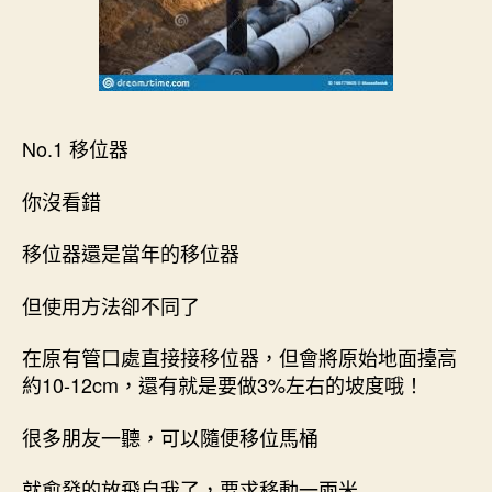
No.1 移位器
你沒看錯
移位器還是當年的移位器
但使用方法卻不同了
在原有管口處直接接移位器，但會將原始地面擡高
約10-12cm，還有就是要做3%左右的坡度哦！
很多朋友一聽，可以隨便移位馬桶
就愈發的放飛自我了，要求移動一兩米