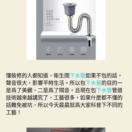
懂裝修的人都知道，衛生間
下水管
如果不包的話，
聲音很大，影響平時生活。所以包
下水管
的目的一
是爲了美觀，二是爲了隔音。且現在包
下水管
管道
技術越來越講究了，工藝很多，如果什麼都不懂的
話難免被坑，所以今天晨晨就爲大家科普下不同的
工藝！