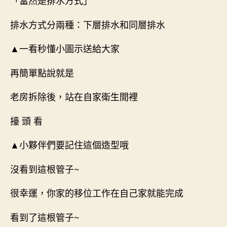
「當然是排水方式」
排水方式分兩種：下層排水和同層排水
▲一看秒懂小圖示送給大家
再簡單點說就是
老房拆除後，站在自家衛生間裡
擡 頭 看
▲小夥伴們要記住這個造型哦
沒看到這根管子~
很幸運，你家的移位工作在自己家就能完成
看到了這根管子~