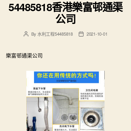
54485818香港樂富邨通渠
公司
By
水利工程54485818
2021-10-01
Post
Post
author
date
樂富邨通渠公司