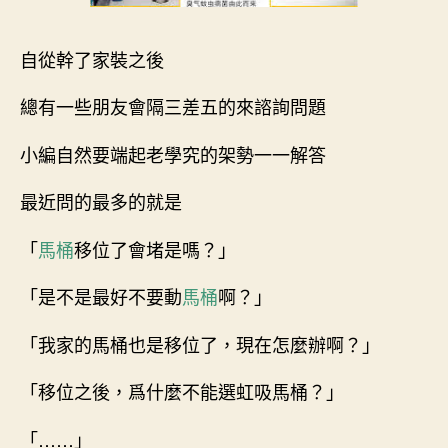
自從幹了家裝之後
總有一些朋友會隔三差五的來諮詢問題
小編自然要端起老學究的架勢一一解答
最近問的最多的就是
「
馬桶
移位了會堵是嗎？」
「是不是最好不要動
馬桶
啊？」
「我家的馬桶也是移位了，現在怎麼辦啊？」
「移位之後，爲什麼不能選虹吸馬桶？」
「……」