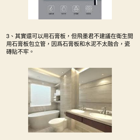
3、其實還可以用石膏板，但飛墨君不建議在衛生間
用石膏板包立管，因爲石膏板和水泥不太融合，瓷
磚貼不牢。