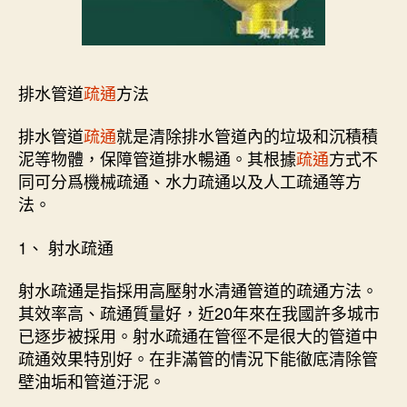
排水管道
疏通
方法
排水管道
疏通
就是清除排水管道內的垃圾和沉積積
泥等物體，保障管道排水暢通。其根據
疏通
方式不
同可分爲機械疏通、水力疏通以及人工疏通等方
法。
1、 射水疏通
射水疏通是指採用高壓射水清通管道的疏通方法。
其效率高、疏通質量好，近20年來在我國許多城市
已逐步被採用。射水疏通在管徑不是很大的管道中
疏通效果特別好。在非滿管的情況下能徹底清除管
壁油垢和管道汙泥。