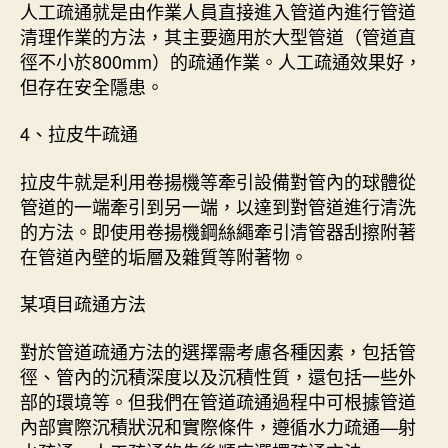
人工疏通就是由作業人員直接進入管道內進行管道
清理作業的方法，其主要適用於大型管道（管道直
徑不小於800mm）的疏通作業。人工疏通效果好，
但存在安全隱患。
4、拉皮牛疏通
拉皮牛就是利用卷揚機等牽引設備對管內的球體從
管道的一端牽引到另一端，以達到對管道進行清洗
的方法。即使用卷揚機鋼絲繩牽引清管器刮擦附著
在管道內壁的垢層及雜質等附著物。
某項目疏通方法
對於管道疏通方法的選擇需考慮各種因素，包括管
徑、管內的沉積深度以及沉積性質，還包括一些外
部的環境等。但我們在管道疏通過程中可根據管道
內部實際沉積狀況和實際條件，遵循水力疏通—射