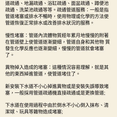
道疏通、地漏疏通、浴缸疏通、面盆疏通、蹲便池
疏通、洗菜池疏通等等。疏通管道服務：一般是指
管道堵塞或排水不暢時，使用物理或化學的方法使
管道恢復正常排水或改善排水狀況的服務。
慢性堵塞：管道內流體物質經年累月地慢慢的附著
在管道壁上使管道逐漸變細，管道自身和其他物 質
發生化學反應也逐漸變細，慢慢的管道就會堵塞
了。
異物掉入造成的堵塞：這種情況容易理解，就是其
他的東西掉進管道，使管道堵住了。
新安裝下水道不小心掉進異物或是安裝失誤導致堵
塞，一般採用管道疏通機直接疏通或是更換管道;
下水道在使用過程中由於倒水不小心倒入抹布、清
潔球、玩具等雜物造成堵塞;