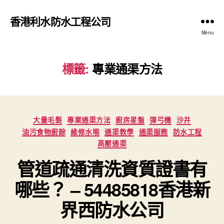
香港利水防水工程公司
Menu
標籤:
專業通渠方法
Categories
大量毛髮
專業通渠方法
廚房星盤
彈弓機
沙井
油污食物廚餘
維修水喉
通渠教學
通渠服務
防水工程
高壓通渠
管道疏通清洗資質證書有
哪些？ – 54485818香港新
界西防水公司