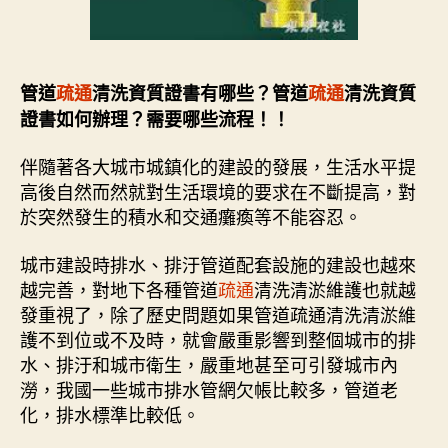
管道
疏通
清洗資質證書有哪些？管道
疏通
清洗資質
證書如何辦理？需要哪些流程！！
伴隨著各大城市城鎮化的建設的發展，生活水平提
高後自然而然就對生活環境的要求在不斷提高，對
於突然發生的積水和交通癱瘓等不能容忍。
城市建設時排水、排汙管道配套設施的建設也越來
越完善，對地下各種管道
疏通
清洗清淤維護也就越
發重視了，除了歷史問題如果管道疏通清洗清淤維
護不到位或不及時，就會嚴重影響到整個城市的排
水、排汙和城市衛生，嚴重地甚至可引發城市內
澇，我國一些城市排水管網欠帳比較多，管道老
化，排水標準比較低。