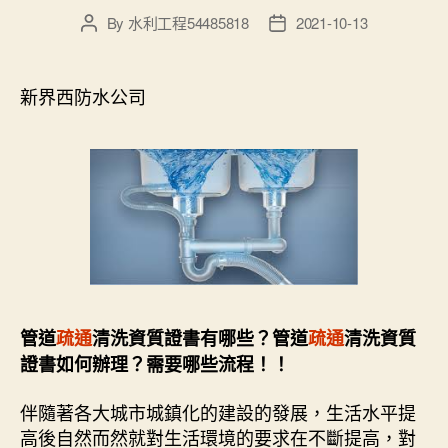
By
水利工程54485818
2021-10-13
Post
Post
author
date
新界西防水公司
管道
疏通
清洗資質證書有哪些？管道
疏通
清洗資質
證書如何辦理？需要哪些流程！！
伴隨著各大城市城鎮化的建設的發展，生活水平提
高後自然而然就對生活環境的要求在不斷提高，對