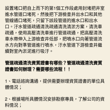
設置堵口把自上而下的第1個工作段處用封堵把井室
進水管道口堵死，然後把下游檢查井出水口和其他
管線通口堵死，只留下該段管道的進水口和出水
口。汙水管道疏通清洗疏通清洗清淤方案，清洗車
疏通，使用高壓清洗車進行管道疏通，把高壓清洗
車水帶伸入上游檢查井低部，把噴水口向著管道流
水方向對準管道進行噴水，汙水管道下游檢查井繼
續對室內淤泥進行吸汙。
管道疏通清洗資質證書有哪些？管道疏通清洗資質
證書如何辦理？需要哪些流程！！
1、電話諮詢溝通，提供需要辦理資質證書的單位具
體情況；
2、根據場所具體情況安排勘察專員，了解公司的資
料情況；