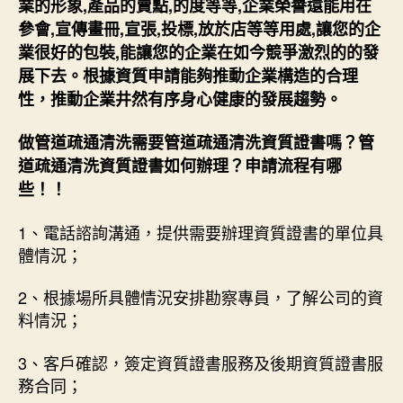
業的形象,產品的賣點,的度等等,企業榮譽還能用在
參會,宣傳畫冊,宣張,投標,放於店等等用處,讓您的企
業很好的包裝,能讓您的企業在如今競爭激烈的的發
展下去。根據資質申請能夠推動企業構造的合理
性，推動企業井然有序身心健康的發展趨勢。
做管道疏通清洗需要管道疏通清洗資質證書嗎？管
道疏通清洗資質證書如何辦理？申請流程有哪
些！！
1、電話諮詢溝通，提供需要辦理資質證書的單位具
體情況；
2、根據場所具體情況安排勘察專員，了解公司的資
料情況；
3、客戶確認，簽定資質證書服務及後期資質證書服
務合同；