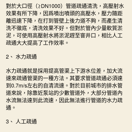
對於大口徑（≥DN1000）管道疏通清洗，高壓射水
效果有所下降，因爲噴出噴頭的高壓水，壓力隨距
離迅速下降，在打到管壁上後力道不夠，而產生清
洗不徹底，清洗效果不好。但對於管內少量軟質淤
泥，可使用高壓射水將淤泥趕至窨井口，相比人工
疏通大大提高了工作效率。
2、 水力疏通
水力疏通就是採用提高管渠上下游水位差，加大流
速來疏通管渠的一種方法。其要求管道疏通必須達
到0.7m/s左右的自清流速。對於目前城市的排水管
道來說，除靠近泵站的少數管道外，大部分管道內
水流無法達到此流速，因此無法進行管道的水力疏
通。
3、 人工疏通