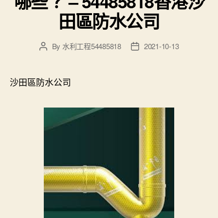
哪些？ – 54485818香港沙
田區防水公司
By
水利工程54485818
2021-10-13
Post
Post
author
date
沙田區防水公司