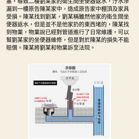
塞，導致二樓劉某家的衛生間坐便器返水，汙水滲
漏到一樓原告陳某家中，造成原告家中棚頂及家具
受損。陳某找到劉某，劉某稱雖然他家的衛生間坐
便器返水，但是並不是他家扔的東西堵的，陳某找
到物業，物業說已經對管道進行了日常維護，可以
幫劉某家的坐便器維修，但是對於陳某的損失不能
賠償。陳某將劉某和物業訴至法院。