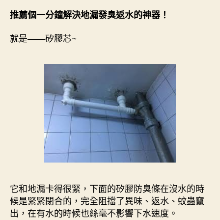
推薦個一分鐘解決地漏發臭返水的神器！
就是——矽膠芯~
它和地漏卡得很緊，下面的矽膠防臭條在沒水的時
候是緊緊閉合的，完全阻擋了異味、返水、蚊蟲竄
出，在有水的時候也絲毫不影響下水速度。