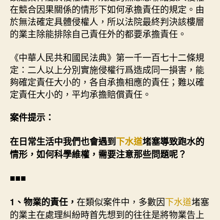
在競合因果關係的情形下如何承擔責任的規定。由
於無法確定具體侵權人，所以法院最終判決該樓層
的業主除能排除自己責任外的都要承擔責任。
《中華人民共和國民法典》第一千一百七十二條規
定：二人以上分別實施侵權行爲造成同一損害，能
夠確定責任大小的，各自承擔相應的責任；難以確
定責任大小的，平均承擔賠償責任。
案件提示：
在日常生活中我們也會遇到
下水道
堵塞導致跑水的
情形，如何科學維權，需要注意那些問題呢？
■■■
在類似案件中，多數因
下水道
堵塞
1、物業的責任，
的業主在處理糾紛時首先想到的往往是將物業告上