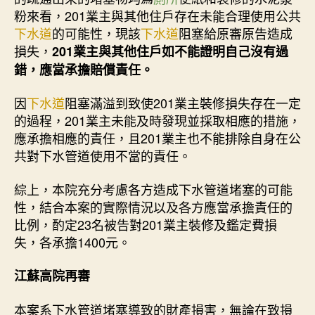
粉來看，201業主與其他住戶存在未能合理使用公共
下水道
的可能性，現該
下水道
阻塞給原審原告造成
損失，
201業主與其他住戶如不能證明自己沒有過
錯，應當承擔賠償責任。
因
下水道
阻塞滿溢到致使201業主裝修損失存在一定
的過程，201業主未能及時發現並採取相應的措施，
應承擔相應的責任，且201業主也不能排除自身在公
共對下水管道使用不當的責任。
綜上，本院充分考慮各方造成下水管道堵塞的可能
性，結合本案的實際情況以及各方應當承擔責任的
比例，酌定23名被告對201業主裝修及鑑定費損
失，各承擔1400元。
江蘇高院再審
本案系下水管道堵塞導致的財產損害，無論在致損