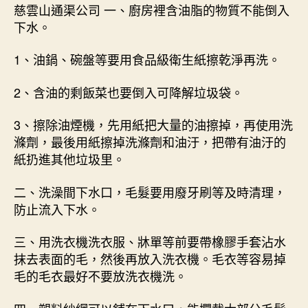
慈雲山通渠公司 一、廚房裡含油脂的物質不能倒入
下水。
1、油鍋、碗盤等要用食品級衛生紙擦乾淨再洗。
2、含油的剩飯菜也要倒入可降解垃圾袋。
3、擦除油煙機，先用紙把大量的油擦掉，再使用洗
滌劑，最後用紙擦掉洗滌劑和油汙，把帶有油汙的
紙扔進其他垃圾里。
二、洗澡間下水口，毛髮要用廢牙刷等及時清理，
防止流入下水。
三、用洗衣機洗衣服、牀單等前要帶橡膠手套沾水
抹去表面的毛，然後再放入洗衣機。毛衣等容易掉
毛的毛衣最好不要放洗衣機洗。