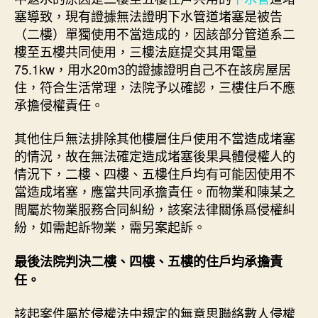
塞導致，現有證據無法證明下水管道堵塞是被告
（二樓）單獨使用不當造成的，因該部分管道系二
樓至五樓共同使用，三樓法庭提交其用電量
75.1kw，用水20m3的證據證明自己不在該房屋居
住，符合生活常理，法院予以確認，三樓住戶不應
承擔侵權責任。
其他住戶無法排除其他樓層住戶使用不當造成堵塞
的情況，故在無法確定造成堵塞後果具體侵權人的
情況下，二樓、四樓、五樓住戶均有可能因使用不
當造成堵塞，應當共同承擔責任。而物業和陳某之
間屬於物業服務合同糾紛，該案法律關係爲侵權糾
紛，如需起訴物業，需另案起訴。
最後法院判決二樓、四樓、五樓的住戶均承擔責
任。
該起案件屬於侵權法中規定的無意思聯絡數人侵權