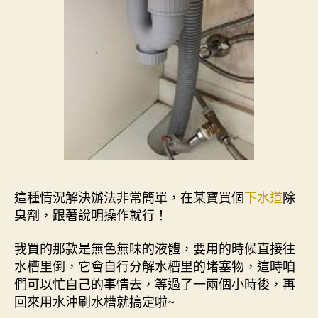
這種情況解決辦法非常簡單，在某寶買個
下水道
除
臭劑，跟著說明操作就行！
我買的那款是無色無味的液體，要用的時候直接往
水槽里倒，它會自行分解水槽里的堵塞物，這時咱
們可以忙自己的事情去，等過了一兩個小時後，再
回來用水沖刷水槽就搞定啦~