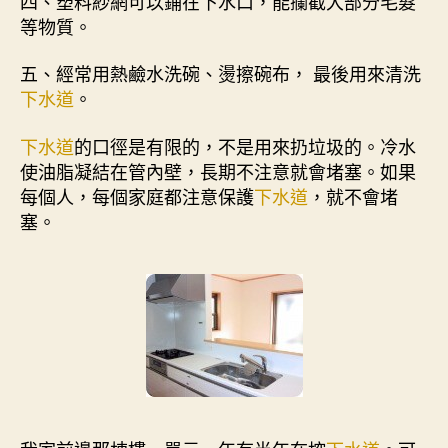
四、塑料紗網可以鋪在下水口，能攔截大部分毛髮
等物質。
五、經常用熱鹼水洗碗、燙擦碗布， 最後用來清洗
下水道
。
下水道
的口徑是有限的，不是用來扔垃圾的。冷水
使油脂凝結在管內壁，長期不注意就會堵塞。如果
每個人，每個家庭都注意保護
下水道
，就不會堵
塞。