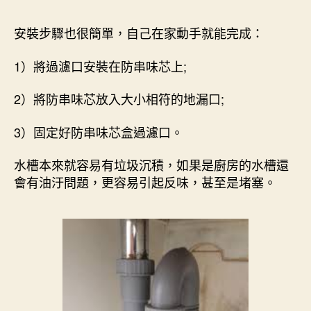
安裝步驟也很簡單，自己在家動手就能完成：
1）將過濾口安裝在防串味芯上;
2）將防串味芯放入大小相符的地漏口;
3）固定好防串味芯盒過濾口。
水槽本來就容易有垃圾沉積，如果是廚房的水槽還
會有油汙問題，更容易引起反味，甚至是堵塞。