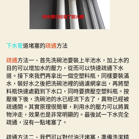
下水管
道堵塞的
疏通
方法
疏通
方法一、首先洗碗池要裝上半池水，加上水的
目的可以增加水的壓力，從而可以快速疏通下水
道。接下來我們再拿出一個空塑料瓶，同樣要裝滿
水，裝好水之後把洗碗池裡的過濾網拿出，再將塑
料瓶快速處戳到下水口，同時要擠壓空塑料瓶。按
壓幾下後，洗碗池的水已經流下去了，異物已經被
疏通開。其實原理很簡單，利用水的壓力可以將異
物沖走，效果也是非常明顯的。最後試一下水完全
疏通，沒有一點堵塞了。
疏通方法二、我們可以對付油汙堵塞，準備洗潔精