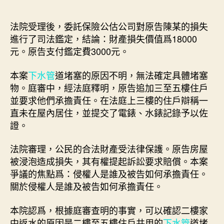
法院受理後，委託保險公估公司對原告陳某的損失
進行了司法鑑定，結論：財產損失價值爲18000
元。原告支付鑑定費3000元。
本案
下水管
道堵塞的原因不明，無法確定具體堵塞
物。庭審中，經法庭釋明，原告追加三至五樓住戶
並要求他們承擔責任。在法庭上三樓的住戶辯稱一
直未在屋內居住，並提交了電錶、水錶記錄予以佐
證。
法院審理，公民的合法財產受法律保護。原告房屋
被浸泡造成損失，其有權提起訴訟要求賠償。本案
爭議的焦點爲：侵權人是誰及被告如何承擔責任。
關於侵權人是誰及被告如何承擔責任。
本院認爲，根據庭審查明的事實，可以確認二樓家
中返水的原因是二樓至五樓住戶共用的
下水管
道堵