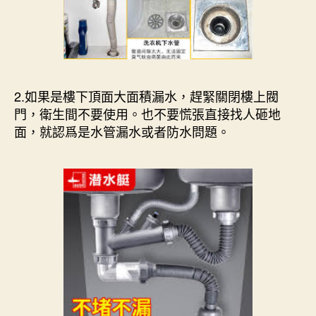
2.如果是樓下頂面大面積漏水，趕緊關閉樓上閥
門，衛生間不要使用。也不要慌張直接找人砸地
面，就認爲是水管漏水或者防水問題。