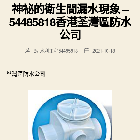
神祕的衛生間漏水現象 –
54485818香港荃灣區防水
公司
By
水利工程54485818
2021-10-18
Post
Post
author
date
荃灣區防水公司