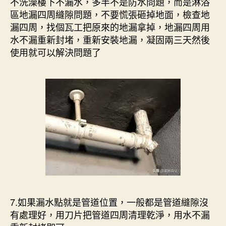
不洗澡樓下不漏水，多半不是防水問題，而是淋浴
區地漏四周縫隙問題，不要慌張砸掉地面，檢查地
漏四周，找個瓦工把原來的地漏拿掉，地漏四周用
水不漏重新封堵，重新安裝地漏，凝固兩三天然後
使用就可以解決問題了
7.如果漏水點就是管道位置，一般都是管道縫隙沒
有處理好，用刀片把管道四周清理乾淨，用水不漏