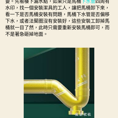
要。先看樓下漏水點，如果只是馬桶
下水管
四周有
水印，找一個安裝潔具的工人，讓把馬桶卸下來，
看一下是否馬桶安裝有問題，馬桶下水管是否偏移
下水，或者法蘭圈沒有安裝好，這些安裝工卸掉馬
桶就一目了然，此時只需要重新安裝馬桶即可，而
不是著急砸掉地面。