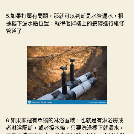
5.如果打壓有問題，那就可以判斷是水管漏水，根
據樓下漏水點位置，就得砸掉樓上的瓷磚進行維修
管道了
6.如果家裡有單獨的淋浴區域，也就是有淋浴房或
者淋浴隔斷，或者擋水條，只要洗澡樓下就漏水，