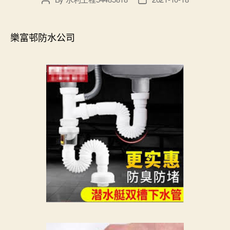
author
date
樂富邨防水公司