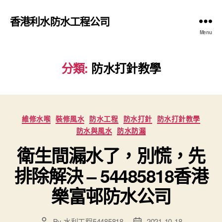
香港利水防水工程公司
Menu
分類:
防水打針教學
Categories
維修水喉
裝修風水
防水工程
防水打針
防水打針教學
防水與風水
防水防漏
衛生間漏水了，別慌，先
排除解決 – 54485818香港
樂富邨防水公司
By
水利工程54485818
2021-10-18
Post
Post