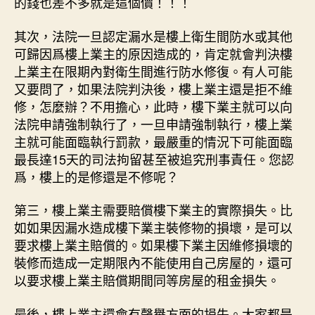
的錢也差不多就是這個價！！！
其次，法院一旦認定漏水是樓上衛生間防水或其他
可歸因爲樓上業主的原因造成的，肯定就會判決樓
上業主在限期內對衛生間進行防水修復。有人可能
又要問了，如果法院判決後，樓上業主還是拒不維
修，怎麼辦？不用擔心，此時，樓下業主就可以向
法院申請強制執行了，一旦申請強制執行，樓上業
主就可能面臨執行罰款，最嚴重的情況下可能面臨
最長達15天的司法拘留甚至被追究刑事責任。您認
爲，樓上的是修還是不修呢？
第三，樓上業主需要賠償樓下業主的實際損失。比
如如果因漏水造成樓下業主裝修物的損壞，是可以
要求樓上業主賠償的。如果樓下業主因維修損壞的
裝修而造成一定期限內不能使用自己房屋的，還可
以要求樓上業主賠償期間同等房屋的租金損失。
最後，樓上業主還會有聲譽方面的損失。大家都是