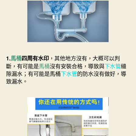
，其他地方沒有，大概可以判
1.
馬桶
四周有水印
斷，有可能是
馬桶
沒有安裝合格，導致與
下水管
縫
隙漏水；有可能是馬桶
下水管
的防水沒有做好，導
致漏水。