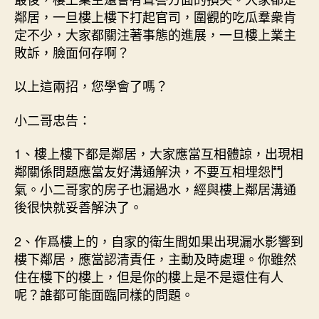
鄰居，一旦樓上樓下打起官司，圍觀的吃瓜羣衆肯
定不少，大家都關注著事態的進展，一旦樓上業主
敗訴，臉面何存啊？
以上這兩招，您學會了嗎？
小二哥忠告：
1、樓上樓下都是鄰居，大家應當互相體諒，出現相
鄰關係問題應當友好溝通解決，不要互相埋怨鬥
氣。小二哥家的房子也漏過水，經與樓上鄰居溝通
後很快就妥善解決了。
2、作爲樓上的，自家的衛生間如果出現漏水影響到
樓下鄰居，應當認清責任，主動及時處理。你雖然
住在樓下的樓上，但是你的樓上是不是還住有人
呢？誰都可能面臨同樣的問題。