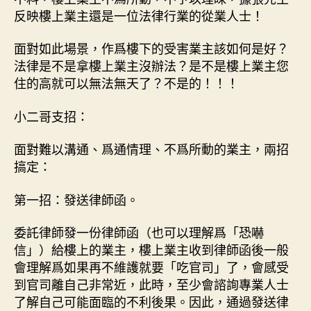
反映樓上業主還是一位法律行業的從業人士！
面對如此場景，作爲樓下的受害業主該如何是好？
法律是不是拿樓上業主沒辦法？是不是樓上業主您
住的高就可以無法無天了？不是的！！！
小二哥支招：
面對難以溝通、爲通情理、不爲所動的業主，兩招
搞定：
第一招：發送律師函。
委託律師發一份律師函（也可以理解爲「恐嚇
信」）給樓上的業主，樓上業主收到律師函後一般
會理解爲如果再不維護就要「吃官司」了，會感受
到官司離自己非常近，此時，至少會諮詢專業人士
了解自己可能面臨的不利後果。因此，通過發送律