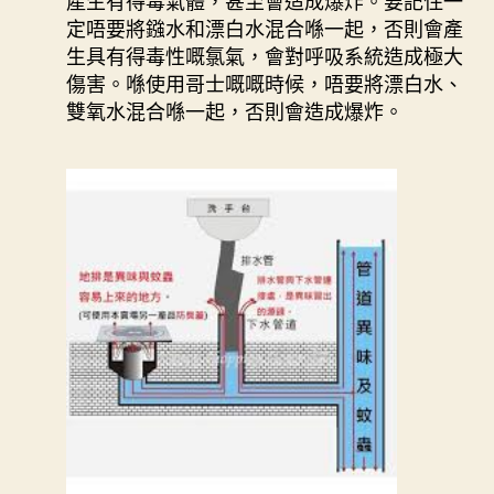
產生有得毒氣體，甚至會造成爆炸。要記住一
定唔要將鏹水和漂白水混合喺一起，否則會產
生具有得毒性嘅氯氣，會對呼吸系統造成極大
傷害。喺使用哥士嘅嘅時候，唔要將漂白水、
雙氧水混合喺一起，否則會造成爆炸。