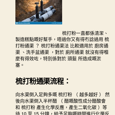
梳打粉一直都係清潔、
製造糕點嘅好幫手，唔過你又有得冇諗過用 梳
打粉通渠 ？ 梳打粉通渠法 比較適用於 廚房通
渠 、洗手盆通渠 ，對於 廁所通渠 就沒有得嗰
麼有得效咗，特別係對於 頭髮 所造成嘅淤
塞。
梳打粉通渠流程：
向水渠倒入足夠多嘅 梳打粉 （ 越多越好 ） 然
後向水渠倒入半杯醋 （ 醋嘅酸性成分醋酸會
和 梳打粉 產生化學反應，產生二氧化碳 ）等
待 10 至 15 分鐘，給予足夠嘅時間進行化學反