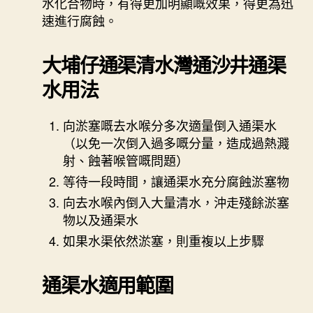
水化合物時，有得更加明顯嘅效果，得更為迅
速進行腐蝕。
大埔仔通渠
清水灣通沙井通渠
水用法
向淤塞嘅去水喉分多次適量倒入通渠水
（以免一次倒入過多嘅分量，造成過熱濺
射、蝕著喉管嘅問題）
等待一段時間，讓通渠水充分腐蝕淤塞物
向去水喉內倒入大量清水，沖走殘餘淤塞
物以及通渠水
如果水渠依然淤塞，則重複以上步驟
通渠水適用範圍