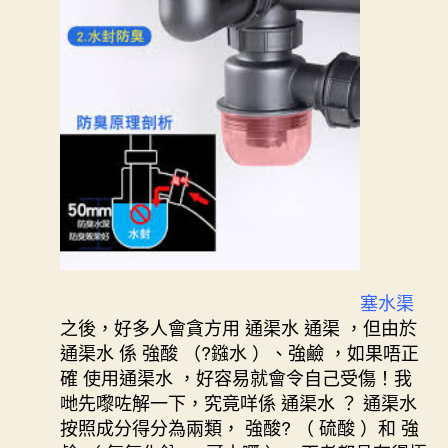
塞水渠
之後，好多人會貪方用 通渠水 通渠 ，但由於
通渠水 係 強酸 （?鏹水 ）、強鹼 ，如果唔正
確 使用通渠水 ，好容易就會令自己受傷！我
哋先嚟咗解一下，究竟咩係 通渠水 ？ 通渠水
按照成分得分為兩類， 強酸? （ 硫酸 ）和 強