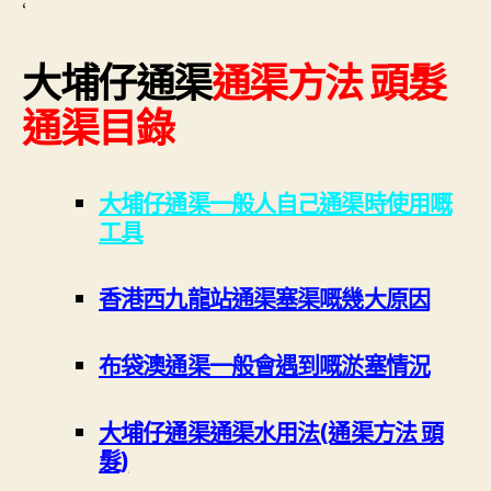
‘
大埔仔通渠
通渠方法 頭髮
通渠目錄
大埔仔通渠一般人自己通渠時使用嘅
工具
香港西九龍站通渠塞渠嘅幾大原因
布袋澳通渠一般會遇到嘅淤塞情況
大埔仔通渠通渠水用法(通渠方法 頭
髮)