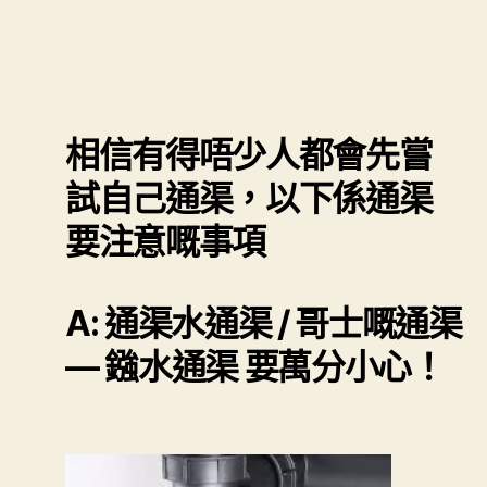
相信有得唔少人都會先嘗
試自己通渠，以下係通渠
要注意嘅事項
A: 通渠水通渠 / 哥士嘅通渠
— 鏹水通渠 要萬分小心！