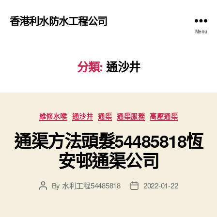
香港利水防水工程公司
Menu
分類:
通沙井
Categories
維修水喉
通沙井
通渠
通渠服務
高壓通渠
通渠方法頭髮54485818恆
安邨通渠公司
By
水利工程54485818
2022-01-22
Post
Post
author
date