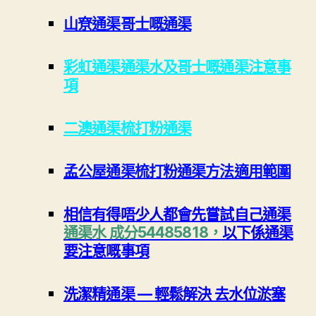
山尞通渠哥士嘅通渠
彩虹通渠通渠水及哥士嘅通渠注意事
項
二澳通渠梳打粉通渠
孟公屋通渠梳打粉通渠方法適用範圍
相信有得唔少人都會先嘗試自己通渠
通渠水 成分54485818，
以下係通渠
要注意嘅事項
洗潔精通渠 — 輕鬆解決 去水位淤塞