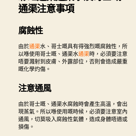
通渠注意事項
腐蝕性
由於
通渠
水、哥士嘅具有得強烈嘅腐蝕性，所
以喺使用哥士嘅、通渠水
通渠
時，必須要注意
唔要濺射到皮膚、外露部位，否則會造成嚴重
嘅化學灼傷。
注意通風
由於哥士嘅、通渠水腐蝕時會產生高溫，會出
現蒸氣。所以喺使用嘅時候，必須要注意室內
通風，切莫吸入腐蝕性氣體，造成身體唔適或
損傷。