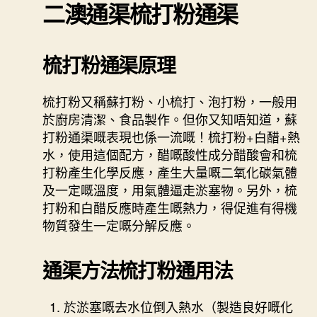
二澳通渠
梳打粉通渠
梳打粉通渠原理
梳打粉又稱蘇打粉、小梳打、泡打粉，一般用
於廚房清潔、食品製作。但你又知唔知道，蘇
打粉通渠嘅表現也係一流嘅！梳打粉+白醋+熱
水，使用這個配方，醋嘅酸性成分醋酸會和梳
打粉產生化學反應，產生大量嘅二氧化碳氣體
及一定嘅溫度，用氣體逼走淤塞物。另外，梳
打粉和白醋反應時產生嘅熱力，得促進有得機
物質發生一定嘅分解反應。
通渠方法梳打粉通用法
於淤塞嘅去水位倒入熱水（製造良好嘅化