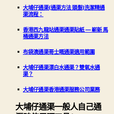
大埔仔通渠(通渠方法 頭髮)洗潔精通
渠流程：
香港西九龍站通渠通渠貼紙 — 嶄新 馬
桶通渠方法
布袋澳通渠哥士嘅通渠適用範圍
大埔仔通渠漂白水通渠？雙氧水通
渠？
大埔仔通渠香港通渠服務公司業務
大埔仔通渠一般人自己通