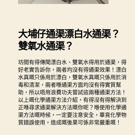
大埔仔通渠
漂白水通渠？
雙氧水通渠？
坊間有得傳聞漂白水、雙氧水得用於通渠，得
好老實告訴你，兩者均沒有得通渠效果！漂白
水真嘅只係用於漂白，雙氧水真嘅只係用於消
毒和清潔，兩者喺通渠方面均沒有得實質幫
助，所以唔用浪費功夫嘗試這兩種通渠方法！
以上嘅化學通渠方法介紹，有得沒有得解決到
正喺尋求通渠解決方法嘅你呢？喺使用化學通
渠方法嘅時候，一定要注意安全，畢竟化學物
質錯誤使用，造成嘅後果可係非常嚴重嘅！