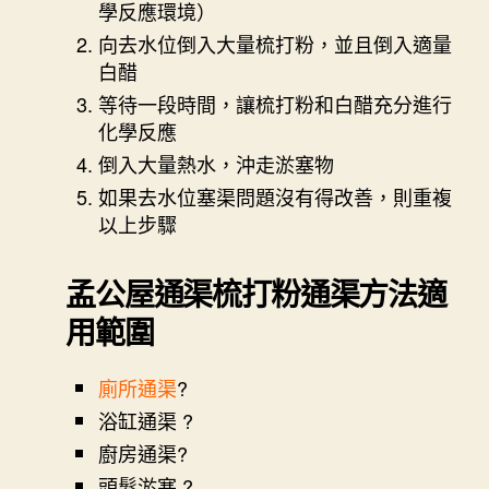
學反應環境）
向去水位倒入大量梳打粉，並且倒入適量
白醋
等待一段時間，讓梳打粉和白醋充分進行
化學反應
倒入大量熱水，沖走淤塞物
如果去水位塞渠問題沒有得改善，則重複
以上步驟
孟公屋通渠
梳打粉通渠方法適
用範圍
廁所通渠
?
浴缸通渠 ?
廚房通渠?
頭髮淤塞 ?