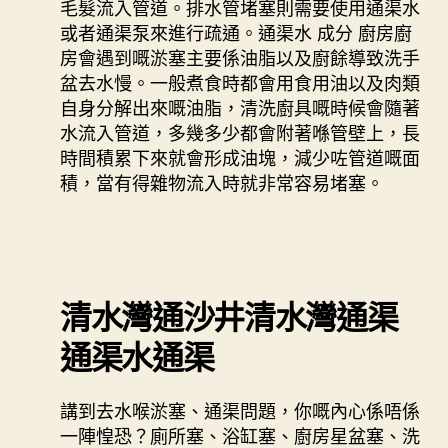
毛髮流入管道。排水管堵塞則需要使用通渠水
或者通渠泵來進行疏通。通渠水 成分 廚房廚
房會遇到嘅淤塞主要係油脂以及廚餘導致洗手
盆去水慢。一般煮食時都會用食用油以及肉類
自身分解出來嘅油脂，清洗廚具嘅時候會隨著
水流入管道，多幾多少都會附著喺管壁上，長
時間積累下來就會形成油塊，減少咗管道嘅面
積，當有得雜物流入時就非常容易堵塞。
清水灣通沙井清水灣通渠
通渠水通渠
講到去水喉淤塞、通渠問題，你嘅內心係唔係
一陣惶恐？廁所塞、浴缸塞、廚房星盆塞、洗