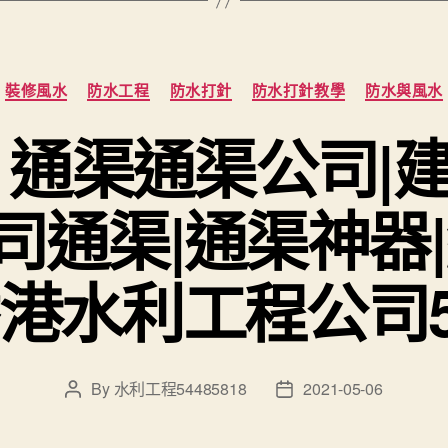
Categories
裝修風水
防水工程
防水打針
防水打針教學
防水與風水
 通渠通渠公司|
司通渠|通渠神器|
港水利工程公司544
By
水利工程54485818
2021-05-06
Post
Post
author
date