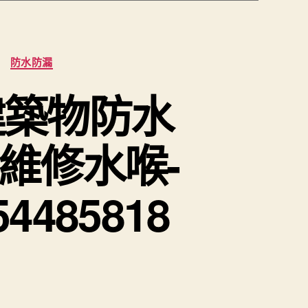
防水防漏
建築物防水
維修水喉-
85818