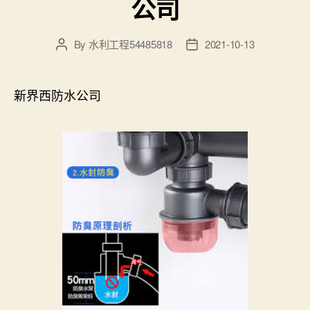
公司
By
水利工程54485818
2021-10-13
Post
Post
author
date
新界西防水公司