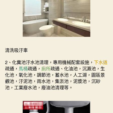
清洗吸汙車
2、化糞池汙水池清理，專用機械配套設施，
下水道
疏通，
馬桶
疏通，
廁所
疏通、化油池，沉澱池，生
化池，氧化池，調節池，蓄水池，人工湖，園區景
觀池，汙泥池，雨水池，集淤池，泥漿池，沉砂
池，工業廢水池，廢油池清理等。