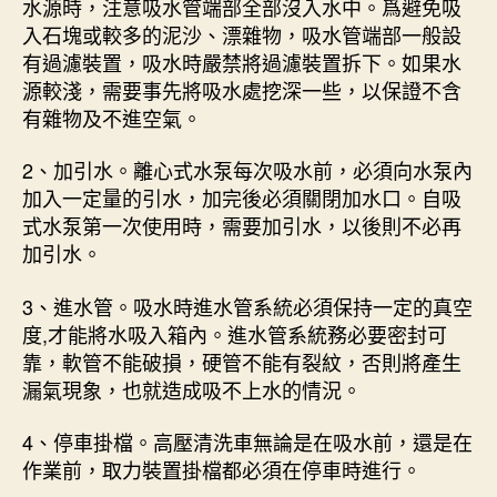
水源時，注意吸水管端部全部沒入水中。爲避免吸
入石塊或較多的泥沙、漂雜物，吸水管端部一般設
有過濾裝置，吸水時嚴禁將過濾裝置拆下。如果水
源較淺，需要事先將吸水處挖深一些，以保證不含
有雜物及不進空氣。
2、加引水。離心式水泵每次吸水前，必須向水泵內
加入一定量的引水，加完後必須關閉加水口。自吸
式水泵第一次使用時，需要加引水，以後則不必再
加引水。
3、進水管。吸水時進水管系統必須保持一定的真空
度,才能將水吸入箱內。進水管系統務必要密封可
靠，軟管不能破損，硬管不能有裂紋，否則將產生
漏氣現象，也就造成吸不上水的情況。
4、停車掛檔。高壓清洗車無論是在吸水前，還是在
作業前，取力裝置掛檔都必須在停車時進行。