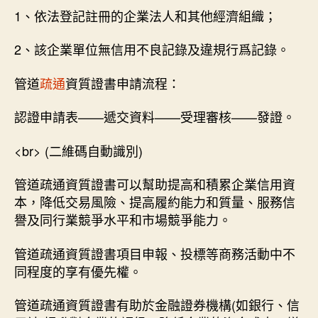
1、依法登記註冊的企業法人和其他經濟組織；
2、該企業單位無信用不良記錄及違規行爲記錄。
管道
疏通
資質證書申請流程：
認證申請表——遞交資料——受理審核——發證。
<br> (二維碼自動識別)
管道疏通資質證書可以幫助提高和積累企業信用資
本，降低交易風險、提高履約能力和質量、服務信
譽及同行業競爭水平和市場競爭能力。
管道疏通資質證書項目申報、投標等商務活動中不
同程度的享有優先權。
管道疏通資質證書有助於金融證券機構(如銀行、信