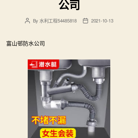
公司
By
水利工程54485818
2021-10-13
Post
Post
author
date
富山邨防水公司