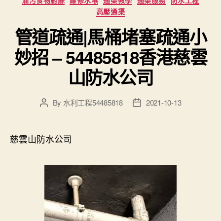
高壓通渠
管道疏通|馬桶堵塞疏通小
妙招 – 54485818香港慈雲
山防水公司
By
水利工程54485818
2021-10-13
Post
Post
author
date
慈雲山防水公司