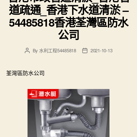
道疏通_香港下水道清淤 –
54485818香港荃灣區防水
公司
By
水利工程54485818
2021-10-13
Post
Post
author
date
荃灣區防水公司