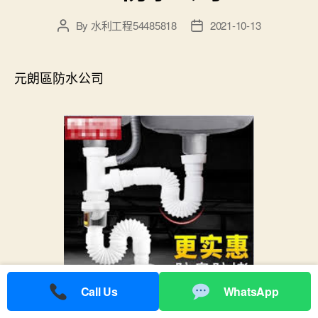
By
水利工程54485818
2021-10-13
Post
Post
author
date
元朗區防水公司
Call Us
WhatsApp