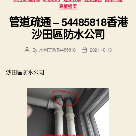
高壓通渠
管道疏通 – 54485818香港
沙田區防水公司
By
水利工程54485818
2021-10-13
Post
Post
author
date
沙田區防水公司