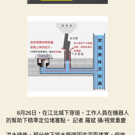
8月26日，在江北城下穿道，工作人員在機器人
的幫助下精準定位堵塞點。 記者 羅斌 攝/視覺重慶
洪水過後，部分地下排水管道因淤泥而堵塞，但地