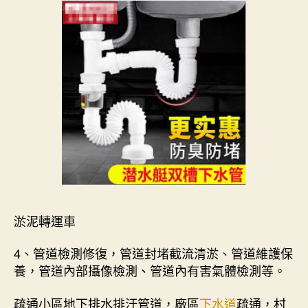
淤泥轉運車
4、管道檢測修復，管道封堵截流清淤、管道維護保
養，管道內部攝像檢測、管道內有害氣體檢測等。
疏通小區地下排水排汙管道，廠區
下水道
疏通，村