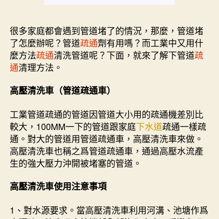
很多家庭都會遇到管道堵了的情況，那麼，管道堵
了怎麼辦呢？管道
疏通
劑有用嗎？而工業中又用什
麼方法
疏通
清洗管道呢？下面，就來了解下管道
疏
通
清理方法。
高壓清洗車（管道疏通車）
工業管道疏通的管道因管道大小用的疏通機差別比
較大，100MM一下的管道跟家庭
下水道
疏通一樣疏
通。對大的管道用管道疏通車，高壓清洗車來做。
高壓清洗車也稱之爲管道疏通車，通過高壓水流產
生的強大壓力沖開被堵塞的管道。
高壓清洗車使用注意事項
1、對水源要求。當高壓清洗車利用河溝、池塘作爲