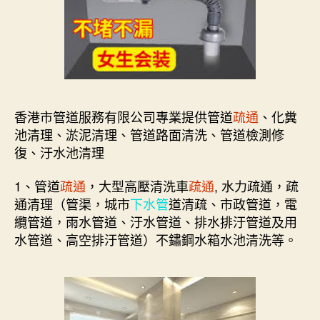
香港市管道服務有限公司專業提供管道
疏通
、化糞
池清理、淤泥清理、管道路面清洗、管道檢測修
復、汙水池清理
1、管道
疏通
，大型高壓清洗車
疏通
, 水力疏通，疏
通清理（管渠，城市
下水管
道清疏、市政管道，電
纜管道，雨水管道、汙水管道、排水排汙管道及用
水管道、高空排汙管道）不鏽鋼水箱水池清洗等。