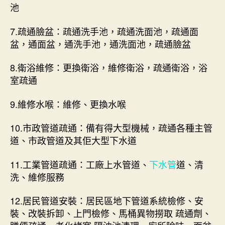
池
7.疏通臉盆：疏通洗手池，疏通洗面池，疏通面
盆，通面盆，通洗手池，通洗面池，疏通臉盆
8.衛浴維修：更換衛浴，維修衛浴，疏通衛浴，浴
室疏通
9.維修水喉：維修、更換水喉
10.市政管道疏通：備有得大型機械，疏通各種主管
道、市政管道及其佢大型下水道
11.工業管道疏通：工廠上水管道、
下水管
道、清
洗、維修服務
12.居民管道安裝：居民區地下管道系統檢修、安
裝、改裝拆卸、上門檢修、馬桶異物撈取 疏通劑、