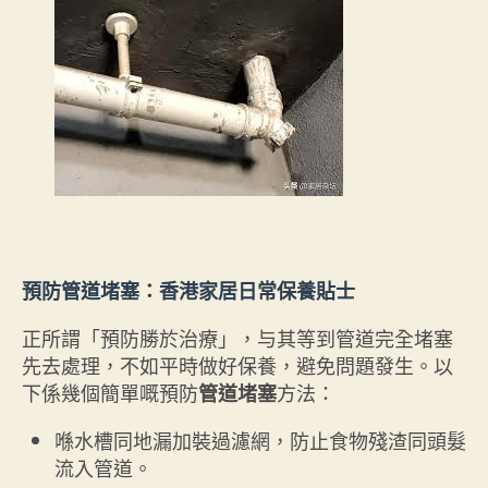
預防管道堵塞：香港家居日常保養貼士
正所謂「預防勝於治療」，与其等到管道完全堵塞
先去處理，不如平時做好保養，避免問題發生。以
下係幾個簡單嘅預防
方法：
管道堵塞
喺水槽同地漏加裝過濾網，防止食物殘渣同頭髮
流入管道。