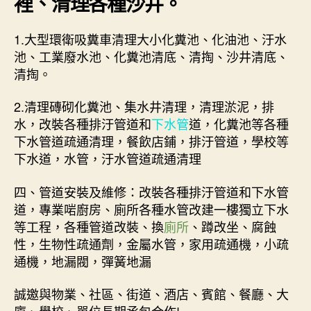
裡、清理各種沙井。
1.大型環衛吸糞車清理大小化糞池、化油池、汙水
池、工業廢水池、化糞池清底、清掏、沙井清底、
清掏。
2.清理磚砌化糞池、集水井清理，清理淤泥，排
水，改裝各種排汙管道和
下水管
道，化糞池等各種
下水管道疏通清理，餐飲店鋪，排汙管道，學校等
下水道，水管，汙水管道疏通清理
四、管道安裝及維修：改裝各種排汙管道和下水管
道，專業啱廚房、廁所各種水管改建一樓獨立下水
等工程，各種管道改裝、換
廁所
、蹲改坐、腐蝕
性，生物性疏通劑，金屬水管，家用疏通機，小疏
通機，地漏閥，彈簧地漏
誠邀與物業、社區、街道、酒店、賓館、餐廳、大