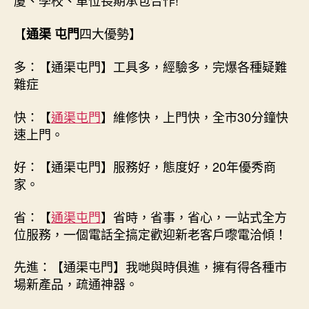
廈、學校、單位長期承包合作!
【
四大優勢】
通渠 屯門
多：【通渠屯門】工具多，經驗多，完爆各種疑難
雜症
快：【
通渠屯門
】維修快，上門快，全市30分鐘快
速上門。
好：【通渠屯門】服務好，態度好，20年優秀商
家。
省：【
通渠屯門
】省時，省事，省心，一站式全方
位服務，一個電話全搞定歡迎新老客戶嚟電洽傾！
先進：【通渠屯門】我哋與時俱進，擁有得各種市
場新產品，疏通神器。