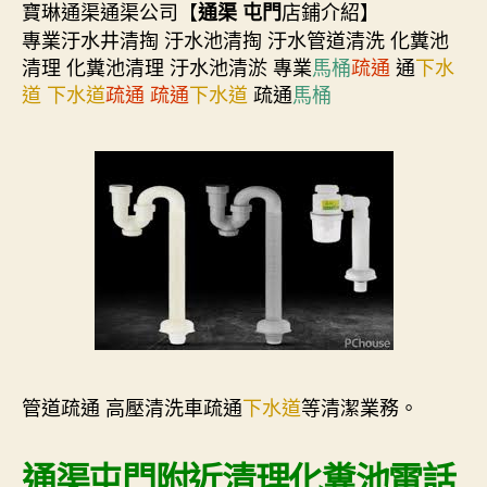
寶琳通渠通渠公司【
店鋪介紹】
通渠 屯門
專業汙水井清掏 汙水池清掏 汙水管道清洗 化糞池
清理 化糞池清理 汙水池清淤 專業
馬桶
疏通
通
下水
道
下水道
疏通
疏通
下水道
疏通
馬桶
管道疏通 高壓清洗車疏通
下水道
等清潔業務。
通渠屯門附近清理化糞池電話