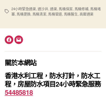
24小時緊急通渠
,
通沙井
,
通渠
,
馬桶保潔
,
馬桶修補
,
馬桶堵
Tags
塞
,
馬桶更換
,
馬桶清潔
,
馬桶管道
,
馬桶醫生
,
高壓通渠
Facebook
電
郵
關於本網站
香港水利工程，防水打針，防水工
程，房屋防水項目24小時緊急服務
54485818