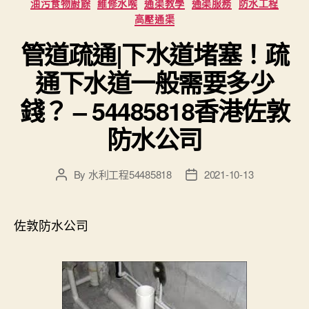
油污食物廚餘
維修水喉
通渠教學
通渠服務
防水工程
高壓通渠
管道疏通|下水道堵塞！疏
通下水道一般需要多少
錢？ – 54485818香港佐敦
防水公司
By
水利工程54485818
2021-10-13
Post
Post
author
date
佐敦防水公司