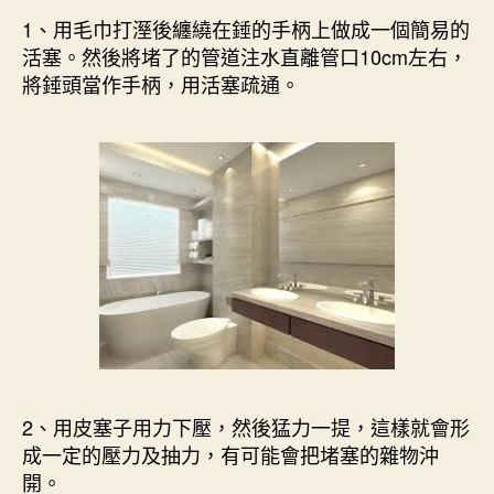
1、用毛巾打溼後纏繞在錘的手柄上做成一個簡易的
活塞。然後將堵了的管道注水直離管口10cm左右，
將錘頭當作手柄，用活塞疏通。
2、用皮塞子用力下壓，然後猛力一提，這樣就會形
成一定的壓力及抽力，有可能會把堵塞的雜物沖
開。