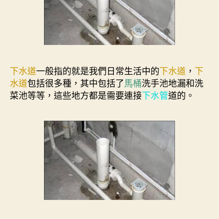
下水道
一般指的就是我們日常生活中的
下水道
，
下
水道
包括很多種，其中包括了
馬桶
洗手池地漏和洗
菜池等等，這些地方都是需要連接
下水管
道的。