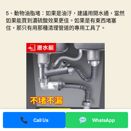
5、動物油脂堵：如果是油汙，建議用開水通，當然
如果能買到濃硫酸效果更佳。如果是有東西堵塞
住，那只有用那種清理管道的專用工具了。
Call Us
WhatsApp