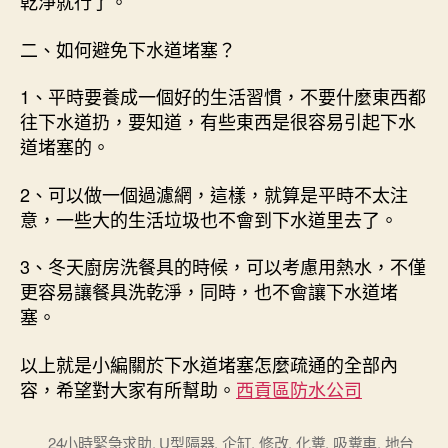
乾淨就行了。
二、如何避免下水道堵塞？
1、平時要養成一個好的生活習慣，不要什麼東西都
往下水道扔，要知道，有些東西是很容易引起下水
道堵塞的。
2、可以做一個過濾網，這樣，就算是平時不太注
意，一些大的生活垃圾也不會到下水道里去了。
3、冬天廚房洗餐具的時候，可以考慮用熱水，不僅
更容易讓餐具洗乾淨，同時，也不會讓下水道堵
塞。
以上就是小編關於下水道堵塞怎麼疏通的全部內
容，希望對大家有所幫助。
西貢區防水公司
24小時緊急求助
,
U型隔器
,
企缸
,
修改
,
化糞
,
吸糞車
,
地台