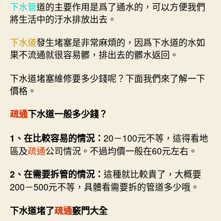
下水管
道的主要作用是爲了通水的，可以方便我們
將生活中的汙水排放出去。
下水道
發生堵塞是非常麻煩的，因爲下水道的水如
果不流通就很容易髒，排出去的髒水返回。
下水道堵塞維修要多少錢呢？下面我們來了解一下
價格。
疏通
下水道一般多少錢？
20－100元不等，這得看地
1、在比較容易的情況：
區及
疏通
公司情況。不過均價一般在60元左右。
這種就比較貴了，大概要
2、在需要拆管的情況：
200－500元不等，具體看需要拆的管道多少哦。
下水道堵了
疏通
竅門大全