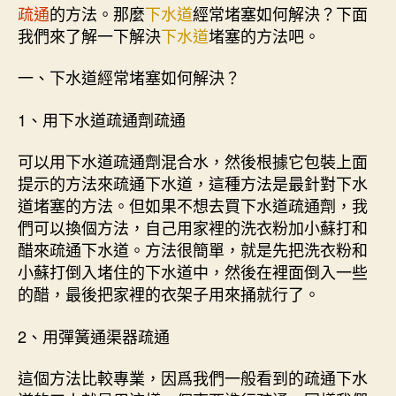
疏通
的方法。那麼
下水道
經常堵塞如何解決？下面
我們來了解一下解決
下水道
堵塞的方法吧。
一、下水道經常堵塞如何解決？
1、用下水道疏通劑疏通
可以用下水道疏通劑混合水，然後根據它包裝上面
提示的方法來疏通下水道，這種方法是最針對下水
道堵塞的方法。但如果不想去買下水道疏通劑，我
們可以換個方法，自己用家裡的洗衣粉加小蘇打和
醋來疏通下水道。方法很簡單，就是先把洗衣粉和
小蘇打倒入堵住的下水道中，然後在裡面倒入一些
的醋，最後把家裡的衣架子用來捅就行了。
2、用彈簧通渠器疏通
這個方法比較專業，因爲我們一般看到的疏通下水