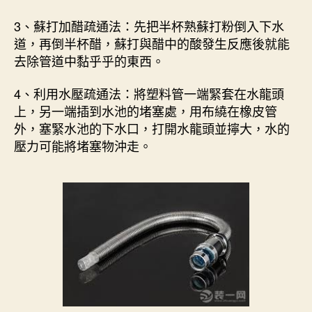
3、蘇打加醋疏通法：先把半杯熟蘇打粉倒入下水
道，再倒半杯醋，蘇打與醋中的酸發生反應後就能
去除管道中黏乎乎的東西。
4、利用水壓疏通法：將塑料管一端緊套在水龍頭
上，另一端插到水池的堵塞處，用布繞在橡皮管
外，塞緊水池的下水口，打開水龍頭並擰大，水的
壓力可能將堵塞物沖走。