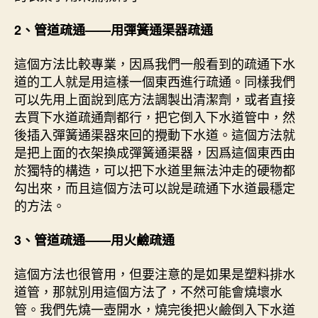
2、管道疏通——用彈簧通渠器疏通
這個方法比較專業，因爲我們一般看到的疏通下水
道的工人就是用這樣一個東西進行疏通。同樣我們
可以先用上面說到底方法調製出清潔劑，或者直接
去買下水道疏通劑都行，把它倒入下水道管中，然
後插入彈簧通渠器來回的攪動下水道。這個方法就
是把上面的衣架換成彈簧通渠器，因爲這個東西由
於獨特的構造，可以把下水道里無法沖走的硬物都
勾出來，而且這個方法可以說是疏通下水道最穩定
的方法。
3、管道疏通——用火鹼疏通
這個方法也很管用，但要注意的是如果是塑料排水
道管，那就別用這個方法了，不然可能會燒壞水
管。我們先燒一壺開水，燒完後把火鹼倒入下水道