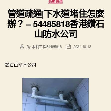
高壓通渠
管道疏通|下水道堵住怎麼
辦？ – 54485818香港鑽石
山防水公司
By
水利工程54485818
2021-10-13
Post
Post
author
date
鑽石山防水公司