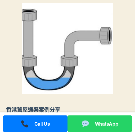
香港舊屋通渠案例分享
記得有一次接咗一個位於深水埗嘅舊唐樓通渠個
Call Us
WhatsApp
案，業主話佢屋企廚房水槽已經一個星期排唔到
水，仲有陣陣臭味飄出。我到場檢查後發現，管道