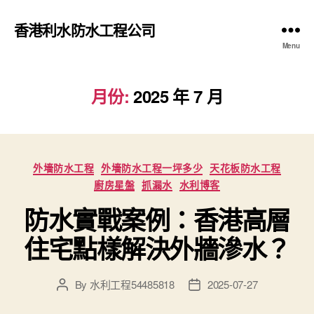
香港利水防水工程公司
Menu
月份:
2025 年 7 月
Categories
外墻防水工程
外墻防水工程一坪多少
天花板防水工程
廚房星盤
抓漏水
水利博客
防水實戰案例：香港高層
住宅點樣解決外牆滲水？
By
水利工程54485818
2025-07-27
Post
Post
author
date