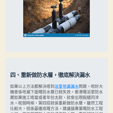
四、重新做防水層，徹底解決漏水
如果以上方法都解決唔到
浴室地漏漏水
問題，咁好大
機會係地漏下面嘅防水層已經失效。香港嘅浴室防水
層如果施工唔當或者年份太耐，就會出現裂縫同滲
水。呢個時候，第四招就係重新做防水層。雖然工程
比較大，但係最徹底嘅方法。建議搵專業嘅防水工程