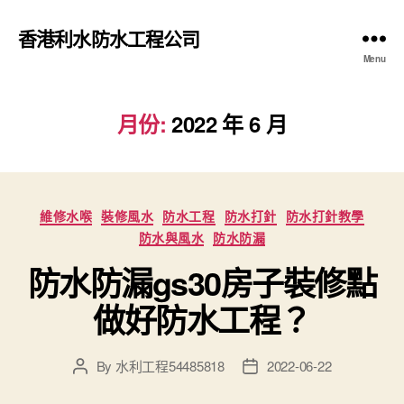
香港利水防水工程公司
Menu
月份:
2022 年 6 月
Categories
維修水喉
裝修風水
防水工程
防水打針
防水打針教學
防水與風水
防水防漏
防水防漏gs30房子裝修點
做好防水工程？
By
水利工程54485818
2022-06-22
Post
Post
author
date