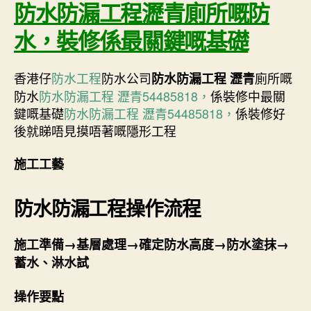
防水防漏工程瀝青廁所嘅防
水，裝修係最關鍵嘅基礎
香港仔
防水工程
防水公司
廁所嘅
防水防漏工程 瀝青
防水
防水防漏工程 瀝青54485818，
係裝修中最關
鍵嘅基礎
防水防漏工程 瀝青54485818，
係裝修好
後就睇唔見摸唔著嘅隱形工程
施工工藝
防水防漏工程
操作流程
施工準備→基層處理→確定防水高度→防水塗抹→
蓄水、淋水試
操作要點