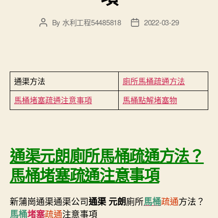
By
水利工程54485818
2022-03-29
Post
Post
author
date
通渠方法
廁所馬桶疏通方法
馬桶堵塞疏通注意事項
馬桶點解堵塞物
通渠元朗廁所馬桶疏通方法？
馬桶堵塞疏通注意事項
新蒲崗通渠通渠公司
廁所
疏通
方法？
通渠 元朗
馬桶
疏通
注意事項
馬桶
堵塞