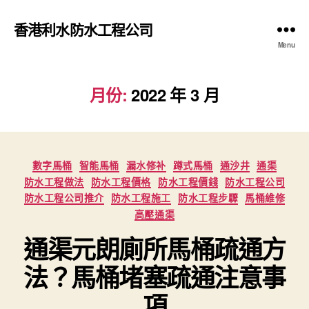
香港利水防水工程公司
Menu
月份:
2022 年 3 月
Categories
數字馬桶
智能馬桶
漏水修补
蹲式馬桶
通沙井
通渠
防水工程做法
防水工程價格
防水工程價錢
防水工程公司
防水工程公司推介
防水工程施工
防水工程步驟
馬桶維修
高壓通渠
通渠元朗廁所馬桶疏通方
法？馬桶堵塞疏通注意事
項