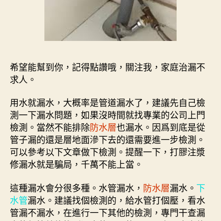
希望能幫到你，記得點讚哦，關注我，家庭治漏不
求人。
用水就漏水，大概率是管道漏水了，建議先自己檢
測一下漏水問題，如果沒時間就找專業的公司上門
檢測。當然不能排除
防水層
也漏水。因爲到底是從
管子漏的還是層地面滲下去的還需要進一步檢測。
可以參考以下文章做下檢測。提醒一下，打膠注漿
修漏水就是騙局，千萬不能上當。
這種漏水會分很多種。水管漏水，
防水層
漏水。
下
水管
漏水。建議找個檢測的，給水管打個壓，看水
管漏不漏水，在進行一下其他的檢測，專門干查漏