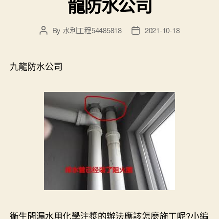
龍防水公司
By
水利工程54485818
2021-10-18
Post
Post
author
date
九龍防水公司
衛生間漏水用化學注漿的辦法應該怎麼施工呢?小編