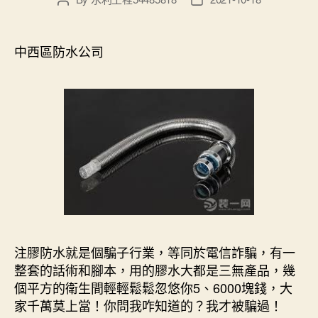
author
date
中西區防水公司
注膠防水就是個騙子行業，等同於電信詐騙，有一
整套的話術和腳本，用的膠水大都是三無產品，幾
個平方的衛生間輕輕鬆鬆忽悠你5、6000塊錢，大
家千萬莫上當！你問我咋知道的？我才被騙過！