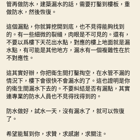
管再做防水，建築漏水的話，需要打鑿到樓板，重
做防水，然後恢復。
這個漏點，你就算挖開到底，也不見得能夠找到
的。有一些細微的裂縫，肉眼是不可見的。還有，
不要以爲樓下天花出水點，對應的樓上地面就是漏
水點，有可能是其他地方，漏水有一個複雜性在於
不對應性。
這其實好辦，你把衛生間打鑿掏空，在水管不漏的
情況下，樓下會很快不會漏水的了。這也證明是你
的衛生間漏水下去的。不要糾結是否有漏點，其實
連專業的防水人員也不見得找得到的。
防水做好，試水一天，沒有漏水了，就可以恢復
了。
希望能幫到你，求贊，求感謝，求關注。