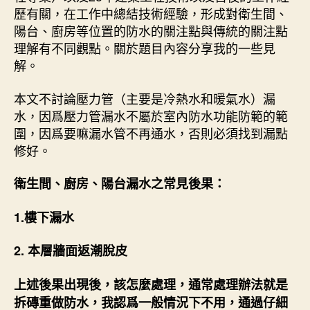
歷有關，在工作中總結技術經驗，形成對衛生間、
陽台、廚房等位置的防水的關注點與傳統的關注點
理解有不同觀點。關於題目內容分享我的一些見
解。
本文不討論壓力管（主要是冷熱水和暖氣水）漏
水，因爲壓力管漏水不屬於室內防水功能防範的範
圍，因爲要嘛漏水管不再通水，否則必須找到漏點
修好。
衛生間、廚房、陽台漏水之常見後果：
1.樓下漏水
2. 本層牆面返潮脫皮
上述後果出現後，該怎麼處理，通常處理辦法就是
拆磚重做防水，我認爲一般情況下不用，通過仔細