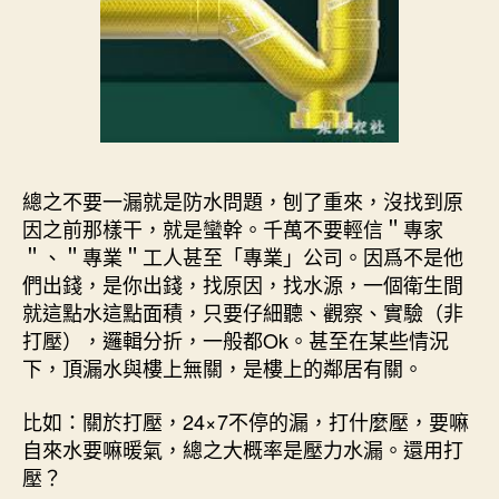
總之不要一漏就是防水問題，刨了重來，沒找到原
因之前那樣干，就是蠻幹。千萬不要輕信＂專家
＂、＂專業＂工人甚至「專業」公司。因爲不是他
們出錢，是你出錢，找原因，找水源，一個衛生間
就這點水這點面積，只要仔細聽、觀察、實驗（非
打壓），邏輯分折，一般都Ok。甚至在某些情況
下，頂漏水與樓上無關，是樓上的鄰居有關。
比如：關於打壓，24×7不停的漏，打什麼壓，要嘛
自來水要嘛暖氣，總之大概率是壓力水漏。還用打
壓？