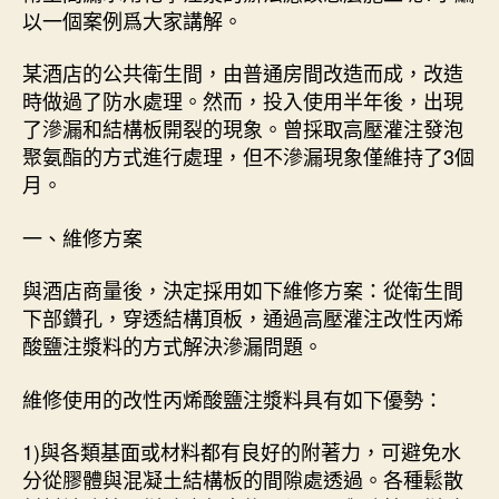
以一個案例爲大家講解。
某酒店的公共衛生間，由普通房間改造而成，改造
時做過了防水處理。然而，投入使用半年後，出現
了滲漏和結構板開裂的現象。曾採取高壓灌注發泡
聚氨酯的方式進行處理，但不滲漏現象僅維持了3個
月。
一、維修方案
與酒店商量後，決定採用如下維修方案：從衛生間
下部鑽孔，穿透結構頂板，通過高壓灌注改性丙烯
酸鹽注漿料的方式解決滲漏問題。
維修使用的改性丙烯酸鹽注漿料具有如下優勢：
1)與各類基面或材料都有良好的附著力，可避免水
分從膠體與混凝土結構板的間隙處透過。各種鬆散