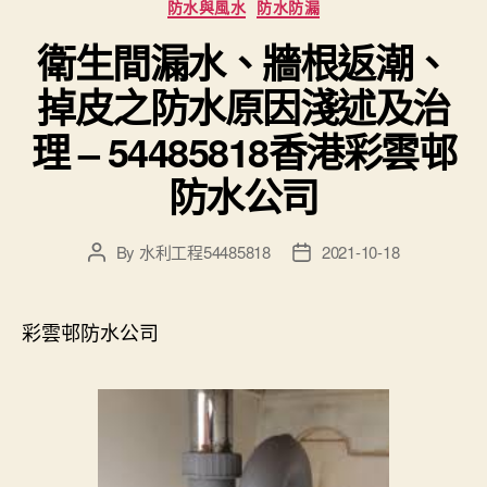
防水與風水
防水防漏
衛生間漏水、牆根返潮、
掉皮之防水原因淺述及治
理 – 54485818香港彩雲邨
防水公司
By
水利工程54485818
2021-10-18
Post
Post
author
date
彩雲邨防水公司