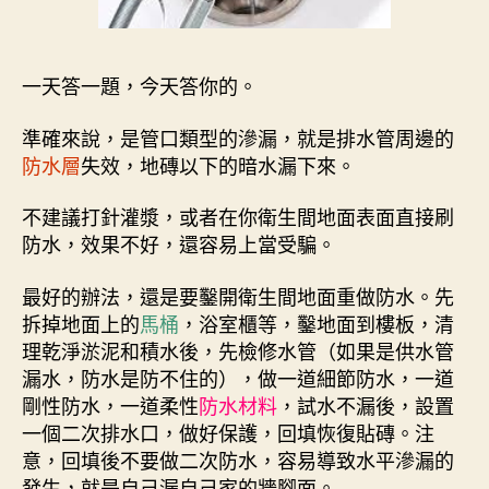
一天答一題，今天答你的。
準確來說，是管口類型的滲漏，就是排水管周邊的
防水層
失效，地磚以下的暗水漏下來。
不建議打針灌漿，或者在你衛生間地面表面直接刷
防水，效果不好，還容易上當受騙。
最好的辦法，還是要鑿開衛生間地面重做防水。先
拆掉地面上的
馬桶
，浴室櫃等，鑿地面到樓板，清
理乾淨淤泥和積水後，先檢修水管（如果是供水管
漏水，防水是防不住的），做一道細節防水，一道
剛性防水，一道柔性
防水材料
，試水不漏後，設置
一個二次排水口，做好保護，回填恢復貼磚。注
意，回填後不要做二次防水，容易導致水平滲漏的
發生，就是自己漏自己家的牆腳面。