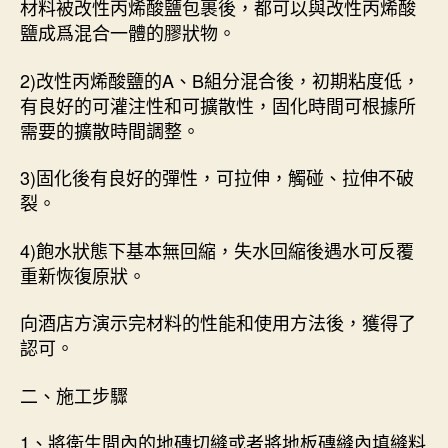
材料被改性丙烯酸鹽包裹後，都可以與改性丙烯酸
鹽成爲混合一體的膠狀物。
2)改性丙烯酸鹽的A、B組分混合後，初期粘度低，
有良好的可灌注性和可擴散性，固化時間可根據所
需要的擴散時間調整。
3)固化後有良好的彈性，可拉伸，觸碰、拉伸不破
裂。
4)飽水狀態下基本無回縮，失水回縮後遇水可反覆
重新恢復原狀。
向酒店方演示完材料的性能和使用方法後，獲得了
認可。
二、施工步驟
1、將衛生間內的地磚切縫或者將地板磚縫內填縫料