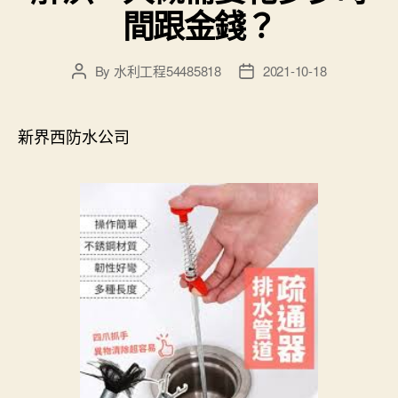
間跟金錢？
By
水利工程54485818
2021-10-18
Post
Post
author
date
新界西防水公司