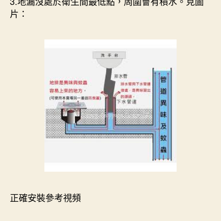
3.地漏沒處於衛生間最低點，周圍會有積水。見圖
片：
正確安裝參考視頻