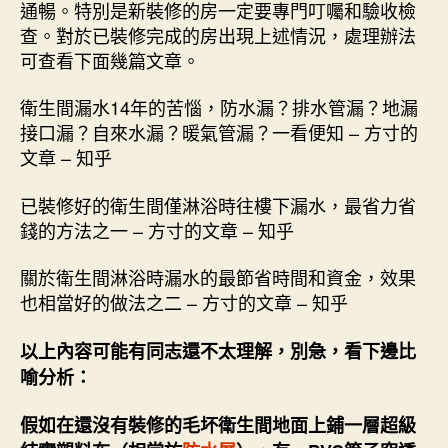
通暢。特別是新裝修的房一定要專門叮囑和驗收檢
查。對於已裝修完成的房出現上述情況，處理辦法
可查看下面幾篇文章。
衛生間漏水14年的苦惱，防水漏？排水管漏？地漏
接口漏？自來水漏？暖氣管漏？一看便知 – 方寸的
文章 – 知乎
已裝修好的衛生間僅淋浴時往樓下漏水，最省力省
錢的方法之一 – 方寸的文章 – 知乎
關於衛生間淋浴時漏水的最節省時間和資金，效果
也相當好的做法之二 – 方寸的文章 – 知乎
以上內容可能有同志還不太理解，別急，看下邊比
喻分析：
假如在還沒有裝修的毛坏衛生間地面上鋪一層超級