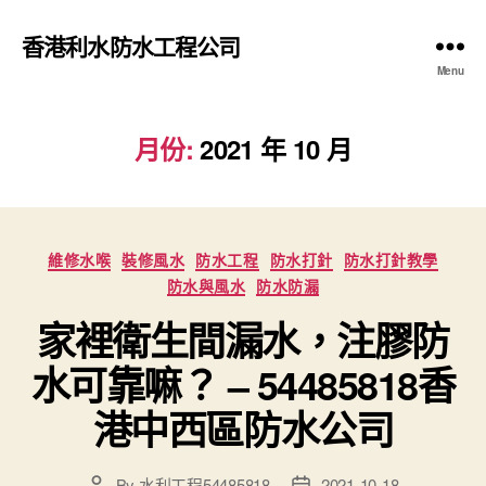
香港利水防水工程公司
Menu
月份:
2021 年 10 月
Categories
維修水喉
裝修風水
防水工程
防水打針
防水打針教學
防水與風水
防水防漏
家裡衛生間漏水，注膠防
水可靠嘛？ – 54485818香
港中西區防水公司
By
水利工程54485818
2021-10-18
Post
Post