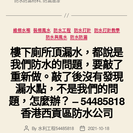
防水防漏材料
,
防漏油漆
Categories
維修水喉
裝修風水
防水工程
防水打針
防水打針教學
防水與風水
防水防漏
樓下廁所頂漏水，都說是
我們防水的問題，要敲了
重新做。敲了後沒有發現
漏水點，不是我們的問
題，怎麼辦？ – 54485818
香港西貢區防水公司
By
水利工程54485818
2021-10-18
Post
Post