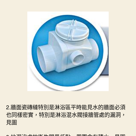
2.牆面瓷磚縫特別是淋浴區平時能見水的牆面必須
也同樣密實，特別是淋浴混水閥接牆管處的漏洞，
見圖