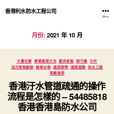
香港利水防水工程公司
Menu
月份:
2021 年 10 月
Categories
大量毛髮
專業通渠方法
廚房星盤
彈弓機
沙井
油污食物廚餘
維修水喉
通渠教學
通渠服務
防水工程
高壓通渠
香港汙水管道疏通的操作
流程是怎樣的 – 54485818
香港香港島防水公司