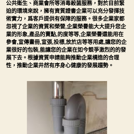
公共衛生、商業會所等消毒殺菌服務，對於目前緊
迫的環境來說，擁有資質證書企業可以充分發揮技
術實力，爲客戶提供有保障的服務。很多企業家都
忽視了企業的資質和榮營,企業榮譽能大大提升您企
業的形象,產品的賣點,的度等等,企業榮譽還能用在
參會,宣傳畫冊,宣張,投標,放於店等等用處,讓您的企
業很好的包裝,能讓您的企業在如今競爭激烈的的發
展下去。根據資質申請能夠推動企業構造的合理
性，推動企業井然有序身心健康的發展趨勢。