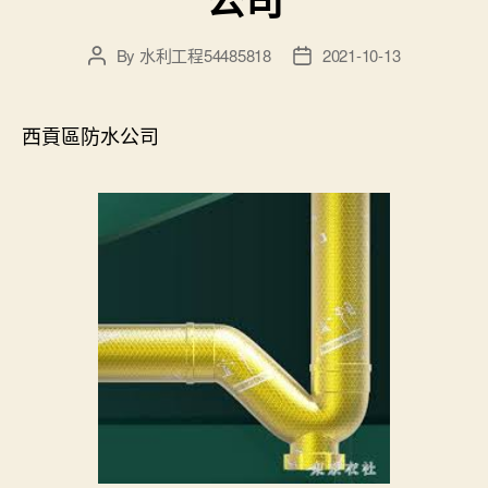
By
水利工程54485818
2021-10-13
Post
Post
author
date
西貢區防水公司