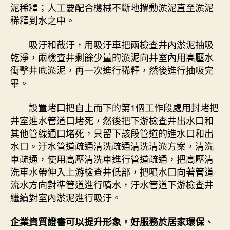
泥稀釋；人工要配合機械不斷地攪動淤泥直至淤泥
稀釋到水之中。
吸汙和截汙，用吸汙車把兩檢查井內淤泥抽吸
乾淨，兩檢查井剩餘少量的淤泥向井室內用高壓水
衝擊井底淤泥，再一次進行稀釋，然後進行抽吸完
畢。
設置堵口把自上而下的第1個工作段處用封堵把
井室進水管道口堵死，然後把下游檢查井出水口和
其他管線通口堵死，只留下該段管道的進水口和出
水口。汙水管道疏通清洗疏通清洗清淤方案，清洗
車疏通，使用高壓清洗車進行管道疏通，把高壓清
洗車水帶伸入上游檢查井低部，把噴水口向著管道
流水方向對準管道進行噴水，汙水管道下游檢查井
繼續對室內淤泥進行吸汙。
企業資質證書可以提升形象，好服務於居家環保、