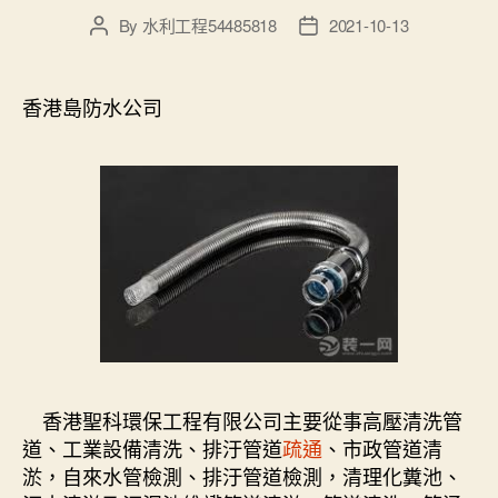
By
水利工程54485818
2021-10-13
Post
Post
author
date
香港島防水公司
香港聖科環保工程有限公司主要從事高壓清洗管
道、工業設備清洗、排汙管道
疏通
、市政管道清
淤，自來水管檢測、排汙管道檢測，清理化糞池、