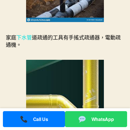
家庭
下水管
道疏通的工具有手搖式疏通器，電動疏
通機。
Call Us
WhatsApp