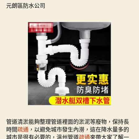
元朗區防水公司
管道清淤能夠整理管道裡面的淤泥等廢物，保持長
時間
疏通
，以避免城市發生內澇，這在降水量多的
城市是很有必要的，溫州管道
疏通
來帶大家了解一