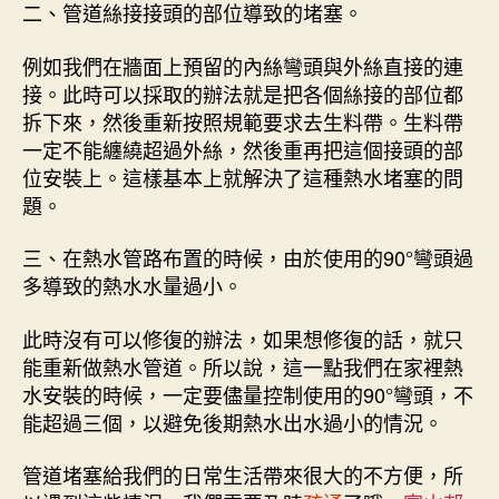
二、管道絲接接頭的部位導致的堵塞。
例如我們在牆面上預留的內絲彎頭與外絲直接的連
接。此時可以採取的辦法就是把各個絲接的部位都
拆下來，然後重新按照規範要求去生料帶。生料帶
一定不能纏繞超過外絲，然後重再把這個接頭的部
位安裝上。這樣基本上就解決了這種熱水堵塞的問
題。
三、在熱水管路布置的時候，由於使用的90°彎頭過
多導致的熱水水量過小。
此時沒有可以修復的辦法，如果想修復的話，就只
能重新做熱水管道。所以說，這一點我們在家裡熱
水安裝的時候，一定要儘量控制使用的90°彎頭，不
能超過三個，以避免後期熱水出水過小的情況。
管道堵塞給我們的日常生活帶來很大的不方便，所