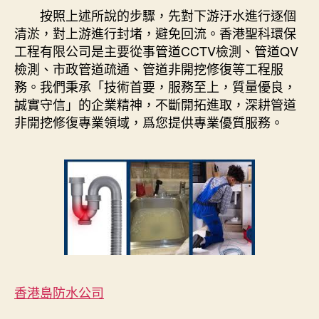
按照上述所說的步驟，先對下游汙水進行逐個
清淤，對上游進行封堵，避免回流。香港聖科環保
工程有限公司是主要從事管道CCTV檢測、管道QV
檢測、市政管道疏通、管道非開挖修復等工程服
務。我們秉承「技術首要，服務至上，質量優良，
誠實守信」的企業精神，不斷開拓進取，深耕管道
非開挖修復專業領域，爲您提供專業優質服務。
香港島防水公司