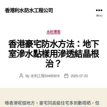
香港利水防水工程公司
Menu
Categories
水利博客
香港豪宅防水方法：地下
室滲水點樣用滲透結晶根
治？
By
水利工程54485818
2025-07-23
Post
Post
author
date
喺香港呢個地方，豪宅同高級住宅多到數唔晒，但