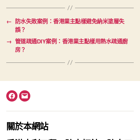
←
防水失敗案例：香港業主點樣避免納米塗層失
誤？
→
管道疏通DIY案例：香港業主點樣用熱水疏通廚
房？
Facebook
電
郵
關於本網站