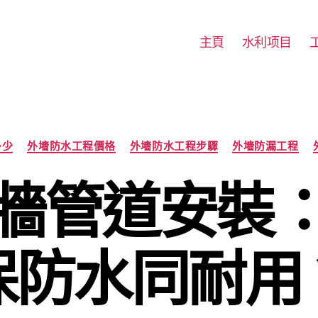
主頁
水利项目
Categories
多少
外墻防水工程價格
外墻防水工程步驟
外墻防漏工程
牆管道安裝
保防水同耐用