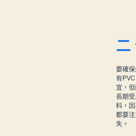
二
要確保
有PV
宜，但
長期受
料，因
都要注
失。