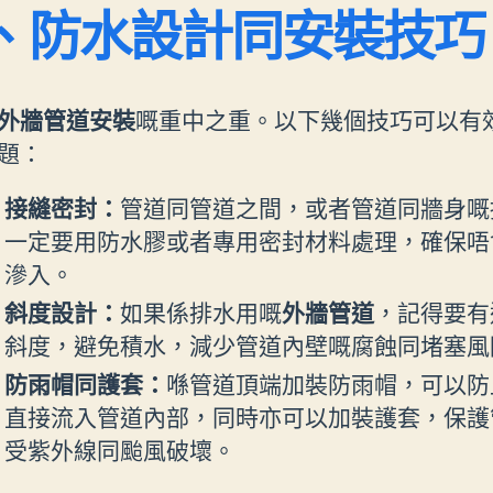
、防水設計同安裝技巧
外牆管道安裝
嘅重中之重。以下幾個技巧可以有
題：
接縫密封：
管道同管道之間，或者管道同牆身嘅
一定要用防水膠或者專用密封材料處理，確保唔
滲入。
斜度設計：
如果係排水用嘅
外牆管道
，記得要有
斜度，避免積水，減少管道內壁嘅腐蝕同堵塞風
防雨帽同護套：
喺管道頂端加裝防雨帽，可以防
直接流入管道內部，同時亦可以加裝護套，保護
受紫外線同颱風破壞。