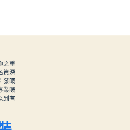
極之重
名資深
引發嘅
專業嘅
幫到有
裝