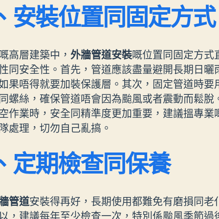
、安裝位置同固定方式
嘅高層建築中，
外牆管道安裝
嘅位置同固定方式
性同安全性。首先，管道應該盡量避開長期日曬
如果唔得就要加裝保護層。其次，固定管道時要
同螺絲，確保管道唔會因為颱風或者震動而鬆脫
空作業時，安全同精準度更加重要，建議搵專業
隊處理，切勿自己亂搞。
、定期檢查同保養
牆管道
安裝得再好，長期使用都難免有磨損同老
以，建議每年至少檢查一次，特別係颱風季節過