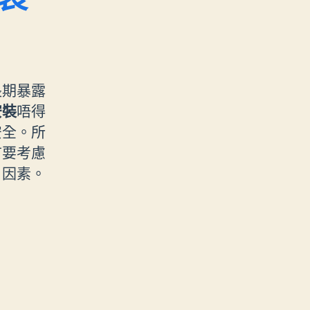
長期暴露
安裝
唔得
安全。所
首要考慮
因素。