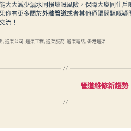
能大大減少漏水同損壞嘅風險，保障大廈同住戶
果你有更多關於
外牆管道
或者其他通渠問題嘅疑
交流！
佬
,
通渠公司
,
通渠工程
,
通渠服務
,
通渠電話
,
香港通渠
管道維修新趨勢