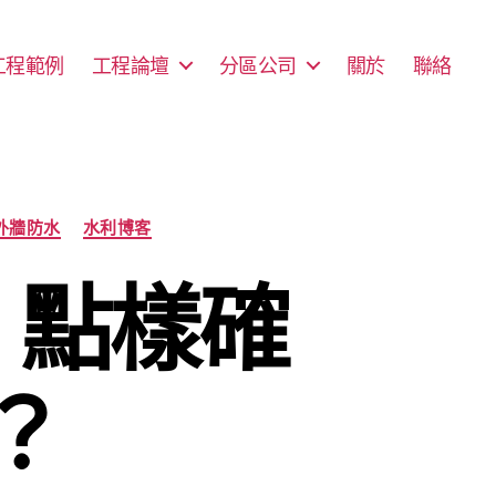
工程範例
工程論壇
分區公司
關於
聯絡
外牆防水
水利博客
：點樣確
？