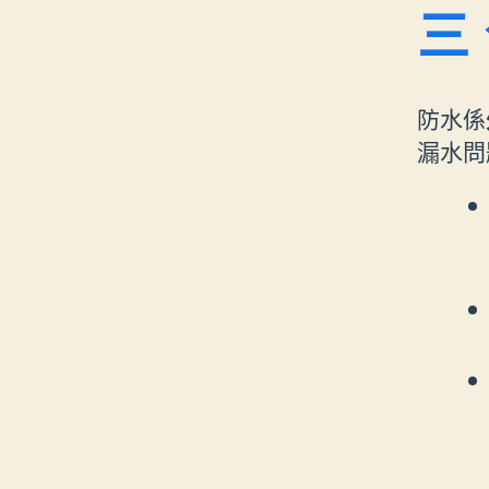
三
防水係
漏水問