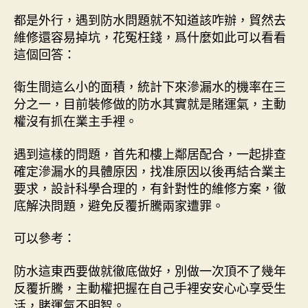
都是外行，遇到防水問題就不知道該咋辦，貿然去
維修還容易掉坑，花冤枉錢，爲什麼如此可以看看
這個回答：
衛生間這么小的面積，統計下來滲漏水的機率在三
分之一，目前裝修做的防水其實就是賭運氣，主動
權沒有抓在業主手裡。
遇到這樣的問題，首先和樓上鄰居配合，一起排查
確定滲漏水的具體原因，找准原因以後再結合業主
要求，設計科學合理的，有針對性的維修方案，徹
底解決問題，避免反覆折騰兩家遭罪。
可以參考：
防水這東西要做就徹底做好，別做一次頂不了幾年
反覆折騰，主動權把握在自己手裡安安心心享受生
活，賭運氣不明智。