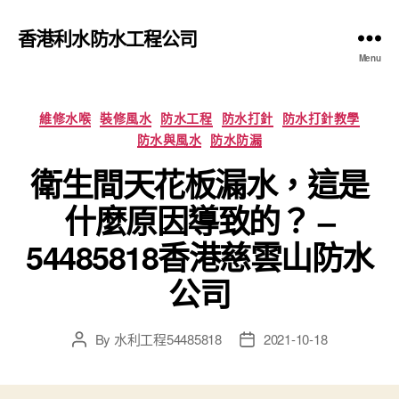
香港利水防水工程公司
Menu
Categories
維修水喉
裝修風水
防水工程
防水打針
防水打針教學
防水與風水
防水防漏
衛生間天花板漏水，這是
什麼原因導致的？ –
54485818香港慈雲山防水
公司
By
水利工程54485818
2021-10-18
Post
Post
author
date