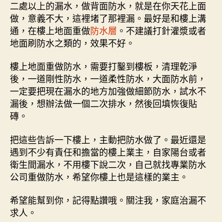
二處以上的漏水，做背面防水，就是在你天花上面
做，意義不大，這裡堵了那裡漏。最好是和樓上溝
通，在樓上地面重做
防水層
。不建議打針灌漿或者
地面刷防水之類的，效果不好。
樓上地面重做防水，需要打鑿到樓板，清理乾淨
後，一道剛性防水，一道柔性防水，大面防水前，
一定要把現在漏水的地方加強做細節防水，試水不
漏後，想辦法做一個二次排水，然後回填恢復貼
磚。
把這些告訴一下樓上，主動把防水做了。最近還是
遇到不少有責任和擔當的樓上業主，自家陽台或者
衛生間漏水，不用樓下說二次，自己就找專業防水
公司重做防水，希望你樓上也是這樣的業主。
希望能幫到你，記得點讚哦。關注我，家庭治漏不
求人。