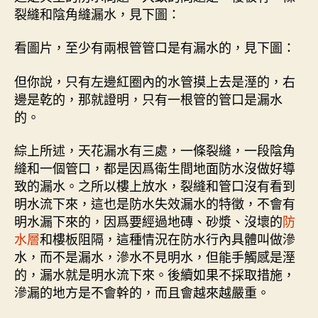
裂縫和陰角縫漏水，見下圖：
看圖片，至少有兩根管管口是有漏水的，見下圖：
但你說，只有左邊紅圈內的水管摸上去是溼的，右
邊是乾的，那就證明，只有一根管的管口是漏水
的。
綜上所述，天花漏水有三處，一條裂縫，一段陰角
縫和一個管口，都是因爲衛生間地面防水沒做好導
致的漏水。之所以樓上放水，裂縫和管口沒有看到
明水流下來，這也是防水失效漏水的特徵，不會有
明水漏下來的，因爲要經過地磚、砂漿、沒壞的
防
水層
和樓板阻隔，這種情況在防水行內具體叫做滲
水，而不是漏水，滲水不見明水，但能手觸感是溼
的，漏水就是明水流下來。後續如果不採取措施，
滲漏的地方是不會幹的，而且會越來越嚴重。