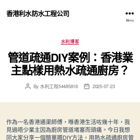
香港利水防水工程公司
Menu
Categories
水利博客
管道疏通DIY案例：香港業
主點樣用熱水疏通廚房？
By
水利工程54485818
2025-07-23
Post
Post
author
date
作為一名香港通渠師傅，喺香港生活咗幾十年，我
見過唔少業主因為廚房管道堵塞而頭痛。今日我想
同大家分享一個簡單嘅DIY方法，用熱水疏通廚房管