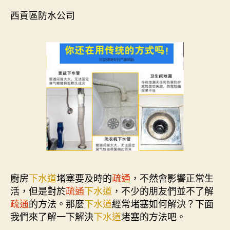
西貢區防水公司
廚房
下水道
堵塞要及時的
疏通
，不然會影響正常生
活，但是對於
疏通
下水道
，不少的朋友們並不了解
疏通
的方法。那麼
下水道
經常堵塞如何解決？下面
我們來了解一下解決
下水道
堵塞的方法吧。