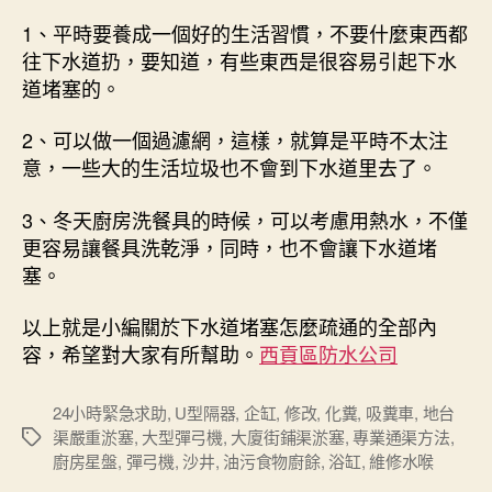
1、平時要養成一個好的生活習慣，不要什麼東西都
往下水道扔，要知道，有些東西是很容易引起下水
道堵塞的。
2、可以做一個過濾網，這樣，就算是平時不太注
意，一些大的生活垃圾也不會到下水道里去了。
3、冬天廚房洗餐具的時候，可以考慮用熱水，不僅
更容易讓餐具洗乾淨，同時，也不會讓下水道堵
塞。
以上就是小編關於下水道堵塞怎麼疏通的全部內
容，希望對大家有所幫助。
西貢區防水公司
24小時緊急求助
,
U型隔器
,
企缸
,
修改
,
化糞
,
吸糞車
,
地台
渠嚴重淤塞
,
大型彈弓機
,
大廈街鋪渠淤塞
,
專業通渠方法
,
Tags
廚房星盤
,
彈弓機
,
沙井
,
油污食物廚餘
,
浴缸
,
維修水喉