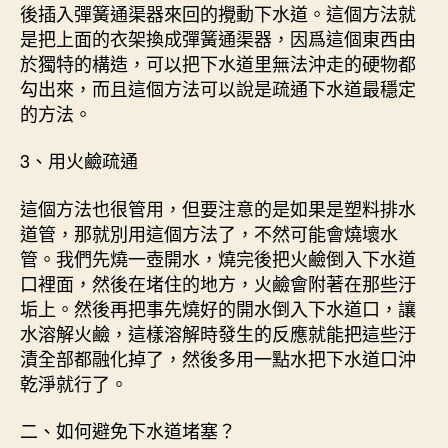
後插入彈簧通渠器來回的攪動下水道。這個方法就
是把上面的衣架換成彈簧通渠器，因爲這個東西由
於獨特的構造，可以把下水道里無法沖走的硬物都
勾出來，而且這個方法可以說是疏通下水道最穩定
的方法。
3、用火鹼疏通
這個方法也很管用，但要注意的是如果是塑料排水
道管，那就別用這個方法了，不然可能會燒壞水
管。我們先燒一壺開水，燒完後把火鹼倒入下水道
口裡面，然後在堵住的地方，火鹼會附著在那些汙
垢上。然後再把事先燒好的開水倒入下水道口，讓
水溶解火鹼，這樣溶解時發生的反應就能把這些汙
漬全部都融化掉了，然後多用一點水把下水道口沖
乾淨就行了。
二、如何避免下水道堵塞？