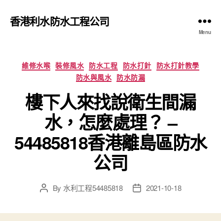
香港利水防水工程公司
Menu
Categories
維修水喉
裝修風水
防水工程
防水打針
防水打針教學
防水與風水
防水防漏
樓下人來找說衛生間漏
水，怎麼處理？ –
54485818香港離島區防水
公司
By
水利工程54485818
2021-10-18
Post
Post
author
date