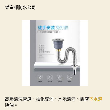
樂富邨防水公司
高壓清洗管道、抽化糞池、水池清汙、飯店
下水道
除油。