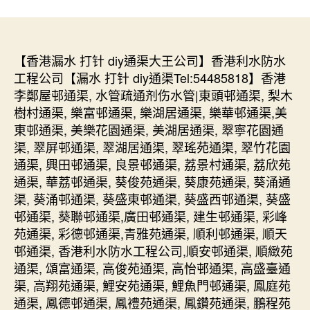
【香港漏水 打针 diy通渠大王公司】香港利水防水
工程公司【漏水 打针 diy通渠Tel:54485818】香港
李鄭屋邨通渠, 水管疏通剂伤水管|東頭邨通渠, 梨木
樹村通渠, 樂富邨通渠, 樂湖居通渠, 樂華邨通渠,美
東邨通渠, 美樂花園通渠, 美湖居通渠, 翠寧花園通
渠, 翠屏邨通渠, 翠湖居通渠, 翠瑤苑通渠, 翠竹花園
通渠, 興田邨通渠, 良景邨通渠, 荔景村通渠, 荔欣苑
通渠, 華荔邨通渠, 葵俊苑通渠, 葵康苑通渠, 葵涌通
渠, 葵涌邨通渠, 葵盛東邨通渠, 葵盛西邨通渠, 葵盛
邨通渠, 葵聯邨通渠,廣田邨通渠, 建生邨通渠, 彩峰
苑通渠, 彩德邨通渠,青雅苑通渠, 順利邨通渠, 順天
邨通渠, 香港利水防水工程公司,順安邨通渠, 順緻苑
通渠, 頌富通渠, 高俊苑通渠, 高怡邨通渠, 高盛臺通
渠, 高翔苑通渠, 鯉安苑通渠, 鯉魚門邨通渠, 鳳庭苑
通渠, 鳳德邨通渠, 鳳禮苑通渠, 鳳鑽苑通渠, 鵬程苑