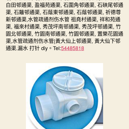
白田邨通渠, 盈福苑通渠, 石圍角邨通渠, 石硤尾邨通
渠, 石籬邨通渠, 石蔭東邨通渠, 石蔭邨通渠, 祈德尊
新邨通渠,水管疏通剂伤水管 祖堯村通渠, 祥和苑通
渠, 福來村通渠, 秀茂坪南邨通渠, 秀茂坪邨通渠, 竹
園北邨通渠, 竹園南邨通渠, 竹園邨通渠, 置樂花園通
渠,水管疏通剂伤水管|黃大仙上邨通渠, 黃大仙下邨
通渠.漏水 打针 diy。Tel:
54485818