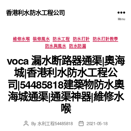
香港利水防水工程公司
Menu
Categories
維修水喉
裝修風水
防水工程
防水打針
防水打針教學
防水與風水
防水防漏
voca 漏水断路器通渠|奧海
城|香港利水防水工程公
司|54485818建築物防水奧
海城通渠|通渠神器|維修水
喉
By
水利工程54485818
2021-05-18
Post
Post
author
date