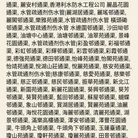
通渠, 麗安村通渠,香港利水防水工程公司 麗晶花園
通渠, 水管疏通剂伤水管|麗湖居通渠, 麗瑤邨通渠,
麗閣邨通渠,樂雅苑通渠,水管疏通剂伤水管 橫頭磡
邨通渠,水管疏通剂伤水管 水邊圍邨通渠, 沙田坳邨
通渠, 油塘中心通渠, 油塘邨通渠, 油翠苑通渠, 景峰
花園通渠, 水管疏通剂伤水管|彩盈邨通渠, 彩福邨通
渠, 彩虹邨通渠, 彩輝邨通渠, 彩雲邨通渠,彩霞邨通
渠,德強苑通渠,德田邨通渠,怡峰苑通渠,怡閣苑通渠,
怡靖苑通渠,悅湖山莊通渠, 悅麗苑通渠, 慈安苑通渠,
水管疏通剂伤水管|慈康邨通渠, 慈愛苑通渠, 慈樂邨
通渠, 慈正邨通渠, 慈民邨通渠, 振華苑通渠, 新北江
通渠, 新圍苑通渠, 新麗花園通渠, 葵興邨通渠, 葵芳
邨通渠, 葵賢苑通渠, 藍田邨通渠, 蘇屋邨通渠, 蝴蝶
邨通渠, 象山邨通渠, 賞湖居通渠, 賢麗苑通渠,油麗
邨通渠, 海悅花園通渠, 海麗邨通渠, 清麗苑通渠, 湖
景邨通渠, 滿樂高樓通渠, 澤安邨通渠, 澤豐花園通
渠, 牛頭角上邨通渠, 牛頭角下邨通渠, 玉蓮臺通渠,
瓊山苑通渠, 瓊軒苑通渠, 瓊麗苑通渠, 田景邨通渠,