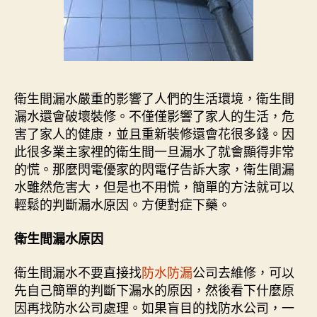
衛生間漏水嚴重的影響了人們的生活環境，衛生間
漏水還會破壞裝修。不僅僅影響了家人的生活，危
害了家人的健康，並且重新裝修還會花很多錢。因
此很多業主家裡的衛生間一旦漏水了就會顯得非常
的慌。那麼閃電優家的閃電仔告訴大家，衛生間漏
水雖然危害大，但是也不用慌，簡單的方法就可以
輕鬆的判斷漏水原因。方便對症下藥。
衛生間漏水原因
衛生間漏水不要直接找
防水防漏
公司去維修，可以
先自己簡單的判斷下漏水的原因，然後看下什麼原
因再找防水公司處理。如果盲目的找防水公司，一