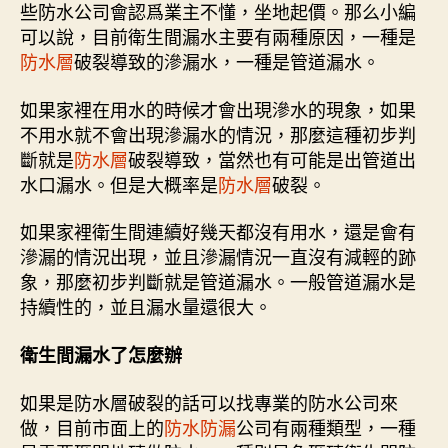
些防水公司會認爲業主不懂，坐地起價。那么小編
可以說，目前衛生間漏水主要有兩種原因，一種是
防水層
破裂導致的滲漏水，一種是管道漏水。
如果家裡在用水的時候才會出現滲水的現象，如果
不用水就不會出現滲漏水的情況，那麼這種初步判
斷就是
防水層
破裂導致，當然也有可能是出管道出
水口漏水。但是大概率是
防水層
破裂。
如果家裡衛生間連續好幾天都沒有用水，還是會有
滲漏的情況出現，並且滲漏情況一直沒有減輕的跡
象，那麼初步判斷就是管道漏水。一般管道漏水是
持續性的，並且漏水量還很大。
衛生間漏水了怎麼辦
如果是防水層破裂的話可以找專業的防水公司來
做，目前市面上的
防水防漏
公司有兩種類型，一種