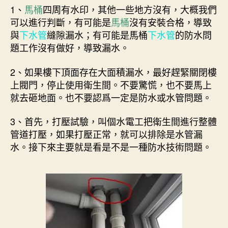
1、
馬桶
四周有水印，其他一些地方沒有，大概我們
可以進行判斷，有可能是
馬桶
沒有安裝合格，導致
與
下水管
縫隙漏水；有可能是馬桶
下水管
的防水問
題工作沒有做好，導致漏水。
2、如果樓下頂面存在大面積漏水，最好趕緊關閉樓
上閥門，停止使用衛生間。不要驚慌，也不要馬上
就去砸地面。也不要認爲一定是防水或水管問題。
3、首先，打壓試驗，叫個水電工把衛生間進行整體
管道打壓，如果打壓正常，就可以排除是水管漏
水。接下來主要就是看是不是一種防水技術問題。