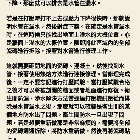
下降，那麼就可以排去是水管在漏水。
若是在打壓時打不上去或壓力下降很快時，那就說
明水管在漏水，然後對症下藥。在確定是水管漏水
時，在這時候只能找出地面上滲水的大概位置，亦
是牆面上滲水的大概位置，隨即將此區域內的全部
瓷磚進行拆除，接著對水管進行修理工作。
這就需要砸開地面的瓷磚、混凝土，然後找到水
管，接著使用熱熔方法進行連接修理。當修理完成
後，一定不要忘記進行打壓試驗，當打壓試驗合格
之後才可以將被剖開的牆面或者地面進行修復。衛
生間防漏、滲水解決方法當通過打壓機試壓從而排
除是水管漏水之後，那麼就可以確鑿是衛生間的某
個地方防水出了問題。衛生間防水一旦出現了問
題，若是想要重新做那是非常麻煩的，需要將全部
的瓷磚通通拆除，將防水重新做，然後再將瓷磚貼
上。