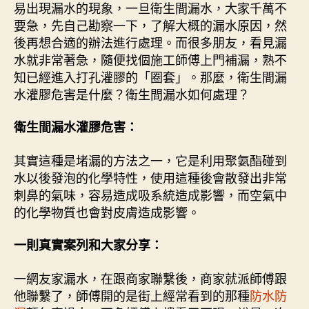
易出現漏水的現象，一旦衛生間漏水，大家千萬不
要急，先自己勘察一下，了解大概的漏水原因，然
後再想合適的辦法進行處理。而很多朋友，看見漏
水就非常著急，隨便找個施工師傅上門補漏，熟不
知已經進入打孔灌膠的「圈套」。那麼，衛生間漏
水灌膠危害是什麼？衛生間漏水如何處理？
衛生間漏水灌膠危害：
其實這種是堵漏的方法之一，它是利用聚氨酯碰到
水以後發泡的化學特性，使用這種後會散發出非常
刺鼻的氣味，容易造成吸系統造成影響，而空氣中
的化學物質也會對皮膚造成影響。
一則真實案列和大家分享：
一網友家漏水，在跟商家聯繫後，商家就派師傅跟
他聯繫了，師傅開的是街上經常看到的那種
防水防