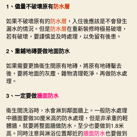
1、儘量不破壞原有
防水層
如果不破壞原有的
防水層
，入住後應該是不會發生
漏水的情況。但是
防水層
在重新裝修時極易破壞，
若有破壞，要謹慎並及時處理，以免留有後患。
2、重鋪地磚要做地面防水
如果需要更換衛生間原有地磚，將原有地磚鑿去
後，要將地面的灰塵、雜物清理乾淨，再做防水處
理。
3、一定要做
牆面防水
衛生間洗浴時，水會淋到鄰面牆上。一般防水處理
中牆面要做30厘米高的防水處理，但是非承重的輕
體牆，就要將整面牆做防水，至少也要做到1.8米
高。同時注意與淋浴位置鄰近的
牆面防水
也要做到