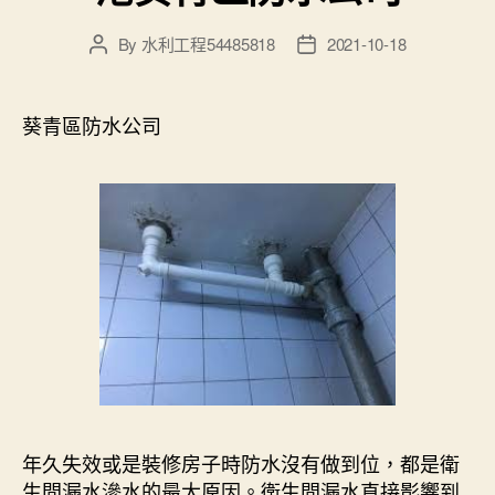
By
水利工程54485818
2021-10-18
Post
Post
author
date
葵青區防水公司
年久失效或是裝修房子時防水沒有做到位，都是衛
生間漏水滲水的最大原因。衛生間漏水直接影響到