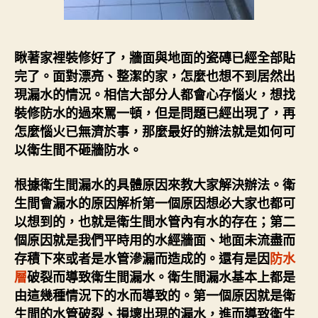
瞅著家裡裝修好了，牆面與地面的瓷磚已經全部貼
完了。面對漂亮、整潔的家，怎麼也想不到居然出
現漏水的情況。相信大部分人都會心存惱火，想找
裝修防水的過來罵一頓，但是問題已經出現了，再
怎麼惱火已無濟於事，那麼最好的辦法就是如何可
以衛生間不砸牆防水。
根據衛生間漏水的具體原因來教大家解決辦法。衛
生間會漏水的原因解析第一個原因想必大家也都可
以想到的，也就是衛生間水管內有水的存在；第二
個原因就是我們平時用的水經牆面、地面未流盡而
存積下來或者是水管滲漏而造成的。還有是因
防水
層
破裂而導致衛生間漏水。衛生間漏水基本上都是
由這幾種情況下的水而導致的。第一個原因就是衛
生間的水管破裂、損壞出現的漏水，進而導致衛生