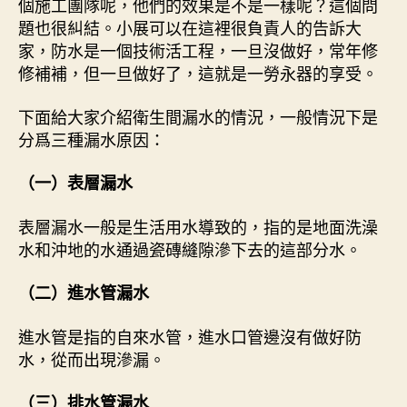
個施工團隊呢，他們的效果是不是一樣呢？這個問
題也很糾結。小展可以在這裡很負責人的告訴大
家，防水是一個技術活工程，一旦沒做好，常年修
修補補，但一旦做好了，這就是一勞永器的享受。
下面給大家介紹衛生間漏水的情況，一般情況下是
分爲三種漏水原因：
（一）表層漏水
表層漏水一般是生活用水導致的，指的是地面洗澡
水和沖地的水通過瓷磚縫隙滲下去的這部分水。
（二）進水管漏水
進水管是指的自來水管，進水口管邊沒有做好防
水，從而出現滲漏。
（三）排水管漏水