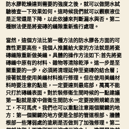
防水膠乾燥達到需要的強度之後，就可以做閉水試
驗檢查一下效果如何。這時候我們就可以觀察液位
是正常還是下降，以此依據來判斷漏水與否。第二
種辦法便是將瓷磚的縫隙重新進行處理。
當然，這個方法比第一種方法的防水膠各方面的可
靠性更要高些。我個人推薦給大家的方法就是將瓷
磚縫隙重新做美縫。具體的操作方法如下:首先將瓷
磚縫中原有的材料、雜物等清除乾淨。這一步是至
關重要的一步，必須將清理延伸至瓷磚的結合層；
接著就是使用美縫材料進行修理。但在使用美縫材
料時要注意的點是，一定要達到最底部，萬萬不能
只打於磚縫表面。對於裝修衛生間時候的一點建議
第一點就是家中做衛生間防水一定要按照規範去施
工，不可馬虎。我們也可以重點注意兩個關鍵的地
方：第一個關鍵的地方便是全部的管道根部、牆體
根部一些薄弱處的塗刷是否做到了加強修理。第二