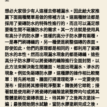
想必大家很少有人這樣去修補漏水。因此給大家推
薦下面兩種簡單易做的修補方法。這兩種辦法都是
採用了瓷磚防水的特殊性進行的，而且可以滿足想
要衛生間不砸牆防水的需求。其一方法就是使用具
有高分子的防水膠。這樣的高分子防水膠有兩種，
一是專門刷磚縫的，另一種便是刷整個磚的表面。
即使如此，他們的原理都是相同的，都利用了瓷磚
防水的本性。然而出現漏水現象的都是磚縫，這些
高分子防水膠可以將瓷磚的縫隙進行全面封閉，以
此方法來解決衛生間牆面、地面出現漏水、滲水的
現象。例如免砸磚防水膠，這種膠的操作相比較簡
單：首先將地面、牆面打掃清理乾淨，一定要使用
溼布，提前將其擦得乾淨整潔，隨後將它晾乾；接
著就是使用刷子將瓷磚的縫隙塗刷整齊均勻或將其
整體塗刷在瓷磚表面上，待其幹了之後再次塗抹一
遍；最後開始閉水試驗，當防水膠塗刷完成之後，