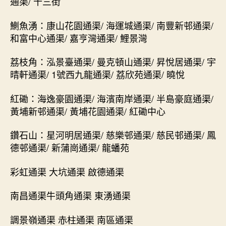
通渠/ 十三街
鰂魚湧：康山花園通渠/ 海運城通渠/ 南豐新邨通渠/
和富中心通渠/ 嘉亨灣通渠/ 鯉景灣
荔枝角：泓景臺通渠/ 曼克頓山通渠/ 昇悅居通渠/ 宇
晴軒通渠/ 1號西九龍通渠/ 荔欣苑通渠/ 曉悅
紅磡：海逸豪園通渠/ 海濱南岸通渠/ 半島豪庭通渠/
黃埔新邨通渠/ 黃埔花園通渠/ 紅磡中心
鑽石山：星河明居通渠/ 慈樂邨通渠/ 慈民邨通渠/ 鳳
德邨通渠/ 新蒲崗通渠/ 龍蟠苑
彩虹通渠 大坑通渠 啟德通渠
南昌通渠牛頭角通渠 東湧通渠
調景嶺通渠 赤柱通渠 南區通渠