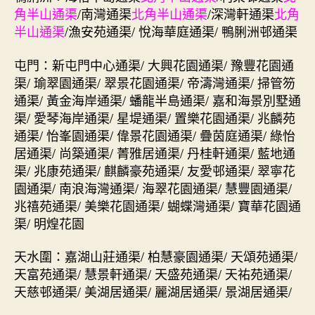
角半山通渠
/南灣通渠
北角半山通渠
/深灣軒通渠
北角
半山通渠
/漁安苑通渠/ 悅海華庭通渠/ 鴨脷洲邨通渠
屯門：新屯門中心通渠/ 大興花園通渠/ 豫豐花園通
渠/ 瑜翠園通渠/ 翠景花園通渠/ 帝濤灣通渠/ 掃管笏
通渠/ 黃金海岸通渠/ 蟠龍半島通渠/ 嘉和海景別墅通
渠/ 愛琴海岸通渠/ 星堤通渠/ 置樂花園通渠/ 兆麟苑
通渠/ 怡峯園通渠/ 偉景花園通渠/ 疊茵庭通渠/ 綠怡
居通渠/ 尚築通渠/ 菁雅居通渠/ 丹桂軒通渠/ 藍地通
渠/ 兆康苑通渠/ 麒麟豪苑通渠/ 友愛邨通渠/ 翠寧花
園通渠/ 南浪海灣通渠/ 海翠花園通渠/ 慧豐園通渠/
兆禧苑通渠/ 美樂花園通渠/ 蝴蝶灣通渠/ 寶華花園通
渠/ 明煌花園
天水圍：嘉湖山莊通渠/ 柏慧豪園通渠/ 天頌苑通渠/
天富苑通渠/ 慧景軒通渠/ 天盛苑通渠/ 天祐苑通渠/
天慈邨通渠/ 美湖居通渠/ 麗湖居通渠/ 景湖居通渠/