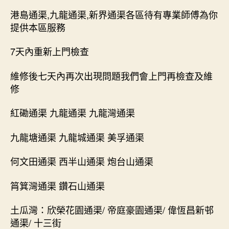
港島通渠,九龍通渠,新界通渠各區待有專業師傅為你
提供本區服務
7天內重新上門檢查
維修後七天內再次出現問題我們會上門再檢查及維
修
紅磡通渠 九龍通渠 九龍灣通渠
九龍塘通渠 九龍城通渠 美孚通渠
何文田通渠 西半山通渠 炮台山通渠
筲箕灣通渠 鑽石山通渠
土瓜灣：欣榮花園通渠/ 帝庭豪園通渠/ 偉恆昌新邨
通渠/ 十三街