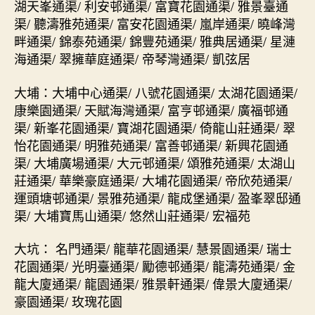
湖天峯通渠/ 利安邨通渠/ 富寶花園通渠/ 雅景臺通
渠/ 聽濤雅苑通渠/ 富安花園通渠/ 嵐岸通渠/ 曉峰灣
畔通渠/ 錦泰苑通渠/ 錦豐苑通渠/ 雅典居通渠/ 星漣
海通渠/ 翠擁華庭通渠/ 帝琴灣通渠/ 凱弦居
大埔：大埔中心通渠/ 八號花園通渠/ 太湖花園通渠/
康樂園通渠/ 天賦海灣通渠/ 富亨邨通渠/ 廣福邨通
渠/ 新峯花園通渠/ 寶湖花園通渠/ 倚龍山莊通渠/ 翠
怡花園通渠/ 明雅苑通渠/ 富善邨通渠/ 新興花園通
渠/ 大埔廣場通渠/ 大元邨通渠/ 頌雅苑通渠/ 太湖山
莊通渠/ 華樂豪庭通渠/ 大埔花園通渠/ 帝欣苑通渠/
運頭塘邨通渠/ 景雅苑通渠/ 龍成堡通渠/ 盈峯翠邸通
渠/ 大埔寶馬山通渠/ 悠然山莊通渠/ 宏福苑
大坑： 名門通渠/ 龍華花園通渠/ 慧景園通渠/ 瑞士
花園通渠/ 光明臺通渠/ 勵德邨通渠/ 龍濤苑通渠/ 金
龍大廈通渠/ 龍園通渠/ 雅景軒通渠/ 偉景大廈通渠/
豪園通渠/ 玫瑰花園