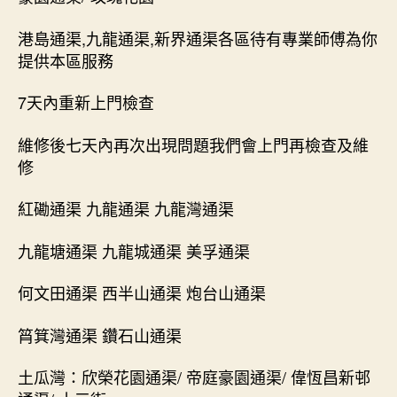
港島通渠,九龍通渠,新界通渠各區待有專業師傅為你
提供本區服務
7天內重新上門檢查
維修後七天內再次出現問題我們會上門再檢查及維
修
紅磡通渠 九龍通渠 九龍灣通渠
九龍塘通渠 九龍城通渠 美孚通渠
何文田通渠 西半山通渠 炮台山通渠
筲箕灣通渠 鑽石山通渠
土瓜灣：欣榮花園通渠/ 帝庭豪園通渠/ 偉恆昌新邨