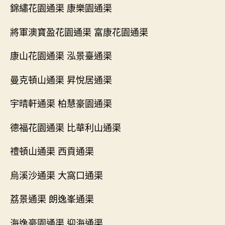
錦繡花園通渠 康樂園通渠
將軍澳寶盈花園通渠 富康花園通渠
康山花園通渠 泓景臺通渠
曼克頓山通渠 昇悅居通渠
宇晴軒通渠 柏慧豪園通渠
德福花園通渠 比華利山通渠
禮頓山通渠 西貢通渠
烏溪沙通渠 大窩口通渠
荔景通渠 朗逸峯通渠
海逸豪園通渠 迎海通渠