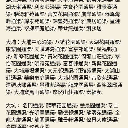
湖天峯通渠/ 利安邨通渠/ 富寶花園通渠/ 雅景臺通
渠/ 聽濤雅苑通渠/ 富安花園通渠/ 嵐岸通渠/ 曉峰灣
畔通渠/ 錦泰苑通渠/ 錦豐苑通渠/ 雅典居通渠/ 星漣
海通渠/ 翠擁華庭通渠/ 帝琴灣通渠/ 凱弦居
大埔：大埔中心通渠/ 八號花園通渠/ 太湖花園通渠/
康樂園通渠/ 天賦海灣通渠/ 富亨邨通渠/ 廣福邨通
渠/ 新峯花園通渠/ 寶湖花園通渠/ 倚龍山莊通渠/ 翠
怡花園通渠/ 明雅苑通渠/ 富善邨通渠/ 新興花園通
渠/ 大埔廣場通渠/ 大元邨通渠/ 頌雅苑通渠/ 太湖山
莊通渠/ 華樂豪庭通渠/ 大埔花園通渠/ 帝欣苑通渠/
運頭塘邨通渠/ 景雅苑通渠/ 龍成堡通渠/ 盈峯翠邸通
渠/ 大埔寶馬山通渠/ 悠然山莊通渠/ 宏福苑
大坑： 名門通渠/ 龍華花園通渠/ 慧景園通渠/ 瑞士
花園通渠/ 光明臺通渠/ 勵德邨通渠/ 龍濤苑通渠/ 金
龍大廈通渠/ 龍園通渠/ 雅景軒通渠/ 偉景大廈通渠/
豪園通渠/ 玫瑰花園