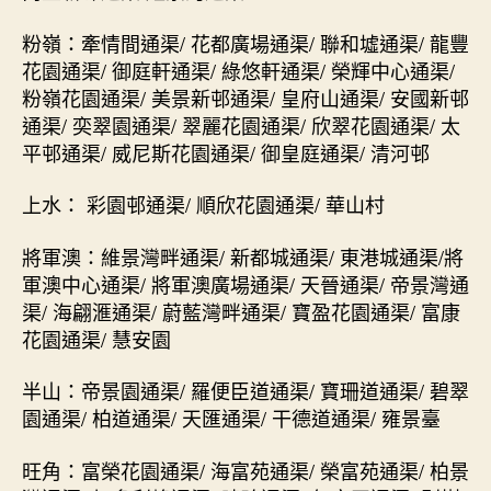
粉嶺：牽情間通渠/ 花都廣場通渠/ 聯和墟通渠/ 龍豐
花園通渠/ 御庭軒通渠/ 綠悠軒通渠/ 榮輝中心通渠/
粉嶺花園通渠/ 美景新邨通渠/ 皇府山通渠/ 安國新邨
通渠/ 奕翠園通渠/ 翠麗花園通渠/ 欣翠花園通渠/ 太
平邨通渠/ 威尼斯花園通渠/ 御皇庭通渠/ 清河邨
上水： 彩園邨通渠/ 順欣花園通渠/ 華山村
將軍澳：維景灣畔通渠/ 新都城通渠/ 東港城通渠/將
軍澳中心通渠/ 將軍澳廣場通渠/ 天晉通渠/ 帝景灣通
渠/ 海翩滙通渠/ 蔚藍灣畔通渠/ 寶盈花園通渠/ 富康
花園通渠/ 慧安園
半山：帝景園通渠/ 羅便臣道通渠/ 寶珊道通渠/ 碧翠
園通渠/ 柏道通渠/ 天匯通渠/ 干德道通渠/ 雍景臺
旺角：富榮花園通渠/ 海富苑通渠/ 榮富苑通渠/ 柏景