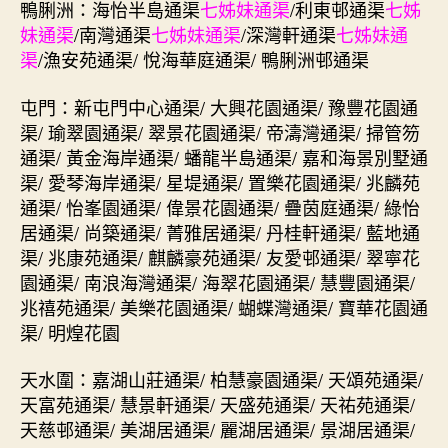
鴨脷洲：海怡半島通渠
七姊妹通渠
/利東邨通渠
七姊
妹通渠
/南灣通渠
七姊妹通渠
/深灣軒通渠
七姊妹通
渠
/漁安苑通渠/ 悅海華庭通渠/ 鴨脷洲邨通渠
屯門：新屯門中心通渠/ 大興花園通渠/ 豫豐花園通
渠/ 瑜翠園通渠/ 翠景花園通渠/ 帝濤灣通渠/ 掃管笏
通渠/ 黃金海岸通渠/ 蟠龍半島通渠/ 嘉和海景別墅通
渠/ 愛琴海岸通渠/ 星堤通渠/ 置樂花園通渠/ 兆麟苑
通渠/ 怡峯園通渠/ 偉景花園通渠/ 疊茵庭通渠/ 綠怡
居通渠/ 尚築通渠/ 菁雅居通渠/ 丹桂軒通渠/ 藍地通
渠/ 兆康苑通渠/ 麒麟豪苑通渠/ 友愛邨通渠/ 翠寧花
園通渠/ 南浪海灣通渠/ 海翠花園通渠/ 慧豐園通渠/
兆禧苑通渠/ 美樂花園通渠/ 蝴蝶灣通渠/ 寶華花園通
渠/ 明煌花園
天水圍：嘉湖山莊通渠/ 柏慧豪園通渠/ 天頌苑通渠/
天富苑通渠/ 慧景軒通渠/ 天盛苑通渠/ 天祐苑通渠/
天慈邨通渠/ 美湖居通渠/ 麗湖居通渠/ 景湖居通渠/