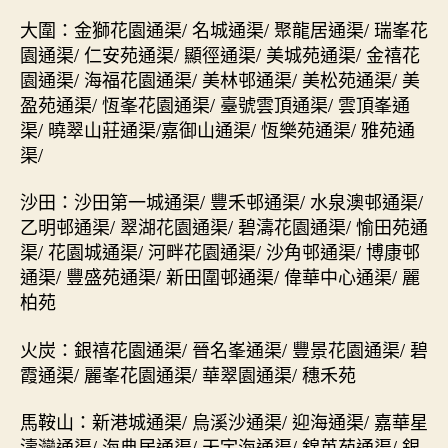
大圍：金獅花園通渠/ 名城通渠/ 聚龍居通渠/ 瑞峯花
園通渠/ 仁安苑通渠/ 顯徑通渠/ 美城苑通渠/ 金禧花
園通渠/ 海福花園通渠/ 美林邨通渠/ 美松苑通渠/ 美
盈苑通渠/ 恆峯花園通渠/ 臺號雲頂通渠/ 雲頂峯通
渠/ 曉翠山莊通渠/嘉御山通渠/ 恆樂苑通渠/ 雅苑通
渠/
沙田：沙田第一城通渠/ 豐禾邨通渠/ 水泉澳邨通渠/
乙明邨通渠/ 翠湖花園通渠/ 碧濤花園通渠/ 愉田苑通
渠/ 花園城通渠/ 河畔花園通渠/ 沙角邨通渠/ 博康邨
通渠/ 豐盛苑通渠/ 新田圍邨通渠/ 偉華中心通渠/ 麗
柏苑
火炭：銀禧花園通渠/ 晉名峯通渠/ 豐景花園通渠/ 碧
霞通渠/ 麗峯花園通渠/ 華翠園通渠/ 穗禾苑
馬鞍山：新港城通渠/ 烏溪沙通渠/ 迎海通渠/ 嘉華星
濤灣通渠/ 海典居通渠/ 天宇海通渠/ 錦英苑通渠/ 銀