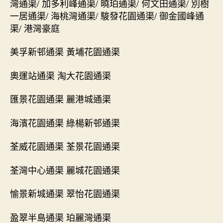
灣通渠/ 加多利峰通渠/ 曉珀通渠/ 何文田通渠/ 別樹
一居通渠/ 海桃灣通渠/ 駿發花園通渠/ 御金國峰通
渠/ 港灣豪庭
美孚新邨通渠 黃埔花園通渠
奧運站通渠 淘大花園通渠
匯景花園通渠 麗港城通渠
海濱花園通渠 綠楊新邨通渠
荃威花園通渠 荃景花園通渠
荃灣中心通渠 麗城花園通渠
愉景新城通渠 翠怡花園通渠
盈翠半島通渠 珀麗灣通渠