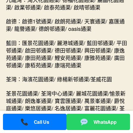
渠/ 啟業邨通渠/ 啟泰苑通渠/ 啟晴邨通渠
啟德：啟德1號通渠/ 啟朗苑通渠/ 天寰通渠/ 嘉匯通
渠/ 龍譽通渠/ 德朗邨通渠/ oasis通渠
藍田：匯景花園通渠/ 麗港城通渠/ 藍田邨通渠/ 平田
邨通渠/ 啟田邨通渠/ 德田邨通渠/ 興田邨通渠/ 康逸
苑通渠/ 康田苑通渠/ 鯉安苑通渠/ 康雅苑通渠/ 廣田
邨通渠/ 康栢苑通渠/ 康瑞苑通渠
荃灣：海濱花園通渠/ 綠楊新邨通渠/荃威花園
荃景花園通渠/ 荃灣中心通渠/ 麗城花園通渠/愉景新
城通渠/ 朗逸峯通渠/ 寶雲匯通渠/ 萬景峯通渠/ 爵悅
庭通渠/ 樂悠居通渠/ 名逸居通渠/ 富麗花園通渠/ 荃
灣花園通渠/ 石圍角邨通渠/ 錦豐苑通渠/ 荃德花園通
Call Us
WhatsApp
渠/ 韻濤居通渠/ 灣景花園通渠/ 翠景臺 通渠/ 海濤花
園通渠/ 恆麗苑通渠/ 金麗苑通渠/ 新麗苑通渠