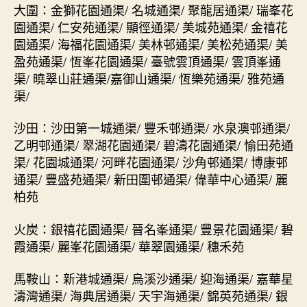
大圍：金獅花園通渠/ 名城通渠/ 聚龍居通渠/ 瑞峯花
園通渠/ 仁安苑通渠/ 顯徑通渠/ 美城苑通渠/ 金禧花
園通渠/ 海福花園通渠/ 美林邨通渠/ 美松苑通渠/ 美
盈苑通渠/ 恆峯花園通渠/ 臺號雲頂通渠/ 雲頂峯通
渠/ 曉翠山莊通渠/嘉御山通渠/ 恆樂苑通渠/ 雅苑通
渠/
沙田：沙田第一城通渠/ 豐禾邨通渠/ 水泉澳邨通渠/
乙明邨通渠/ 翠湖花園通渠/ 碧濤花園通渠/ 愉田苑通
渠/ 花園城通渠/ 河畔花園通渠/ 沙角邨通渠/ 博康邨
通渠/ 豐盛苑通渠/ 新田圍邨通渠/ 偉華中心通渠/ 麗
柏苑
火炭：銀禧花園通渠/ 晉名峯通渠/ 豐景花園通渠/ 碧
霞通渠/ 麗峯花園通渠/ 華翠園通渠/ 穗禾苑
馬鞍山：新港城通渠/ 烏溪沙通渠/ 迎海通渠/ 嘉華星
濤灣通渠/ 海典居通渠/ 天宇海通渠/ 錦英苑通渠/ 銀