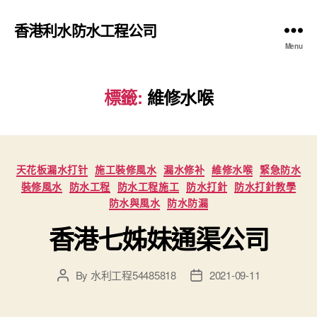
香港利水防水工程公司
Menu
標籤:
維修水喉
Categories
天花板漏水打针
施工裝修風水
漏水修补
維修水喉
緊急防水
裝修風水
防水工程
防水工程施工
防水打針
防水打針教學
防水與風水
防水防漏
香港七姊妹通渠公司
By
水利工程54485818
2021-09-11
Post
Post
author
date