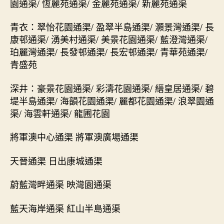
園通渠/ 恆麗苑通渠/ 金麗苑通渠/ 新麗苑通渠
青衣：翠怡花園通渠/ 盈翠半島通渠/ 灝景灣通渠/ 長
康邨通渠/ 湧美村通渠/ 美景花園通渠/ 藍澄灣通渠/
珀麗灣通渠/ 長發邨通渠/ 長宏邨通渠/ 青華苑通渠/
青盛苑
深井：豪景花園通渠/ 彩濤花園通渠/ 縉皇居通渠/ 碧
堤半島通渠/ 海韻花園通渠/ 麗都花園通渠/ 浪翠園通
渠/ 海雲軒通渠/ 龍圃花園
將軍澳中心通渠 將軍澳廣場通渠
天晉通渠 日出康城通渠
蔚藍灣畔通渠 映灣園通渠
藍天海岸通渠 紅山半島通渠