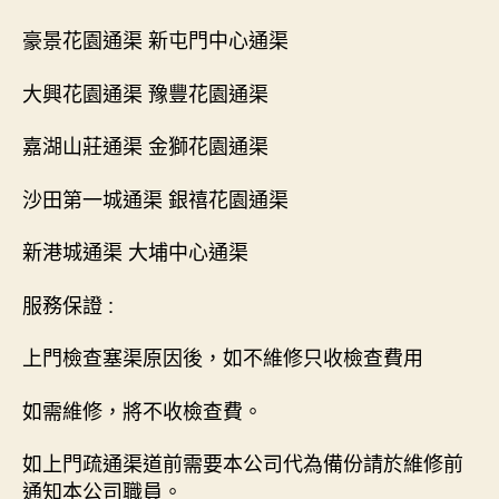
豪景花園通渠 新屯門中心通渠
大興花園通渠 豫豐花園通渠
嘉湖山莊通渠 金獅花園通渠
沙田第一城通渠 銀禧花園通渠
新港城通渠 大埔中心通渠
服務保證 :
上門檢查塞渠原因後，如不維修只收檢查費用
如需維修，將不收檢查費。
如上門疏通渠道前需要本公司代為備份請於維修前
通知本公司職員。