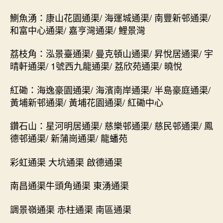
鰂魚湧：康山花園通渠/ 海運城通渠/ 南豐新邨通渠/
和富中心通渠/ 嘉亨灣通渠/ 鯉景灣
荔枝角：泓景臺通渠/ 曼克頓山通渠/ 昇悅居通渠/ 宇
晴軒通渠/ 1號西九龍通渠/ 荔欣苑通渠/ 曉悅
紅磡：海逸豪園通渠/ 海濱南岸通渠/ 半島豪庭通渠/
黃埔新邨通渠/ 黃埔花園通渠/ 紅磡中心
鑽石山：星河明居通渠/ 慈樂邨通渠/ 慈民邨通渠/ 鳳
德邨通渠/ 新蒲崗通渠/ 龍蟠苑
彩虹通渠 大坑通渠 啟德通渠
南昌通渠牛頭角通渠 東湧通渠
調景嶺通渠 赤柱通渠 南區通渠