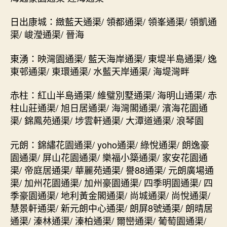
日出康城：緻藍天通渠/ 領都通渠/ 領峯通渠/ 領凱通
渠/ 峻瀅通渠/ 晉海
東湧：映灣園通渠/ 藍天海岸通渠/ 東堤半島通渠/ 逸
東邨通渠/ 東環通渠/ 水藍天岸通渠/ 海堤灣畔
赤柱：紅山半島通渠/ 維璧別墅通渠/ 海明山通渠/ 赤
柱山莊通渠/ 旭日居通渠/ 海灣閣通渠/ 濱海花園通
渠/ 錦鳳苑通渠/ 埗雲軒通渠/ 大潭道通渠/ 浪琴園
元朗：錦繡花園通渠/ yoho通渠/ 綠悅通渠/ 朗逸豪
園通渠/ 屏山花園通渠/ 樂福小築通渠/ 家安花園通
渠/ 帝庭居通渠/ 華麗苑通渠/ 譽88通渠/ 元朗廣場通
渠/ 加州花園通渠/ 加州豪園通渠/ 四季明園通渠/ 四
季豪園通渠/ 地利黃金閣通渠/ 尚城通渠/ 尚悅通渠/
慧景軒通渠/ 新元朗中心通渠/ 朗屏8號通渠/ 朗晴居
通渠/ 溱林通渠/ 溱柏通渠/ 爾巒通渠/ 葡萄園通渠/