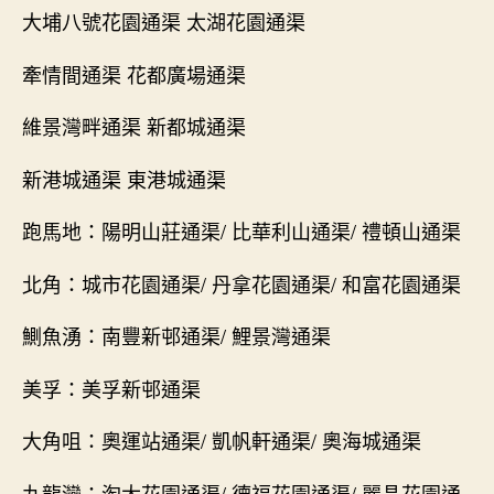
大埔八號花園通渠 太湖花園通渠
牽情間通渠 花都廣場通渠
維景灣畔通渠 新都城通渠
新港城通渠 東港城通渠
跑馬地：陽明山莊通渠/ 比華利山通渠/ 禮頓山通渠
北角：城市花園通渠/ 丹拿花園通渠/ 和富花園通渠
鰂魚湧：南豐新邨通渠/ 鯉景灣通渠
美孚：美孚新邨通渠
大角咀：奧運站通渠/ 凱帆軒通渠/ 奧海城通渠
九龍灣：淘大花園通渠/ 德福花園通渠/ 麗晶花園通