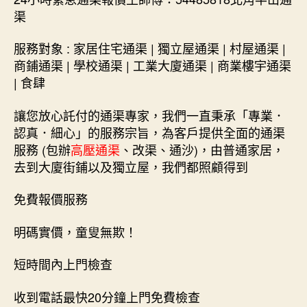
渠
服務對象 : 家居住宅通渠 | 獨立屋通渠 | 村屋通渠 |
商鋪通渠 | 學校通渠 | 工業大廈通渠 | 商業樓宇通渠
| 食肆
讓您放心託付的通渠專家，我們一直秉承「專業．
認真．細心」的服務宗旨，為客戶提供全面的通渠
服務 (包辦
高壓通渠
、改渠、通沙)，由普通家居，
去到大廈街鋪以及獨立屋，我們都照顧得到
免費報價服務
明碼實價，童叟無欺！
短時間內上門檢查
收到電話最快20分鐘上門免費檢查