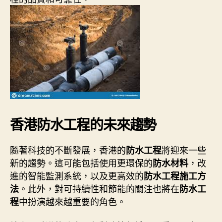
香港防水工程的未來趨勢
隨著科技的不斷發展，香港的
將迎來一些
防水工程
新的趨勢。這可能包括使用更環保的
，改
防水材料
進的智能監測系統，以及更高效的
防水工程施工方
。此外，對可持續性和節能的關注也將在
法
防水工
中扮演越來越重要的角色。
程