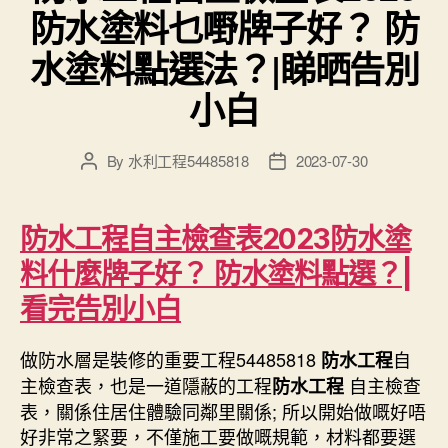
防水塗料乜嘢牌子好？ 防
水塗料點選法？|睇晒告別
小白
By
水利工程54485818
2023-07-30
Post
Post
author
date
防水工程自主檢查表2023防水塗
料什麼牌子好？ 防水塗料點選？|
看完告別小白
做防水層是裝修的重要工程54485818
自
防水工程
主檢查表，也是一道隱蔽的工程
自主檢查
防水工程
表，關係住居住體驗同鄰里關係; 所以開始做嘅好唔
好非常之緊要，不僅施工要做嘅規範，材料都要選