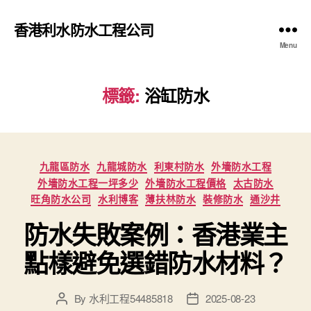
香港利水防水工程公司
Menu
標籤:
浴缸防水
Categories
九龍區防水
九龍城防水
利東村防水
外墻防水工程
外墻防水工程一坪多少
外墻防水工程價格
太古防水
旺角防水公司
水利博客
薄扶林防水
裝修防水
通沙井
防水失敗案例：香港業主
點樣避免選錯防水材料？
By
水利工程54485818
2025-08-23
Post
Post