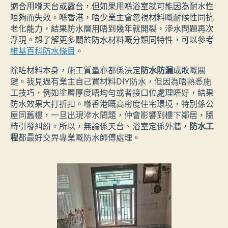
適合用喺天台或露台，但如果用喺浴室就可能因為耐水性
唔夠而失效。喺香港，唔少業主會忽視材料嘅耐候性同抗
老化能力，結果防水層用唔到幾年就開裂，滲水問題再次
浮現。想了解更多關於防水材料嘅分類同特性，可以參考
維基百科防水條目
。
除咗材料本身，施工質量亦都係決定
防水防漏
成敗嘅關
鍵。我見過有業主自己買材料DIY防水，但因為唔熟悉施
工技巧，例如塗層厚度唔均勻或者接口位處理唔好，結果
防水效果大打折扣。喺香港嘅高密度住宅環境，特別係公
屋同舊樓，一旦出現滲水問題，仲會影響到樓下鄰居，隨
時引發糾紛。所以，無論係天台、浴室定係外牆，
防水工
程
都最好交畀專業嘅防水師傅處理。