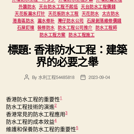
外牆防水
天台防水工程不起低
天台防水工程價錢
天花板漏水打针
天花板防水工程
天花防水
太古防水
港島區防水
漏水修补
灣仔防水公司
石屎剝落維修價錢
石屎釘槍
裝修防水
防水工程公司推介
防水工程師
防水工程方案
防水工程施工
標題: 香港防水工程：建築
界的必要之舉
By
水利工程54485818
2023-09-04
Post
Post
author
date
1
香港防水工程的重要性
2
防水工程技術的演進
3
香港常見的防水工程應用
4
防水工程的成本效益
5
維護和保養防水工程的重要性