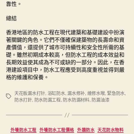
靠性。
總結
香港地區的防水工程在現代建築和基礎建設中扮演
著關鍵的角色。它們不僅確保建築物的長壽命和資
產價值，還提供了城市可持續性和安全性所需的基
礎。雖然初期成本較高，但防水工程的成本效益和
長期效益使其成為不可或缺的一部分。因此，在香
港建設項目中，防水工程應受到高度重視並得到嚴
格的維護和保養。
天花板漏水打针
,
浴缸防水
,
漏水修补
,
維修水喉
,
緊急防水
,
Tags
防水打針
,
防水防漏工程
,
防水防漏材料
,
防漏油漆
Categories
外墻防水工程
外墻防水工程價格
外牆防水
天花防水物料