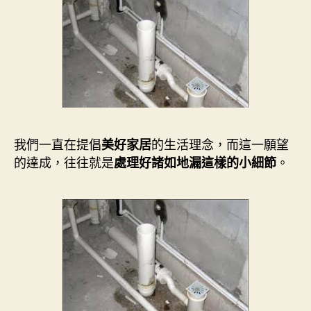
我們一直在提倡
的生活理念，而這一願望
美好家居
的達成，往往就是
。
處理好諸如地漏這樣的小細節