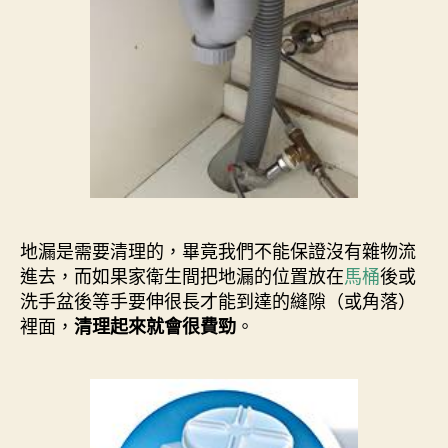
地漏是需要清理的，畢竟我們不能保證沒有雜物流
進去，而如果家衛生間把地漏的位置放在
馬桶
後或
洗手盆後等手要伸很長才能到達的縫隙（或角落）
裡面，
。
清理起來就會很費勁