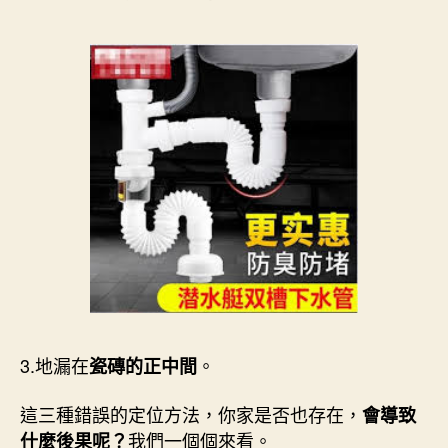
3.地漏在
。
瓷磚的正中間
這三種錯誤的定位方法，你家是否也存在，
會導致
我們一個個來看。
什麼後果呢？