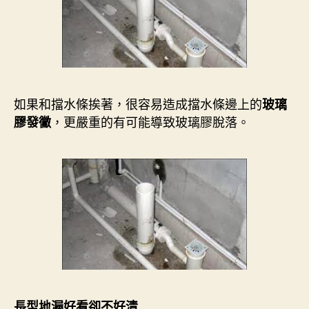
如果和擋水條挨著，很容易造成擋水條邊上的
玻璃
，更嚴重的有可能導致玻璃膠脫落。
膠發黴
長型地漏好看卻不好清