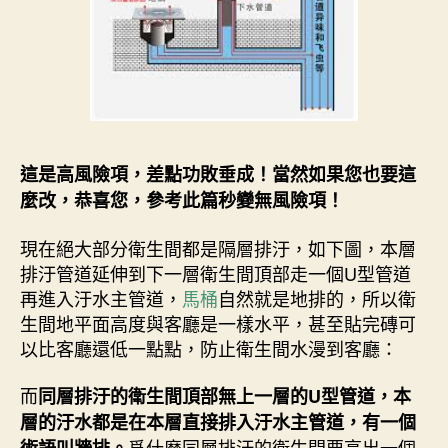
這是高風險項，差點功敗垂成！當然如果您也要這
麼改，恭喜您，參考此篇秒變無風險項！
現在絕大部分衛生間都是隔層排汙，如下圖，本層
排汙管道延伸到下一層衛生間頂部走一個U型管道
再進入汙水主管道，
馬桶
自然就是地排的，所以衛
生間地平面高度與客廳是一樣水平，甚至貼完磚可
以比客廳還低一點點，防止衛生間水漫到客廳：
而
同層排汙的衛生間頂部無上一層的U型管道，本
層的汙水都是在本層直接排入汙水主管道，有一個
爲什麼同層排汙的衛生間要高出一個