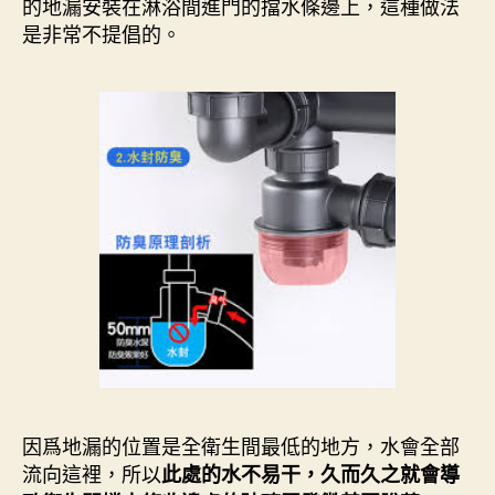
的地漏安裝在淋浴間進門的擋水條邊上，這種做法
是非常不提倡的。
因爲地漏的位置是全衛生間最低的地方，水會全部
流向這裡，所以
此處的水不易干，久而久之就會導