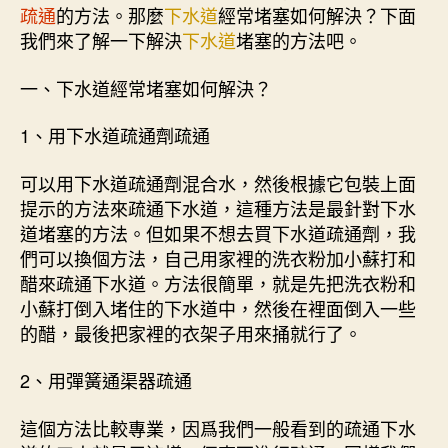
疏通
的方法。那麼
下水道
經常堵塞如何解決？下面
我們來了解一下解決
下水道
堵塞的方法吧。
一、下水道經常堵塞如何解決？
1、用下水道疏通劑疏通
可以用下水道疏通劑混合水，然後根據它包裝上面
提示的方法來疏通下水道，這種方法是最針對下水
道堵塞的方法。但如果不想去買下水道疏通劑，我
們可以換個方法，自己用家裡的洗衣粉加小蘇打和
醋來疏通下水道。方法很簡單，就是先把洗衣粉和
小蘇打倒入堵住的下水道中，然後在裡面倒入一些
的醋，最後把家裡的衣架子用來捅就行了。
2、用彈簧通渠器疏通
這個方法比較專業，因爲我們一般看到的疏通下水