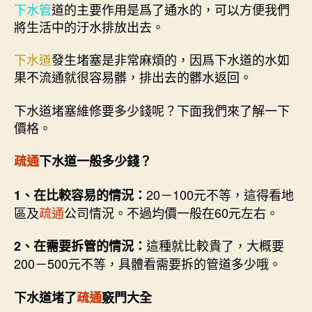
下水管
道的主要作用是爲了通水的，可以方便我們
將生活中的汙水排放出去。
下水道
發生堵塞是非常麻煩的，因爲下水道的水如
果不流通就很容易髒，排出去的髒水返回。
下水道堵塞維修要多少錢呢？下面我們來了解一下
價格。
疏通
下水道一般多少錢？
20－100元不等，這得看地
1、在比較容易的情況：
區及
疏通
公司情況。不過均價一般在60元左右。
這種就比較貴了，大概要
2、在需要拆管的情況：
200－500元不等，具體看需要拆的管道多少哦。
下水道堵了
疏通
竅門大全