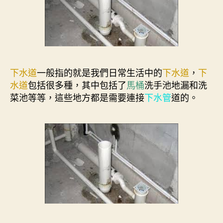
下水道
一般指的就是我們日常生活中的
下水道
，
下
水道
包括很多種，其中包括了
馬桶
洗手池地漏和洗
菜池等等，這些地方都是需要連接
下水管
道的。