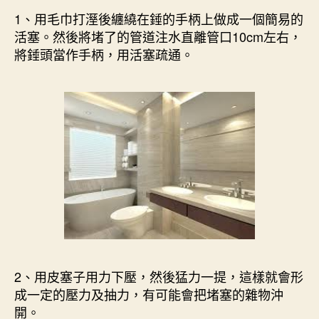
1、用毛巾打溼後纏繞在錘的手柄上做成一個簡易的
活塞。然後將堵了的管道注水直離管口10cm左右，
將錘頭當作手柄，用活塞疏通。
2、用皮塞子用力下壓，然後猛力一提，這樣就會形
成一定的壓力及抽力，有可能會把堵塞的雜物沖
開。