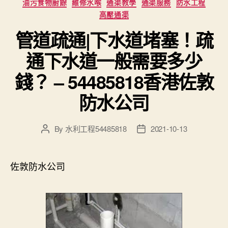
油污食物廚餘
維修水喉
通渠教學
通渠服務
防水工程
高壓通渠
管道疏通|下水道堵塞！疏
通下水道一般需要多少
錢？ – 54485818香港佐敦
防水公司
By
水利工程54485818
2021-10-13
Post
Post
author
date
佐敦防水公司