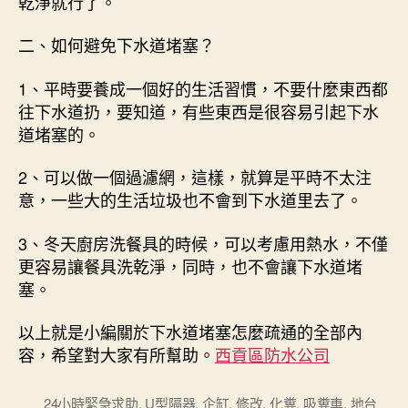
乾淨就行了。
二、如何避免下水道堵塞？
1、平時要養成一個好的生活習慣，不要什麼東西都
往下水道扔，要知道，有些東西是很容易引起下水
道堵塞的。
2、可以做一個過濾網，這樣，就算是平時不太注
意，一些大的生活垃圾也不會到下水道里去了。
3、冬天廚房洗餐具的時候，可以考慮用熱水，不僅
更容易讓餐具洗乾淨，同時，也不會讓下水道堵
塞。
以上就是小編關於下水道堵塞怎麼疏通的全部內
容，希望對大家有所幫助。
西貢區防水公司
24小時緊急求助
,
U型隔器
,
企缸
,
修改
,
化糞
,
吸糞車
,
地台