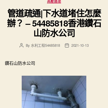
高壓通渠
管道疏通|下水道堵住怎麼
辦？ – 54485818香港鑽石
山防水公司
By
水利工程54485818
2021-10-13
Post
Post
author
date
鑽石山防水公司