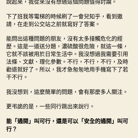
說起來，我從來沒有想過這個問題值得討論。
下了班我等電梯的時候刷了一會兒知乎，看到邀
請，在走到公交站之前就寫好了答案。
能問出這種問題的朋友，沒有太多接觸危化的經
歷。這是一道送分題，濃硫酸很危險，就這一條，
它就不該被用於日常生活中。我沒想過我需要引用
法條、文獻、理化參數。不行，不行，不行，及時
勸退就好了。所以，我才急匆匆地用手機寫下了若
干不行。
我沒想到，這麼簡單的問題，會有那麼多人關注。
更弔詭的是，一些同行跳出來說行。
能「通開」叫可行，還是可以「安全的通開」叫可
行？