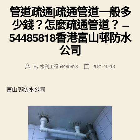
管道疏通|疏通管道一般多
少錢？怎麼疏通管道？ –
54485818香港富山邨防水
公司
By
水利工程54485818
2021-10-13
Post
Post
author
date
富山邨防水公司