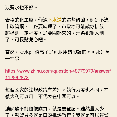
浪費水也不好。
合格的化工廠，你通
下水道
的這些硫酸，倒是不進
市政管網，工廠要處理了，市政才可能讓你排放。
超標到一定程度，是要關起來的。汙染犯罪入刑
了，可長點兒心吧。
當然，廢水pH值高了是可以用硫酸調的。可那是另
一件事。
https://www.
zhihu.com/question/4877
9979/answer/
112962878
每個國家的法規政策有差別，執行力度也不同。在
義大利可以用，不代表在中國可以。
濃硫酸不能隨便購買，就是要登記。雖然量太少
了，報警最多就是口頭批評教育？我就是可以報警