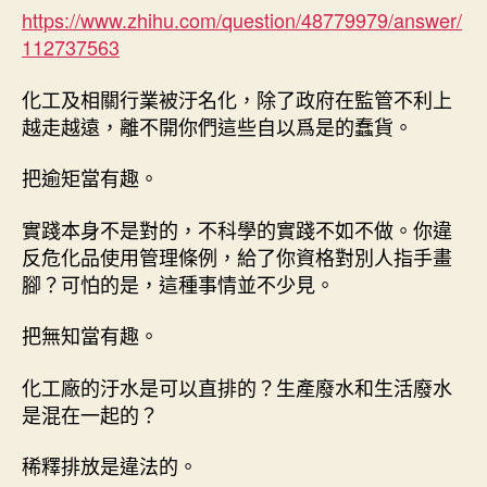
https://www.
zhihu.com/question/4877
9979/answer/
112737563
化工及相關行業被汙名化，除了政府在監管不利上
越走越遠，離不開你們這些自以爲是的蠢貨。
把逾矩當有趣。
實踐本身不是對的，不科學的實踐不如不做。你違
反危化品使用管理條例，給了你資格對別人指手畫
腳？可怕的是，這種事情並不少見。
把無知當有趣。
化工廠的汙水是可以直排的？生產廢水和生活廢水
是混在一起的？
稀釋排放是違法的。