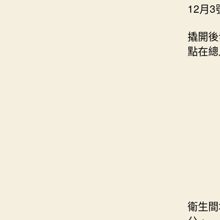
12月
撬開後
點在總
衛生間