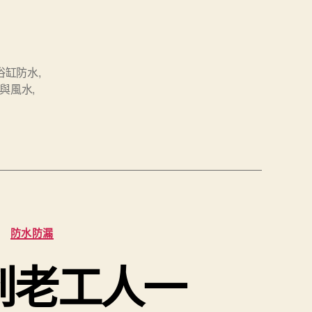
浴缸防水
,
與風水
,
防水防漏
到老工人一