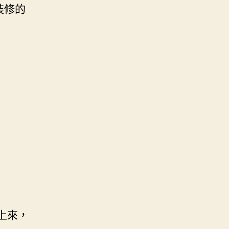
裝修的
上來，