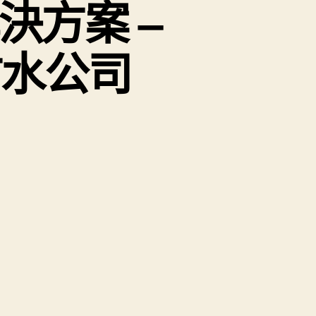
決方案 –
防水公司