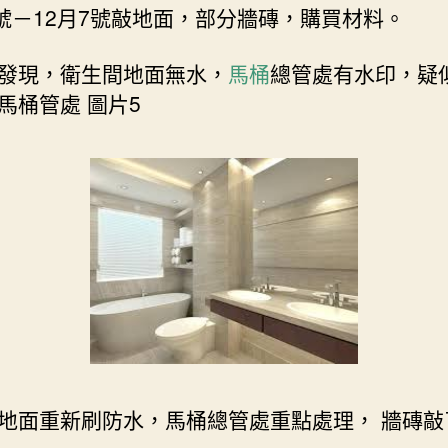
3號－12月7號敲地面，部分牆磚，購買材料。
發現，衛生間地面無水，
馬桶
總管處有水印，疑
馬桶管處 圖片5
地面重新刷防水，馬桶總管處重點處理， 牆磚敲