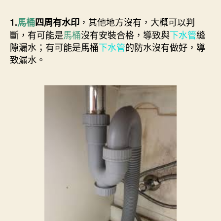
，其他地方沒有，大概可以判
1.
馬桶
四周有水印
斷，有可能是
馬桶
沒有安裝合格，導致與
下水管
縫
隙漏水；有可能是馬桶
下水管
的防水沒有做好，導
致漏水。