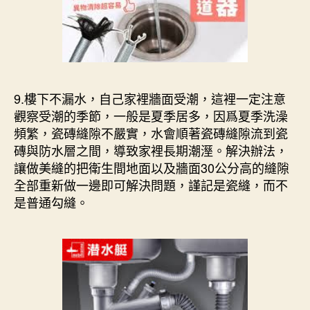
9.樓下不漏水，自己家裡牆面受潮，這裡一定注意
觀察受潮的季節，一般是夏季居多，因爲夏季洗澡
頻繁，瓷磚縫隙不嚴實，水會順著瓷磚縫隙流到瓷
磚與防水層之間，導致家裡長期潮溼。解決辦法，
讓做美縫的把衛生間地面以及牆面30公分高的縫隙
全部重新做一邊即可解決問題，謹記是瓷縫，而不
是普通勾縫。