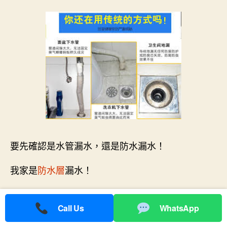
要先確認是水管漏水，還是防水漏水！
我家是
防水層
漏水！
我家是衛生間門口漏水。
Call Us
WhatsApp
掉皮面積這麼大嗎？ 你得看一下這個起皮的特點 一