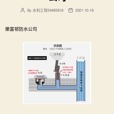
By
水利工程54485818
2021-10-18
Post
Post
author
date
樂富邨防水公司