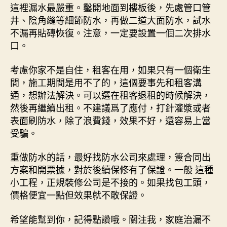
這裡漏水最嚴重。鑿開地面到樓板後，先處管口管
井、陰角縫等細節防水，再做二道大面防水，試水
不漏再貼磚恢復。注意，一定要設置一個二次排水
口。
考慮你家不是自住，租客在用，如果只有一個衛生
間，施工期間是用不了的，這個要事先和租客溝
通，想辦法解決。可以選在租客退租的時候解決，
然後再繼續出租。不建議爲了應付，打針灌漿或者
表面刷防水，除了浪費錢，效果不好，還容易上當
受騙。
重做防水的話，最好找防水公司來處理，簽合同出
方案和開票據，對於後續保修有了保證。一般 這種
小工程，正規裝修公司是不接的。如果找包工頭，
價格便宜一點但效果就不敢保證。
希望能幫到你，記得點讚哦。關注我，家庭治漏不