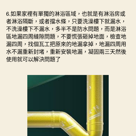
6.如果家裡有單獨的淋浴區域，也就是有淋浴房或
者淋浴隔斷，或者擋水條，只要洗澡樓下就漏水，
不洗澡樓下不漏水，多半不是防水問題，而是淋浴
區地漏四周縫隙問題，不要慌張砸掉地面，檢查地
漏四周，找個瓦工把原來的地漏拿掉，地漏四周用
水不漏重新封堵，重新安裝地漏，凝固兩三天然後
使用就可以解決問題了