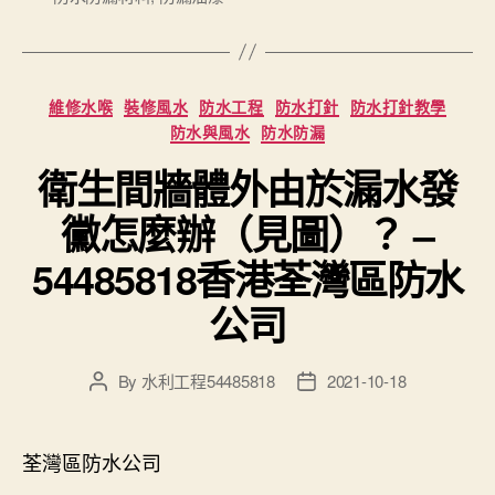
Categories
維修水喉
裝修風水
防水工程
防水打針
防水打針教學
防水與風水
防水防漏
衛生間牆體外由於漏水發
黴怎麼辦（見圖）？ –
54485818香港荃灣區防水
公司
By
水利工程54485818
2021-10-18
Post
Post
author
date
荃灣區防水公司