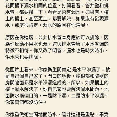
花同樓下漏水相同的位置，打開看看，管井壁和排
水管，都要摸一下，看看是否有漏水。如果有，樓
上的樓上，甚至更上，都要解決。如果沒有發現漏
水，那麼很肯定，漏水的原因在你這層。
原因在你這層，公共排水管本身應該可以排除，因
爲你反應不用水也漏，這與排水管壞了用水就漏的
特徵不相符。你又改了明管，漏水也是時大時小，
供水管也要排除。
從圖片上看來，你家衛生間肯定 是水平滲漏了，就
是自己漏自己家了。門口的地板，牆根部和隔壁的
房間牆面都是水平滲漏造成的。所以，如果樓上的
樓上漏水解決了，你自己家也要解決漏水問題。地
面防水兩個目的，一是防下漏，二是防水平滲漏。
你家兩個都沒防住。
你家重做衛生間地面防水，管井這裡是重點，畢竟