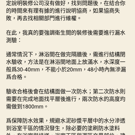
定說明裝修公司沒有做好，找到問題後，在結合你
的時間來有理有據的進行說明協商，如果協商失
敗，再去找相關部門進行維權。
在此，我真的要強調衛生間的裝修後需要進行漏水
測驗：
通常情況下，淋浴間在做完隔牆後，需進行結構閉
水驗收，方法是在淋浴間地面上放滿水，水深度一
般爲30-40mm，不能小於20mm，48小時內無滲漏
爲合格。
驗收合格後會在結構面做一次防水；第二次防水則
需要在完成地面找平層後進行，兩次防水的高度均
需做到1800mm。
爲保障防水效果，規避水泥砂漿平層中的水分滲透
到浴室干區的情況發生，除必要的塗刷防水塗料