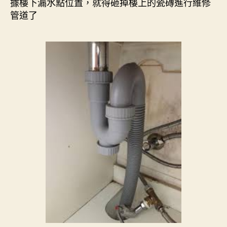
據樓下漏水點位置，就得砸掉樓上的瓷磚進行維修
管道了