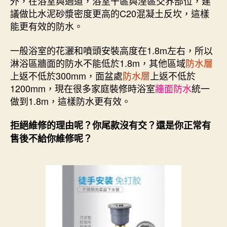
外，在浴室與過道，浴室干區與溼區交界部位，建
議做比水泥砂漿密度更高的C20混凝土反坎，這樣
能更有效的防水。
一般浴室的花灑和噴頭安裝高度在1.8m左右，所以
淋浴區牆面的防水不能低於1.8m，其他區域
防水層
上返不低於300mm，面盆處
防水層
上返不低於
1200mm，現在很多家庭裝修時浴室
牆面防水
統一
做到1.8m，這樣防水更有效。
拒絕維修的理由呢？你尾款沒有交？還是你正常有
售後不給你維修呢？