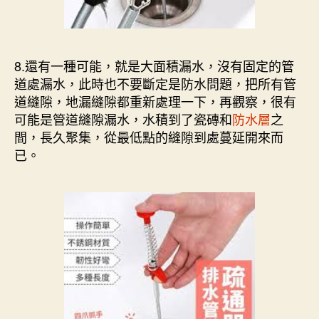
8.還有一種可能，就是大面積漏水，沒有固定的管
道處漏水，此時也不要斷定是防水問題，把所有管
道縫隙，地漏縫隙都重新處理一下，再觀察，很有
可能是管道縫隙漏水，水積到了瓷磚和
防水層
之
間，長久聚集，從最低點的縫隙到處蔓延開來而
已。