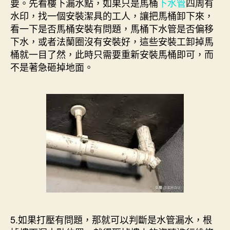
要。先看樓下漏水點，如果只是馬桶
下水管
四周有
水印，找一個安裝潔具的工人，讓把馬桶卸下來，
看一下是否馬桶安裝有問題，馬桶下水管是否偏移
下水，或者法蘭圈沒有安裝好，這些安裝工卸掉馬
桶就一目了然，此時只需要重新安裝馬桶即可，而
不是著急砸掉地面。
5.如果打壓有問題，那就可以判斷是水管漏水，根