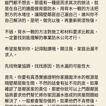
敲門都不想去。那還有一種退而求其次的辦法，就
是在自己的牆面做背面防水，用背水一戰的方法把
對方的水堵住，讓隔壁鄰居自己漏自己。誰叫你不
自己解決的，是吧。做完以後，再重新刷漆恢復。
不過，背水一戰的方法對施工和材料要求比較高，
一定要找到能理解的專業防水公司才行。
希望能幫到你，記得點讚哦。關注我，家庭治漏不
求人。
先找物業協調，找找原因，防水漏的可能性大
首先，你要有真憑實據證明你家牆面滲水的根源是
隔壁鄰居衛生間，不然的話會有扯不完的皮。如果
確認了是鄰居家的責任，那麼你就可以上門跟鄰居
協商要求他們幫忙將你家因漏水造成的房屋問題給
解決了，一般都會幫你做的。如果他們不肯修復，