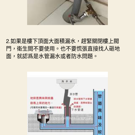
2.如果是樓下頂面大面積漏水，趕緊關閉樓上閥
門，衛生間不要使用。也不要慌張直接找人砸地
面，就認爲是水管漏水或者防水問題。