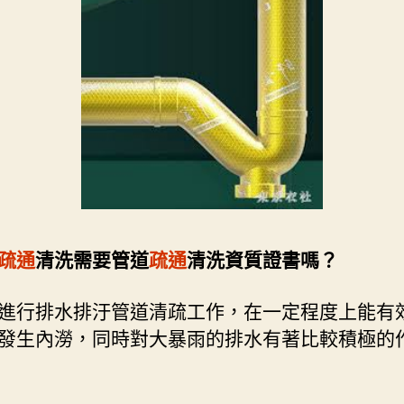
疏通
清洗需要管道
疏通
清洗資質證書嗎？
進行排水排汙管道清疏工作，在一定程度上能有
發生內澇，同時對大暴雨的排水有著比較積極的