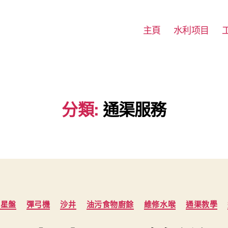
主頁
水利项目
分類:
通渠服務
Categories
房星盤
彈弓機
沙井
油污食物廚餘
維修水喉
通渠教學