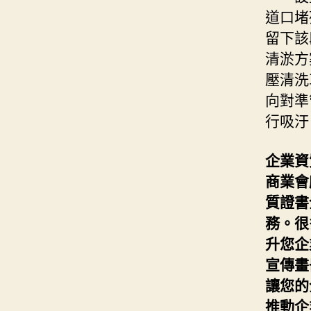
道口堵
留下該
清淤方
壓清洗
向對準
行吸汙
企業資
商業會
質證書
務。很
升您企
宣傳畫
讓您的
推動企