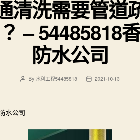
通清洗需要管道
 – 5448581
防水公司
By
水利工程54485818
2021-10-13
Post
Post
author
date
防水公司