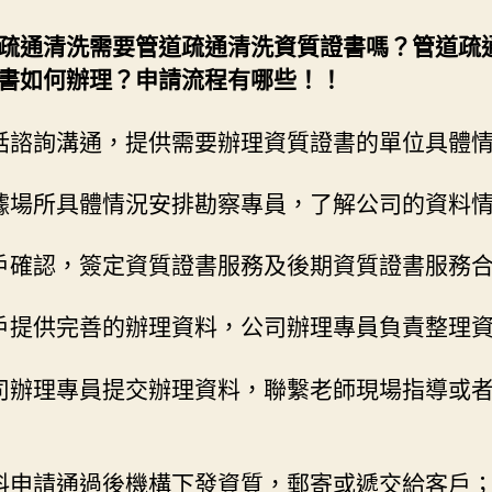
疏通清洗需要管道疏通清洗資質證書嗎？管道疏
書如何辦理？申請流程有哪些！！
話諮詢溝通，提供需要辦理資質證書的單位具體
據場所具體情況安排勘察專員，了解公司的資料
戶確認，簽定資質證書服務及後期資質證書服務
戶提供完善的辦理資料，公司辦理專員負責整理
司辦理專員提交辦理資料，聯繫老師現場指導或
料申請通過後機構下發資質，郵寄或遞交給客戶