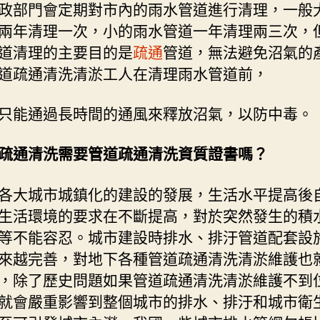
部門會定期對市內的雨水管道進行清理，一般
兩年清理一次，小的雨水管道一年清理兩三次，
道清理的主要目的是
疏通
管道，無法避免沼氣的
道疏通清洗清淤工人在清理雨水管道前，
能通過長時間的通風來釋放沼氣，以防中毒。
疏通清洗需要管道疏通清洗資質證書嗎？
各大城市城鎮化的建設的發展，生活水平提高後
生活環境的要求在不斷提高，對於突然發生的積
等不能容忍。城市建設時排水、排汙管道配套設
來越完善，對地下各種管道疏通清洗清淤維護也
，除了歷史問題如果管道疏通清洗清淤維護不到
就會嚴重影響到整個城市的排水、排汙和城市衛