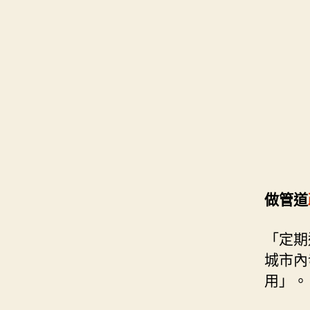
做管道
「定期
城市內
用」。