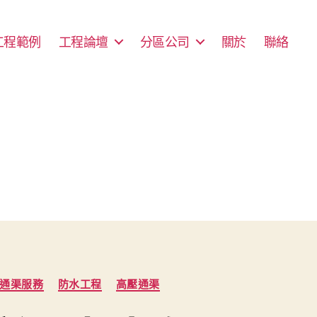
工程範例
工程論壇
分區公司
關於
聯絡
通渠服務
防水工程
高壓通渠