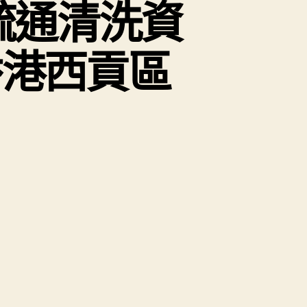
疏通清洗資
8香港西貢區