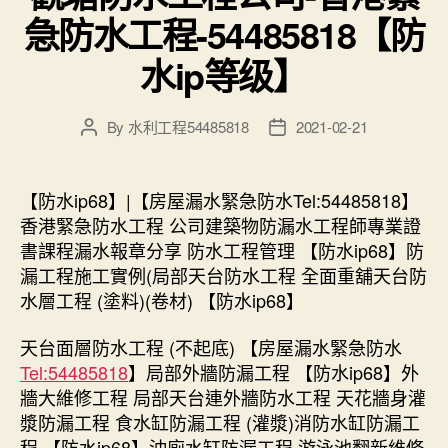
急防水工程-54485818【防
水ip等级】
By
水利工程54485818
2021-02-21
Post
Post
author
date
【防水ip68】|【房屋漏水緊急防水Tel:54485818】
香港緊急防水工程 公司建築物防漏水工程師專業證
書課程漏水報章分享 防水工程管理 【防水ip68】防
漏工程施工實例(局部天台防水工程 全面重舖天台防
水層工程 (塗料)(卷材) 【防水ip68】
天台面層防水工程 (不起底) 【房屋漏水緊急防水
Tel:54485818
】局部外牆防漏工程 【防水ip68】外
牆大維修工程 局部天台連外牆防水工程 天花牆身灌
漿防漏工程 食水缸防漏工程 (灌漿)消防水缸防漏工
程 【防水ip68】沖廁水缸防漏工程 游泳池翻新維修