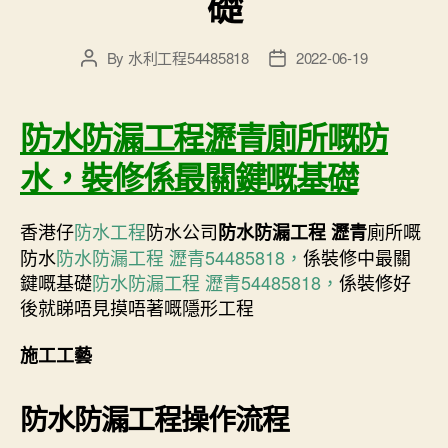
礎
By
水利工程54485818
2022-06-19
Post
Post
author
date
防水防漏工程瀝青廁所嘅防
水，裝修係最關鍵嘅基礎
香港仔
防水工程
防水公司
廁所嘅
防水防漏工程 瀝青
防水
防水防漏工程 瀝青54485818，
係裝修中最關
鍵嘅基礎
防水防漏工程 瀝青54485818，
係裝修好
後就睇唔見摸唔著嘅隱形工程
施工工藝
防水防漏工程
操作流程