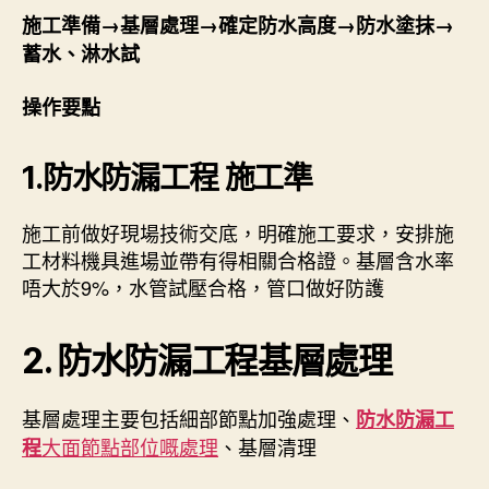
施工準備→基層處理→確定防水高度→防水塗抹→
蓄水、淋水試
操作要點
1.
防水防漏工程
施工準
施工前做好現場技術交底，明確施工要求，安排施
工材料機具進場並帶有得相關合格證。基層含水率
唔大於9%，水管試壓合格，管口做好防護
2.
防水防漏工程
基層處理
基層處理主要包括細部節點加強處理、
防水防漏工
大面節點部位嘅處理
、基層清理
程