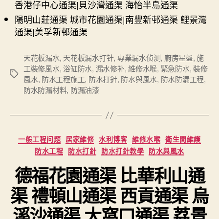
香港仔中心通渠|貝沙灣通渠 海怡半島通渠
陽明山莊通渠 城市花園通渠|南豐新邨通渠 鯉景灣
通渠|美孚新邨通渠
天花板漏水
,
天花板漏水打针
,
專業漏水侦测
,
廚房星盤
,
施
工裝修風水
,
浴缸防水
,
漏水修补
,
維修水喉
,
緊急防水
,
裝修
Tags
風水
,
防水工程施工
,
防水打針
,
防水與風水
,
防水防漏工程
,
防水防漏材料
,
防漏油漆
Categories
一般工程问题
居家維修
水利博客
維修水喉
衛生間維護
防水工程
防水打針
防水打針教學
防水與風水
德福花園通渠 比華利山通
渠 禮頓山通渠 西貢通渠 烏
溪沙通渠 大窩口通渠 荔景