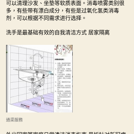
可以清理沙发、坐垫等软质表面。消毒喷雾类别很
多，有些带有漂白成分，有些是过氧化氢类消毒
剂，可以根据不同需求进行选择。
洗手是最基础有效的自我清洁方式 居家隔离
通渠服務