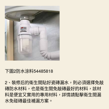
下圖2防水涂料54485818
2、裝修后的衛生間貼好瓷磚漏水，則必須選擇免敲
磚防水材料，也是衛生間免敲磚最好的材料，該材
料是便宜又實用的專用材料，詳情請點擊衛生間漏
水免碰磚最佳補漏方案。