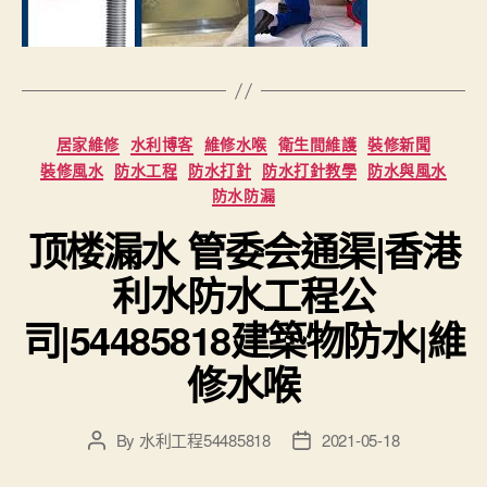
Categories
居家維修
水利博客
維修水喉
衛生間維護
裝修新聞
裝修風水
防水工程
防水打針
防水打針教學
防水與風水
防水防漏
顶楼漏水 管委会通渠|香港
利水防水工程公
司|54485818建築物防水|維
修水喉
By
水利工程54485818
2021-05-18
Post
Post
author
date