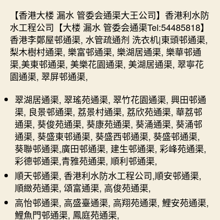
【香港大楼 漏水 管委会通渠大王公司】香港利水防
水工程公司【大楼 漏水 管委会通渠Tel:54485818】
香港李鄭屋邨通渠, 水管疏通剂 洗衣机|東頭邨通渠,
梨木樹村通渠, 樂富邨通渠, 樂湖居通渠, 樂華邨通
渠,美東邨通渠, 美樂花園通渠, 美湖居通渠, 翠寧花
園通渠, 翠屏邨通渠,
翠湖居通渠, 翠瑤苑通渠, 翠竹花園通渠, 興田邨通
渠, 良景邨通渠, 荔景村通渠, 荔欣苑通渠, 華荔邨
通渠, 葵俊苑通渠, 葵康苑通渠, 葵涌通渠, 葵涌邨
通渠, 葵盛東邨通渠, 葵盛西邨通渠, 葵盛邨通渠,
葵聯邨通渠,廣田邨通渠, 建生邨通渠, 彩峰苑通渠,
彩德邨通渠,青雅苑通渠, 順利邨通渠,
順天邨通渠, 香港利水防水工程公司,順安邨通渠,
順緻苑通渠, 頌富通渠, 高俊苑通渠,
高怡邨通渠, 高盛臺通渠, 高翔苑通渠, 鯉安苑通渠,
鯉魚門邨通渠, 鳳庭苑通渠,