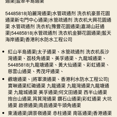
通渠|盈翠半島通渠
54485818|珀麗灣通渠|水管疏通剂 洗衣机豪景花園
通渠新屯門中心通渠|水管疏通剂 洗衣机大興花園通
渠 水管疏通剂 洗衣机|豫豐花園通渠|嘉湖山莊通
渠|54485818|水管疏通剂 洗衣机金獅花園通渠|藍天
海岸通渠|香港利水防水工程公司
紅山半島通渠|太子通渠、水管疏通剂 洗衣机長沙
灣通渠、荔枝角通渠、美孚通渠、九龍城通渠、
54485818|九龍塘通渠、黃大仙通渠、彩虹通渠、
慈雲山通渠、秀茂坪通渠、
觀塘通渠、|將軍澳通渠、香港利水防水工程公司|
寶琳通渠紅磡通渠 九龍通渠 九龍灣通渠九龍塘通
渠 九龍城通渠 美孚通渠|何文田通渠 西半山通渠
炮台山通渠,筲箕灣通渠 鑽石山通渠|彩虹通渠 大坑
通渠 啟德通渠|南昌通渠牛頭角通渠
東涌通渠|調景嶺通渠 赤柱通渠 南區通渠|香港通渠