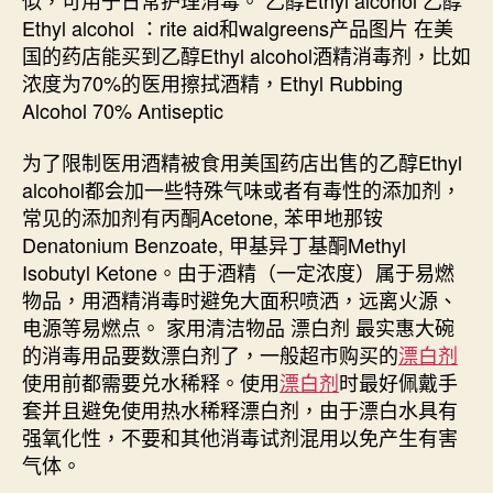
Ethyl alcohol ：rite aid和walgreens产品图片 在美
国的药店能买到乙醇Ethyl alcohol酒精消毒剂，比如
浓度为70%的医用擦拭酒精，Ethyl Rubbing
Alcohol 70% Antiseptic
为了限制医用酒精被食用美国药店出售的乙醇Ethyl
alcohol都会加一些特殊气味或者有毒性的添加剂，
常见的添加剂有丙酮Acetone, 苯甲地那铵
Denatonium Benzoate, 甲基异丁基酮Methyl
Isobutyl Ketone。由于酒精（一定浓度）属于易燃
物品，用酒精消毒时避免大面积喷洒，远离火源、
电源等易燃点。 家用清洁物品 漂白剂 最实惠大碗
的消毒用品要数漂白剂了，一般超市购买的
漂白剂
使用前都需要兑水稀释。使用
漂白剂
时最好佩戴手
套并且避免使用热水稀释漂白剂，由于漂白水具有
强氧化性，不要和其他消毒试剂混用以免产生有害
气体。