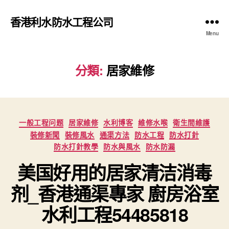
香港利水防水工程公司
Menu
分類:
居家維修
Categories
一般工程问题
居家維修
水利博客
維修水喉
衛生間維護
裝修新聞
裝修風水
通渠方法
防水工程
防水打針
防水打針教學
防水與風水
防水防漏
美国好用的居家清洁消毒
剂_香港通渠專家 廚房浴室
水利工程54485818