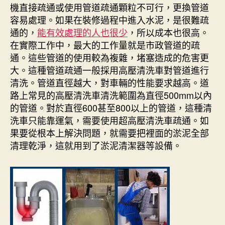
機直接疏通或使用管道疏通顆粒不可行，更換管道
容易處理。如果在裝修過程中進入水泥，是很難疏
通的，
能有效處理的人也很少
，所以成本也很高。
在實際工作中，最大的工作量就是市政管道的疏
通。這些管道的使用較為複雜，堵塞造成的危害更
大。這種管道疏通一般採用高壓清洗車對管道進行
清洗。管道直徑越大，對車輛的性能要求越高。道
路上常見的高壓清洗車清洗範圍為直徑500mm以內
的管道。對於直徑600甚至800以上的管道，這種清
洗車只能靠運氣，需要使用超高壓清洗車疏通。如
果要從根本上解決問題，就需要把裡面的淤泥全部
清理乾淨，這就用到了淤泥清潔器等設備。