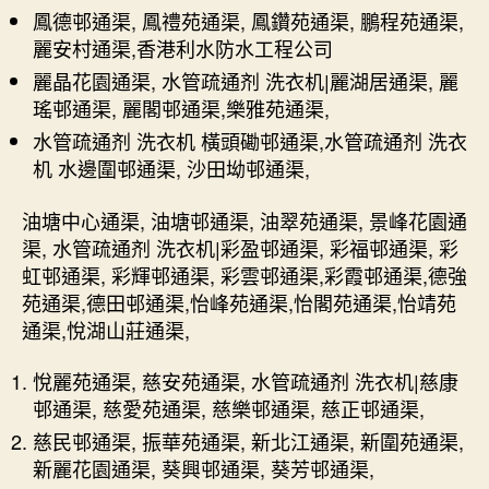
鳳德邨通渠, 鳳禮苑通渠, 鳳鑽苑通渠, 鵬程苑通渠,
麗安村通渠,香港利水防水工程公司
麗晶花園通渠, 水管疏通剂 洗衣机|麗湖居通渠, 麗
瑤邨通渠, 麗閣邨通渠,樂雅苑通渠,
水管疏通剂 洗衣机 橫頭磡邨通渠,水管疏通剂 洗衣
机 水邊圍邨通渠, 沙田坳邨通渠,
油塘中心通渠, 油塘邨通渠, 油翠苑通渠, 景峰花園通
渠, 水管疏通剂 洗衣机|彩盈邨通渠, 彩福邨通渠, 彩
虹邨通渠, 彩輝邨通渠, 彩雲邨通渠,彩霞邨通渠,德強
苑通渠,德田邨通渠,怡峰苑通渠,怡閣苑通渠,怡靖苑
通渠,悅湖山莊通渠,
悅麗苑通渠, 慈安苑通渠, 水管疏通剂 洗衣机|慈康
邨通渠, 慈愛苑通渠, 慈樂邨通渠, 慈正邨通渠,
慈民邨通渠, 振華苑通渠, 新北江通渠, 新圍苑通渠,
新麗花園通渠, 葵興邨通渠, 葵芳邨通渠,