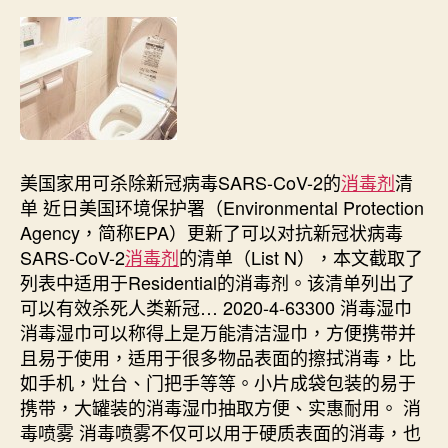
美国家用可杀除新冠病毒SARS-CoV-2的
消毒剂
清
单 近日美国环境保护署（Environmental Protection
Agency，简称EPA）更新了可以对抗新冠状病毒
SARS-CoV-2
消毒剂
的清单（List N），本文截取了
列表中适用于Residential的消毒剂。该清单列出了
可以有效杀死人类新冠… 2020-4-63300 消毒湿巾
消毒湿巾可以称得上是万能清洁湿巾，方便携带并
且易于使用，适用于很多物品表面的擦拭消毒，比
如手机，灶台、门把手等等。小片成袋包装的易于
携带，大罐装的消毒湿巾抽取方便、实惠耐用。 消
毒喷雾 消毒喷雾不仅可以用于硬质表面的消毒，也