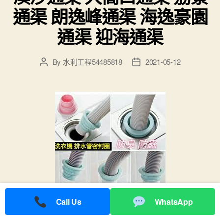
通渠 朗逸峰通渠 海逸豪園
通渠 迎海通渠
By
水利工程54485818
2021-05-12
Post
Post
author
date
Call Us
WhatsApp