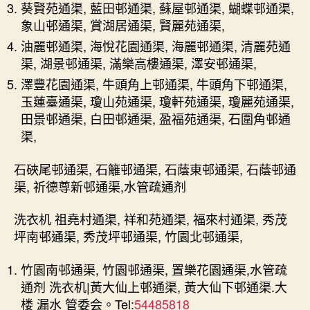
葵賢苑通渠, 藍田邨通渠, 蘇屋邨通渠, 蝴蝶邨通渠,
象山邨通渠, 賞湖居通渠, 賢麗苑通渠,
油麗邨通渠, 海悅花園通渠, 海麗邨通渠, 清麗苑通
渠, 湖景邨通渠, 滿樂高樓通渠, 澤安邨通渠,
澤豐花園通渠, 牛頭角上邨通渠, 牛頭角下邨通渠,
玉蓮臺通渠, 瓊山苑通渠, 瓊軒苑通渠, 瓊麗苑通渠,
田景邨通渠, 白田邨通渠, 盈福苑通渠, 石圍角邨通
渠,
石硤尾邨通渠, 石籬邨通渠, 石蔭東邨通渠, 石蔭邨通
渠, 祈德尊新邨通渠,水管疏通剂
洗衣机 祖堯村通渠, 祥和苑通渠, 福來村通渠, 秀茂
坪南邨通渠, 秀茂坪邨通渠, 竹園北邨通渠,
竹園南邨通渠, 竹園邨通渠, 置樂花園通渠,水管疏
通剂 洗衣机|黃大仙上邨通渠, 黃大仙下邨通渠.大
楼 漏水 管委会。Tel:
54485818