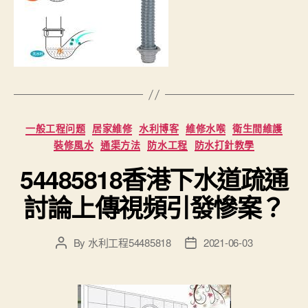
Categories
一般工程问题
居家維修
水利博客
維修水喉
衛生間維護
裝修風水
通渠方法
防水工程
防水打針教學
54485818香港下水道疏通
討論上傳視頻引發慘案？
By
水利工程54485818
2021-06-03
Post
Post
author
date