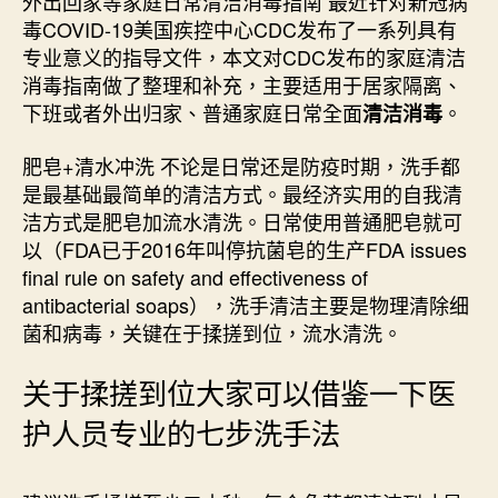
外出回家等家庭日常清洁消毒指南 最近针对新冠病
毒COVID-19美国疾控中心CDC发布了一系列具有
专业意义的指导文件，本文对CDC发布的家庭清洁
消毒指南做了整理和补充，主要适用于居家隔离、
下班或者外出归家、普通家庭日常全面
。
清洁消毒
肥皂+清水冲洗 不论是日常还是防疫时期，洗手都
是最基础最简单的清洁方式。最经济实用的自我清
洁方式是肥皂加流水清洗。日常使用普通肥皂就可
以（FDA已于2016年叫停抗菌皂的生产FDA issues
final rule on safety and effectiveness of
antibacterial soaps），洗手清洁主要是物理清除细
菌和病毒，关键在于揉搓到位，流水清洗。
关于揉搓到位大家可以借鉴一下医
护人员专业的七步洗手法