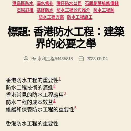
港島區防水
漏水修补
灣仔防水公司
石屎剝落維修價錢
石屎釘槍
裝修防水
防水工程公司推介
防水工程師
防水工程方案
防水工程施工
標題: 香港防水工程：建築
界的必要之舉
By
水利工程54485818
2023-09-04
Post
Post
author
date
1
香港防水工程的重要性
2
防水工程技術的演進
3
香港常見的防水工程應用
4
防水工程的成本效益
5
維護和保養防水工程的重要性
香港防水工程的重要性