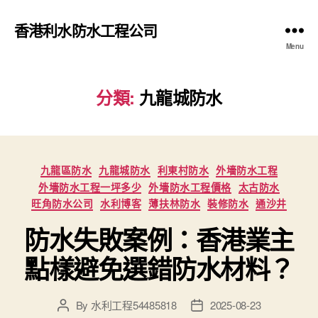
香港利水防水工程公司
Menu
分類:
九龍城防水
Categories
九龍區防水
九龍城防水
利東村防水
外墻防水工程
外墻防水工程一坪多少
外墻防水工程價格
太古防水
旺角防水公司
水利博客
薄扶林防水
裝修防水
通沙井
防水失敗案例：香港業主
點樣避免選錯防水材料？
By
水利工程54485818
2025-08-23
Post
Post