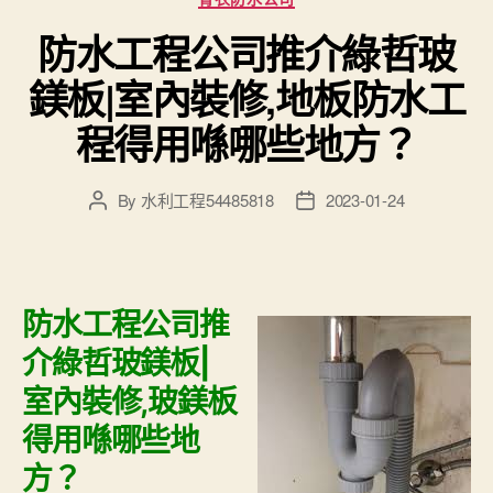
防水工程公司推介綠哲玻
鎂板|室內裝修,地板防水工
程得用喺哪些地方？
By
水利工程54485818
2023-01-24
Post
Post
author
date
防水工程公司推
介綠哲玻鎂板|
室內裝修,玻鎂板
得用喺哪些地
方？