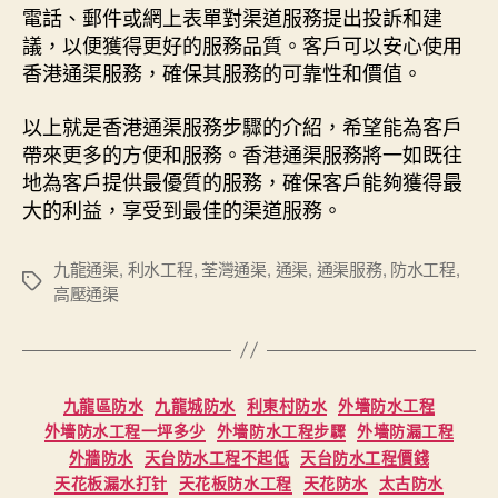
電話、郵件或網上表單對渠道服務提出投訴和建
議，以便獲得更好的服務品質。客戶可以安心使用
香港通渠服務，確保其服務的可靠性和價值。
以上就是香港通渠服務步驟的介紹，希望能為客戶
帶來更多的方便和服務。香港通渠服務將一如既往
地為客戶提供最優質的服務，確保客戶能夠獲得最
大的利益，享受到最佳的渠道服務。
九龍通渠
,
利水工程
,
荃灣通渠
,
通渠
,
通渠服務
,
防水工程
,
Tags
高壓通渠
Categories
九龍區防水
九龍城防水
利東村防水
外墻防水工程
外墻防水工程一坪多少
外墻防水工程步驟
外墻防漏工程
外牆防水
天台防水工程不起低
天台防水工程價錢
天花板漏水打针
天花板防水工程
天花防水
太古防水