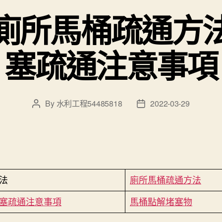
廁所馬桶疏通方
塞疏通注意事項
By
水利工程54485818
2022-03-29
Post
Post
author
date
法
廁所馬桶疏通方法
塞疏通注意事項
馬桶點解堵塞物