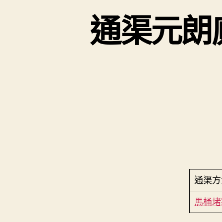
通渠元朗
通渠方
馬桶堵