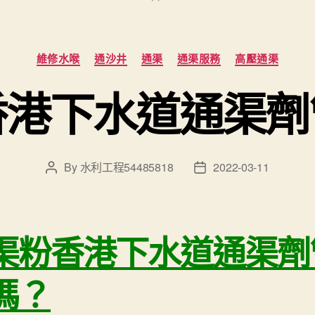
Categories
維修水喉
通沙井
通渠
通渠服務
高壓通渠
香港下水道通渠劑
By
水利工程54485818
2022-03-11
Post
Post
author
date
渠粉香港下水道通渠劑
嗎？