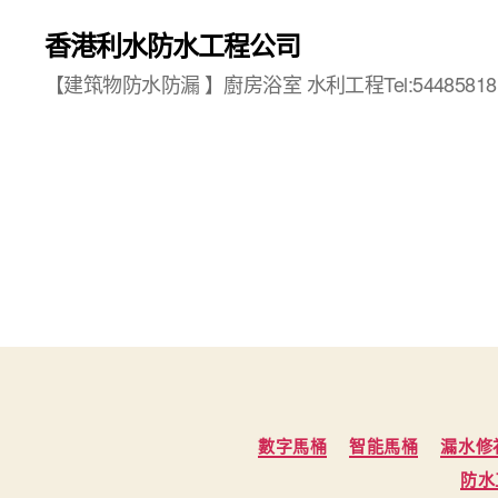
香港利水防水工程公司
【建筑物防水防漏 】廚房浴室 水利工程Tel:54485818
數字馬桶
智能馬桶
漏水修
防水