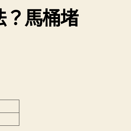
法？馬桶堵