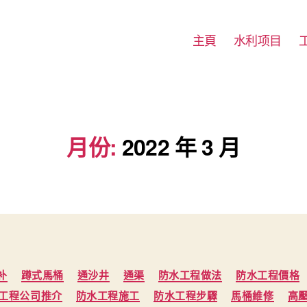
主頁
水利项目
月份:
2022 年 3 月
Categories
补
蹲式馬桶
通沙井
通渠
防水工程做法
防水工程價格
工程公司推介
防水工程施工
防水工程步驟
馬桶維修
高