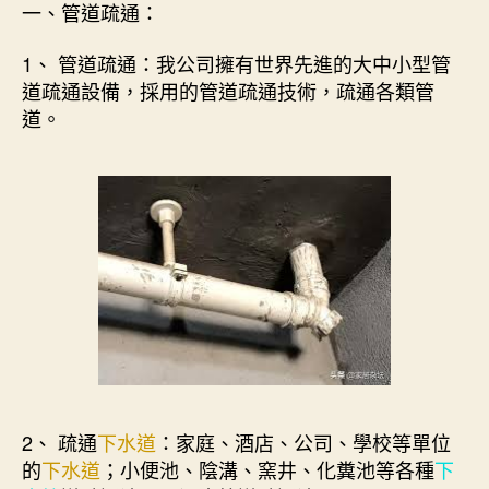
一、管道疏通：
1、 管道疏通：我公司擁有世界先進的大中小型管
道疏通設備，採用的管道疏通技術，疏通各類管
道。
2、 疏通
下水道
：家庭、酒店、公司、學校等單位
的
下水道
；小便池、陰溝、窯井、化糞池等各種
下