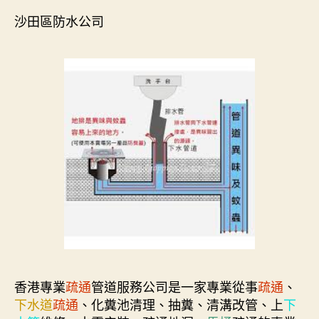
沙田區防水公司
香港專業
疏通
管道服務公司是一家專業從事
疏通
、
下水道
疏通
、化糞池清理、抽糞、清溝改管、上
下