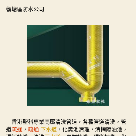
觀塘區防水公司
香港聖科專業高壓清洗管道，各種管道清洗，管
道
疏通
，
疏通
下水道
，化糞池清理，清掏隔油池，