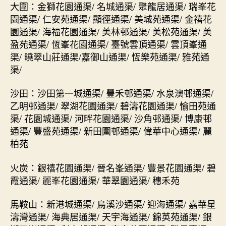
大圍：金獅花園通渠/ 名城通渠/ 聚龍居通渠/ 瑞峯花
園通渠/ 仁安苑通渠/ 顯徑通渠/ 美城苑通渠/ 金禧花
園通渠/ 海福花園通渠/ 美林邨通渠/ 美松苑通渠/ 美
盈苑通渠/ 恆峯花園通渠/ 臺號雲頂通渠/ 雲頂峯通
渠/ 曉翠山莊通渠/嘉御山通渠/ 恆樂苑通渠/ 雅苑通
渠/
沙田：沙田第一城通渠/ 豐禾邨通渠/ 水泉澳邨通渠/
乙明邨通渠/ 翠湖花園通渠/ 碧濤花園通渠/ 愉田苑通
渠/ 花園城通渠/ 河畔花園通渠/ 沙角邨通渠/ 博康邨
通渠/ 豐盛苑通渠/ 新田圍邨通渠/ 偉華中心通渠/ 麗
柏苑
火炭：銀禧花園通渠/ 晉名峯通渠/ 豐景花園通渠/ 碧
霞通渠/ 麗峯花園通渠/ 華翠園通渠/ 穗禾苑
馬鞍山：新港城通渠/ 烏溪沙通渠/ 迎海通渠/ 嘉華星
濤灣通渠/ 海典居通渠/ 天宇海通渠/ 錦英苑通渠/ 銀