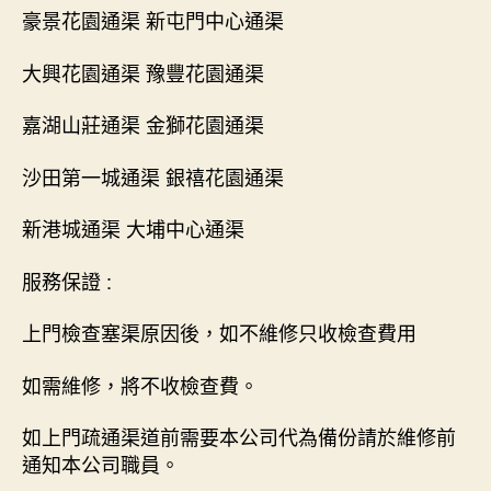
豪景花園通渠 新屯門中心通渠
大興花園通渠 豫豐花園通渠
嘉湖山莊通渠 金獅花園通渠
沙田第一城通渠 銀禧花園通渠
新港城通渠 大埔中心通渠
服務保證 :
上門檢查塞渠原因後，如不維修只收檢查費用
如需維修，將不收檢查費。
如上門疏通渠道前需要本公司代為備份請於維修前
通知本公司職員。