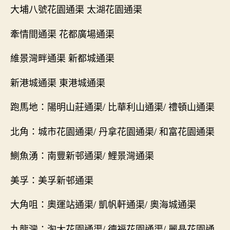
大埔八號花園通渠 太湖花園通渠
牽情間通渠 花都廣場通渠
維景灣畔通渠 新都城通渠
新港城通渠 東港城通渠
跑馬地：陽明山莊通渠/ 比華利山通渠/ 禮頓山通渠
北角：城市花園通渠/ 丹拿花園通渠/ 和富花園通渠
鰂魚湧：南豐新邨通渠/ 鯉景灣通渠
美孚：美孚新邨通渠
大角咀：奧運站通渠/ 凱帆軒通渠/ 奧海城通渠
九龍灣：淘大花園通渠/ 德福花園通渠/ 麗晶花園通