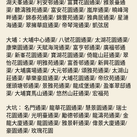
湖天峯通渠/ 利安邨通渠/ 富寶花園通渠/ 雅景臺通
渠/ 聽濤雅苑通渠/ 富安花園通渠/ 嵐岸通渠/ 曉峰灣
畔通渠/ 錦泰苑通渠/ 錦豐苑通渠/ 雅典居通渠/ 星漣
海通渠/ 翠擁華庭通渠/ 帝琴灣通渠/ 凱弦居
大埔：大埔中心通渠/ 八號花園通渠/ 太湖花園通渠/
康樂園通渠/ 天賦海灣通渠/ 富亨邨通渠/ 廣福邨通
渠/ 新峯花園通渠/ 寶湖花園通渠/ 倚龍山莊通渠/ 翠
怡花園通渠/ 明雅苑通渠/ 富善邨通渠/ 新興花園通
渠/ 大埔廣場通渠/ 大元邨通渠/ 頌雅苑通渠/ 太湖山
莊通渠/ 華樂豪庭通渠/ 大埔花園通渠/ 帝欣苑通渠/
運頭塘邨通渠/ 景雅苑通渠/ 龍成堡通渠/ 盈峯翠邸通
渠/ 大埔寶馬山通渠/ 悠然山莊通渠/ 宏福苑
大坑： 名門通渠/ 龍華花園通渠/ 慧景園通渠/ 瑞士
花園通渠/ 光明臺通渠/ 勵德邨通渠/ 龍濤苑通渠/ 金
龍大廈通渠/ 龍園通渠/ 雅景軒通渠/ 偉景大廈通渠/
豪園通渠/ 玫瑰花園