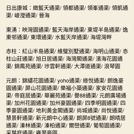
日出康城：緻藍天通渠/ 領都通渠/ 領峯通渠/ 領凱通
渠/ 峻瀅通渠/ 晉海
東湧：映灣園通渠/ 藍天海岸通渠/ 東堤半島通渠/ 逸
東邨通渠/ 東環通渠/ 水藍天岸通渠/ 海堤灣畔
赤柱：紅山半島通渠/ 維璧別墅通渠/ 海明山通渠/ 赤
柱山莊通渠/ 旭日居通渠/ 海灣閣通渠/ 濱海花園通
渠/ 錦鳳苑通渠/ 埗雲軒通渠/ 大潭道通渠/ 浪琴園
元朗：錦繡花園通渠/ yoho通渠/ 綠悅通渠/ 朗逸豪
園通渠/ 屏山花園通渠/ 樂福小築通渠/ 家安花園通
渠/ 帝庭居通渠/ 華麗苑通渠/ 譽88通渠/ 元朗廣場通
渠/ 加州花園通渠/ 加州豪園通渠/ 四季明園通渠/ 四
季豪園通渠/ 地利黃金閣通渠/ 尚城通渠/ 尚悅通渠/
慧景軒通渠/ 新元朗中心通渠/ 朗屏8號通渠/ 朗晴居
通渠/ 溱林通渠/ 溱柏通渠/ 爾巒通渠/ 葡萄園通渠/
采葉庭通渠/ 雍翠豪園