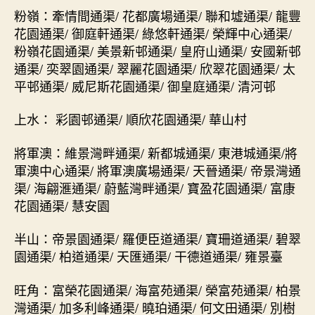
粉嶺：牽情間通渠/ 花都廣場通渠/ 聯和墟通渠/ 龍豐
花園通渠/ 御庭軒通渠/ 綠悠軒通渠/ 榮輝中心通渠/
粉嶺花園通渠/ 美景新邨通渠/ 皇府山通渠/ 安國新邨
通渠/ 奕翠園通渠/ 翠麗花園通渠/ 欣翠花園通渠/ 太
平邨通渠/ 威尼斯花園通渠/ 御皇庭通渠/ 清河邨
上水： 彩園邨通渠/ 順欣花園通渠/ 華山村
將軍澳：維景灣畔通渠/ 新都城通渠/ 東港城通渠/將
軍澳中心通渠/ 將軍澳廣場通渠/ 天晉通渠/ 帝景灣通
渠/ 海翩滙通渠/ 蔚藍灣畔通渠/ 寶盈花園通渠/ 富康
花園通渠/ 慧安園
半山：帝景園通渠/ 羅便臣道通渠/ 寶珊道通渠/ 碧翠
園通渠/ 柏道通渠/ 天匯通渠/ 干德道通渠/ 雍景臺
旺角：富榮花園通渠/ 海富苑通渠/ 榮富苑通渠/ 柏景
灣通渠/ 加多利峰通渠/ 曉珀通渠/ 何文田通渠/ 別樹