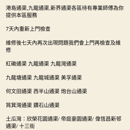
港島通渠,九龍通渠,新界通渠各區待有專業師傅為你
提供本區服務
7天內重新上門檢查
維修後七天內再次出現問題我們會上門再檢查及維
修
紅磡通渠 九龍通渠 九龍灣通渠
九龍塘通渠 九龍城通渠 美孚通渠
何文田通渠 西半山通渠 炮台山通渠
筲箕灣通渠 鑽石山通渠
土瓜灣：欣榮花園通渠/ 帝庭豪園通渠/ 偉恆昌新邨
通渠/ 十三街