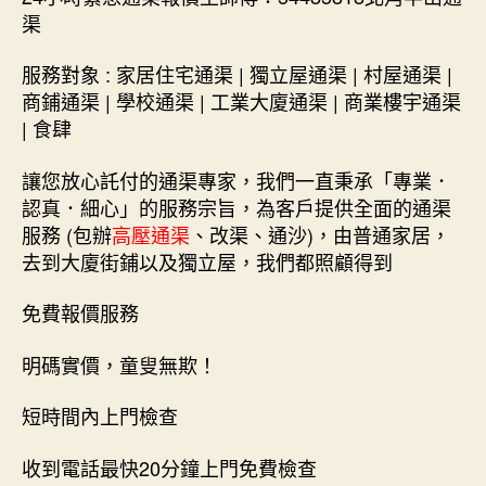
渠
服務對象 : 家居住宅通渠 | 獨立屋通渠 | 村屋通渠 |
商鋪通渠 | 學校通渠 | 工業大廈通渠 | 商業樓宇通渠
| 食肆
讓您放心託付的通渠專家，我們一直秉承「專業．
認真．細心」的服務宗旨，為客戶提供全面的通渠
服務 (包辦
高壓通渠
、改渠、通沙)，由普通家居，
去到大廈街鋪以及獨立屋，我們都照顧得到
免費報價服務
明碼實價，童叟無欺！
短時間內上門檢查
收到電話最快20分鐘上門免費檢查