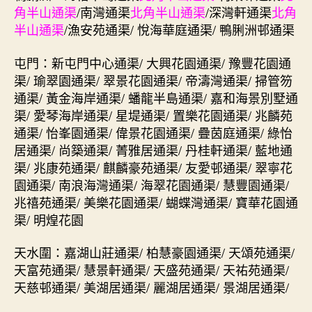
角半山通渠
/南灣通渠
北角半山通渠
/深灣軒通渠
北角
半山通渠
/漁安苑通渠/ 悅海華庭通渠/ 鴨脷洲邨通渠
屯門：新屯門中心通渠/ 大興花園通渠/ 豫豐花園通
渠/ 瑜翠園通渠/ 翠景花園通渠/ 帝濤灣通渠/ 掃管笏
通渠/ 黃金海岸通渠/ 蟠龍半島通渠/ 嘉和海景別墅通
渠/ 愛琴海岸通渠/ 星堤通渠/ 置樂花園通渠/ 兆麟苑
通渠/ 怡峯園通渠/ 偉景花園通渠/ 疊茵庭通渠/ 綠怡
居通渠/ 尚築通渠/ 菁雅居通渠/ 丹桂軒通渠/ 藍地通
渠/ 兆康苑通渠/ 麒麟豪苑通渠/ 友愛邨通渠/ 翠寧花
園通渠/ 南浪海灣通渠/ 海翠花園通渠/ 慧豐園通渠/
兆禧苑通渠/ 美樂花園通渠/ 蝴蝶灣通渠/ 寶華花園通
渠/ 明煌花園
天水圍：嘉湖山莊通渠/ 柏慧豪園通渠/ 天頌苑通渠/
天富苑通渠/ 慧景軒通渠/ 天盛苑通渠/ 天祐苑通渠/
天慈邨通渠/ 美湖居通渠/ 麗湖居通渠/ 景湖居通渠/