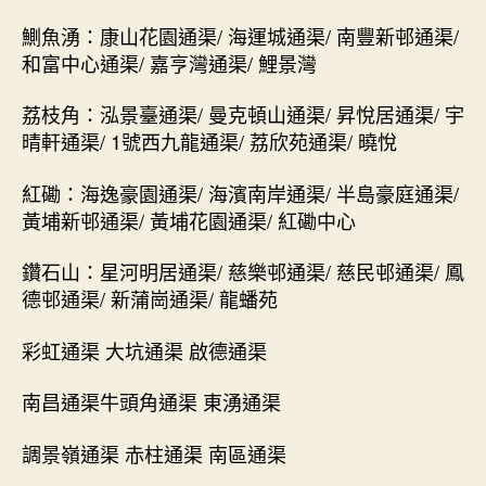
鰂魚湧：康山花園通渠/ 海運城通渠/ 南豐新邨通渠/
和富中心通渠/ 嘉亨灣通渠/ 鯉景灣
荔枝角：泓景臺通渠/ 曼克頓山通渠/ 昇悅居通渠/ 宇
晴軒通渠/ 1號西九龍通渠/ 荔欣苑通渠/ 曉悅
紅磡：海逸豪園通渠/ 海濱南岸通渠/ 半島豪庭通渠/
黃埔新邨通渠/ 黃埔花園通渠/ 紅磡中心
鑽石山：星河明居通渠/ 慈樂邨通渠/ 慈民邨通渠/ 鳳
德邨通渠/ 新蒲崗通渠/ 龍蟠苑
彩虹通渠 大坑通渠 啟德通渠
南昌通渠牛頭角通渠 東湧通渠
調景嶺通渠 赤柱通渠 南區通渠