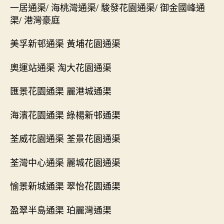
一居通渠/ 海桃灣通渠/ 駿發花園通渠/ 御金國峰通
渠/ 港灣豪庭
美孚新邨通渠 黃埔花園通渠
奧運站通渠 淘大花園通渠
匯景花園通渠 麗港城通渠
海濱花園通渠 綠楊新邨通渠
荃威花園通渠 荃景花園通渠
荃灣中心通渠 麗城花園通渠
愉景新城通渠 翠怡花園通渠
盈翠半島通渠 珀麗灣通渠