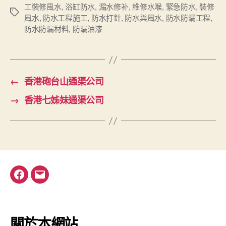
工裝修風水
,
浴缸防水
,
漏水修补
,
維修水喉
,
緊急防水
,
裝修
Tags
風水
,
防水工程施工
,
防水打針
,
防水與風水
,
防水防漏工程
,
防水防漏材料
,
防漏油漆
←
香港砲台山通渠公司
→
香港七姊妹通渠公司
Facebook
電
郵
關於本網站