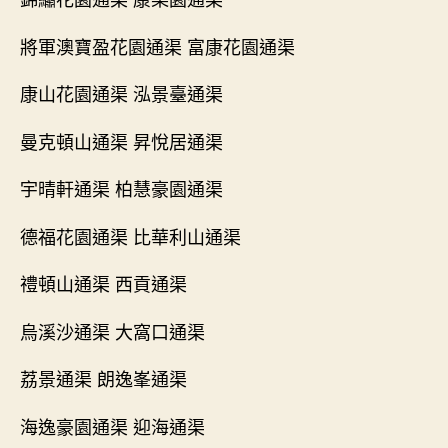
將軍澳寶盈花園通渠 富康花園通渠
康山花園通渠 泓景臺通渠
曼克頓山通渠 昇悅居通渠
宇晴軒通渠 柏慧豪園通渠
德福花園通渠 比華利山通渠
禮頓山通渠 西貢通渠
烏溪沙通渠 大窩口通渠
荔景通渠 朗逸峯通渠
海逸豪園通渠 迎海通渠