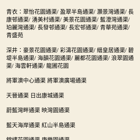
青衣：翠怡花園通渠/ 盈翠半島通渠/ 灝景灣通渠/ 長
康邨通渠/ 湧美村通渠/ 美景花園通渠/ 藍澄灣通渠/
珀麗灣通渠/ 長發邨通渠/ 長宏邨通渠/ 青華苑通渠/
青盛苑
深井：豪景花園通渠/ 彩濤花園通渠/ 縉皇居通渠/ 碧
堤半島通渠/ 海韻花園通渠/ 麗都花園通渠/ 浪翠園通
渠/ 海雲軒通渠/ 龍圃花園
將軍澳中心通渠 將軍澳廣場通渠
天晉通渠 日出康城通渠
蔚藍灣畔通渠 映灣園通渠
藍天海岸通渠 紅山半島通渠
錦繡花園通渠 康樂園通渠