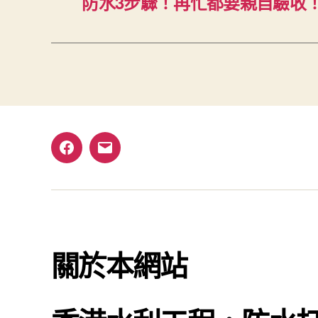
防水3步驟！再忙都要親自驗收
Facebook
電
郵
關於本網站