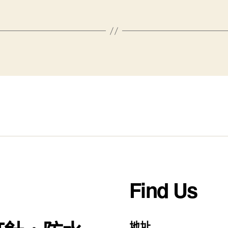
！
Find Us
地址