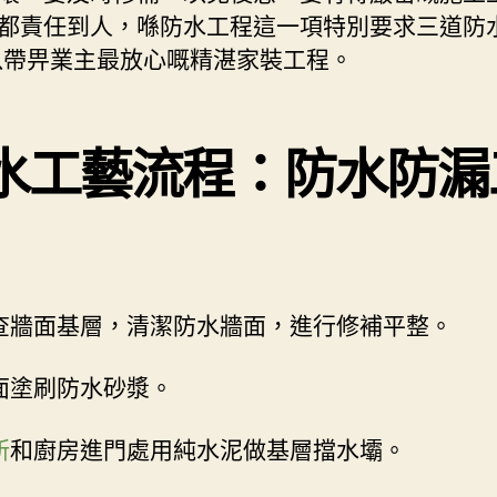
都責任到人，喺防水工程這一項特別要求三道防
以帶畀業主最放心嘅精湛家裝工程。
水工藝流程：防水防漏
查牆面基層，清潔防水牆面，進行修補平整。
面塗刷防水砂漿。
所
和廚房進門處用純水泥做基層擋水壩。