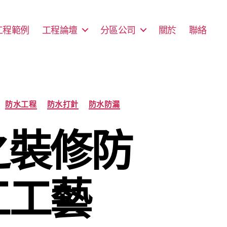
工程範例
工程論壇
分區公司
關於
聯絡
防水工程
防水打針
防水防漏
之裝修防
工工藝