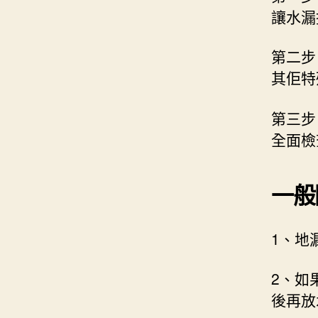
讓水漏
第二步
其佢特
第三步
全面檢
一般
1、地
2、如
後再放