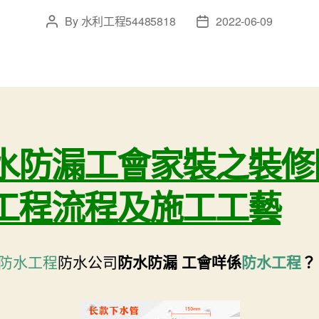
By
水利工程54485818
2022-06-09
Post
Post
author
date
水防漏工會家裝之裝修
工程流程及施工工藝
防水工程
防水公司
防水防漏 工會
咩係
防水工程
？