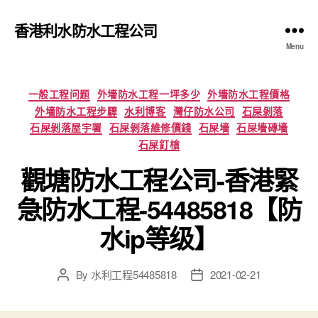
香港利水防水工程公司
Menu
Categories
一般工程问题
外墻防水工程一坪多少
外墻防水工程價格
外墻防水工程步驟
水利博客
灣仔防水公司
石屎剝落
石屎剝落屋宇署
石屎剝落維修價錢
石屎墻
石屎墻磚墻
石屎釘槍
觀塘防水工程公司-香港緊
急防水工程-54485818【防
水ip等级】
By
水利工程54485818
2021-02-21
Post
Post
author
date