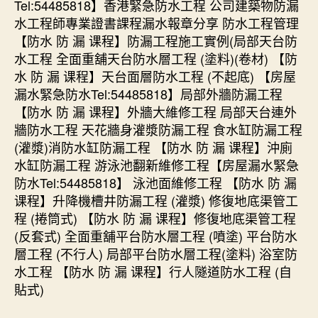
Tel:54485818】香港緊急防水工程 公司建築物防漏
水工程師專業證書課程漏水報章分享 防水工程管理
【防水 防 漏 课程】防漏工程施工實例(局部天台防
水工程 全面重舖天台防水層工程 (塗料)(卷材) 【防
水 防 漏 课程】天台面層防水工程 (不起底) 【房屋
漏水緊急防水Tel:54485818】局部外牆防漏工程
【防水 防 漏 课程】外牆大維修工程 局部天台連外
牆防水工程 天花牆身灌漿防漏工程 食水缸防漏工程
(灌漿)消防水缸防漏工程 【防水 防 漏 课程】沖廁
水缸防漏工程 游泳池翻新維修工程【房屋漏水緊急
防水Tel:54485818】 泳池面維修工程 【防水 防 漏
课程】升降機槽井防漏工程 (灌漿) 修復地底渠管工
程 (捲筒式) 【防水 防 漏 课程】修復地底渠管工程
(反套式) 全面重舖平台防水層工程 (噴塗) 平台防水
層工程 (不行人) 局部平台防水層工程(塗料) 浴室防
水工程 【防水 防 漏 课程】行人隧道防水工程 (自
貼式)